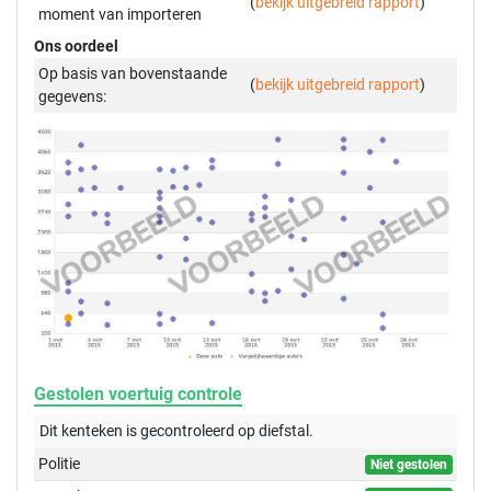
(
bekijk uitgebreid rapport
)
moment van importeren
Ons oordeel
Op basis van bovenstaande
(
bekijk uitgebreid rapport
)
gegevens:
Gestolen voertuig controle
Dit kenteken is gecontroleerd op
diefstal.
Politie
Niet gestolen