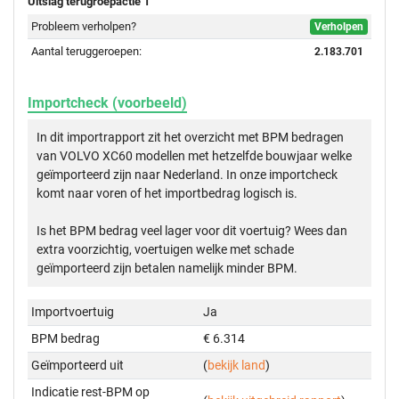
Uitslag terugroepactie 1
Probleem verholpen?
Verholpen
Aantal teruggeroepen:
2.183.701
Importcheck (voorbeeld)
In dit importrapport zit het overzicht met BPM bedragen
van VOLVO XC60 modellen met hetzelfde bouwjaar welke
geïmporteerd zijn naar Nederland. In onze importcheck
komt naar voren of het importbedrag logisch is.
Is het BPM bedrag veel lager voor dit voertuig? Wees dan
extra voorzichtig, voertuigen welke met schade
geïmporteerd zijn betalen namelijk minder BPM.
Importvoertuig
Ja
BPM bedrag
€ 6.314
Geïmporteerd uit
(
bekijk land
)
Indicatie rest-BPM op