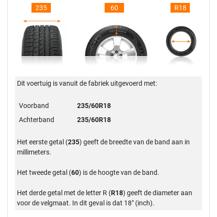
235
60
R18
Dit voertuig is vanuit de fabriek uitgevoerd met:
Voorband
235/60R18
Achterband
235/60R18
Het eerste getal (
235
) geeft de breedte van de band aan in
millimeters.
Het tweede getal (
60
) is de hoogte van de band.
Het derde getal met de letter R (
R18
) geeft de diameter aan
voor de velgmaat. In dit geval is dat 18" (inch).