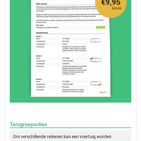
€9,95
€29,95
Terugroepacties
Om verschillende redenen kan een voertuig worden