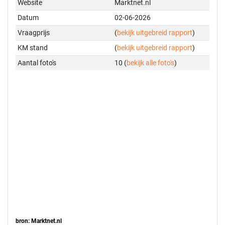
Website
Marktnet.nl
Datum
02-06-2026
Vraagprijs
(
bekijk uitgebreid rapport
)
KM stand
(
bekijk uitgebreid rapport
)
Aantal foto's
10 (
bekijk alle foto's
)
bron: Marktnet.nl