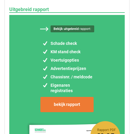
Uitgebreid rapport
Bekijk uitgebreid
rapport:
Schade check
KM stand check
Voertuigopties
Advertentieprijzen
Chassisnr. / meldcode
Eigenaren
registraties
bekijk rapport
Rapport PDF