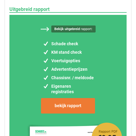
Uitgebreid rapport
Bekijk uitgebreid
rapport:
Schade check
KM stand check
Voertuigopties
Advertentieprijzen
Chassisnr. / meldcode
Eigenaren
registraties
bekijk rapport
Rapport PDF