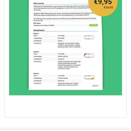
€9,95
€29,95