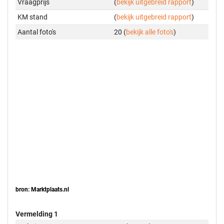
Vraagprijs
(
bekijk uitgebreid rapport
)
KM stand
(
bekijk uitgebreid rapport
)
Aantal foto's
20 (
bekijk alle foto's
)
bron: Marktplaats.nl
Vermelding 1