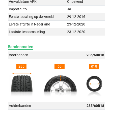
Vervaldatum APK
Onbekend
Importauto
Ja
Eerste toelating op de wereld
29-12-2016
Eerste afgifte in Nederland
23-12-2020
Laatste tenaamstelling
23-12-2020
Bandenmaten
Voorbanden
235/60R18
235
60
R18
Achterbanden
235/60R18