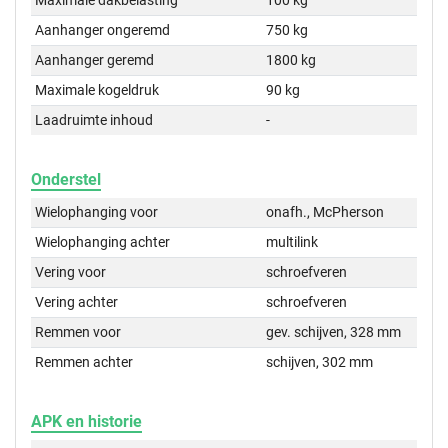
Maximale dakbelasting
100 kg
Aanhanger ongeremd
750 kg
Aanhanger geremd
1800 kg
Maximale kogeldruk
90 kg
Laadruimte inhoud
-
Onderstel
Wielophanging voor
onafh., McPherson
Wielophanging achter
multilink
Vering voor
schroefveren
Vering achter
schroefveren
Remmen voor
gev. schijven, 328 mm
Remmen achter
schijven, 302 mm
APK en historie