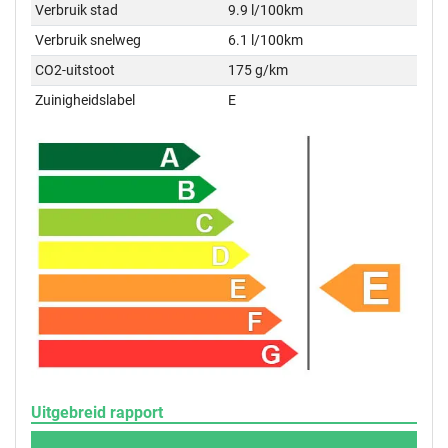
Verbruik stad
9.9 l/100km
Verbruik snelweg
6.1 l/100km
CO2-uitstoot
175 g/km
Zuinigheidslabel
E
Uitgebreid rapport