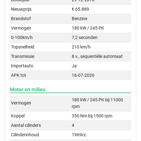
Nieuwprijs
€ 65.889
Brandstof
Benzine
Vermogen
180 kW / 245 PK
0-100km/h
7,2 seconden
Topsnelheid
210 km/h
Transmissie
8 v., sequentiële automaat
Importauto
Ja
APK tot
16-07-2026
Motor en milieu
180 kW / 245 PK bij 11000
Vermogen
rpm
Koppel
350 Nm bij 1500 rpm
Aantal cilinders
4
Cilinderinhoud
1969cc