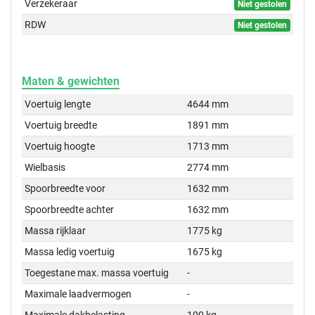
Verzekeraar
Niet gestolen
RDW
Niet gestolen
Maten & gewichten
Voertuig lengte
4644 mm
Voertuig breedte
1891 mm
Voertuig hoogte
1713 mm
Wielbasis
2774 mm
Spoorbreedte voor
1632 mm
Spoorbreedte achter
1632 mm
Massa rijklaar
1775 kg
Massa ledig voertuig
1675 kg
Toegestane max. massa voertuig
-
Maximale laadvermogen
-