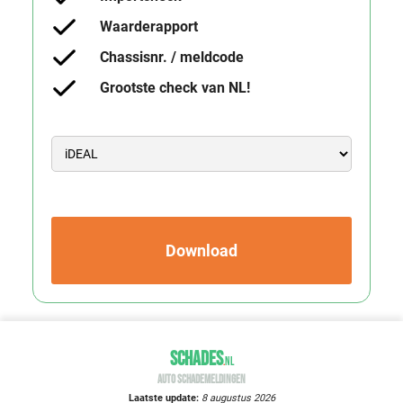
Waarderapport
Chassisnr. / meldcode
Grootste check van NL!
Download
SCHADES
.
NL
AUTO SCHADEMELDINGEN
Laatste update:
8 augustus 2026