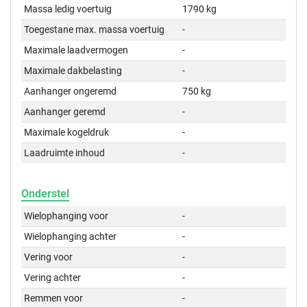
Massa ledig voertuig
1790 kg
Toegestane max. massa voertuig
-
Maximale laadvermogen
-
Maximale dakbelasting
-
Aanhanger ongeremd
750 kg
Aanhanger geremd
-
Maximale kogeldruk
-
Laadruimte inhoud
-
Onderstel
Wielophanging voor
-
Wielophanging achter
-
Vering voor
-
Vering achter
-
Remmen voor
-