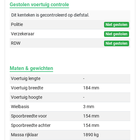
Gestolen voertuig controle
Dit kenteken is gecontroleerd op
diefstal.
Politie
Niet gestolen
Verzekeraar
Niet gestolen
RDW
Niet gestolen
Maten & gewichten
Voertuig lengte
-
Voertuig breedte
184 mm
Voertuig hoogte
-
Wielbasis
3 mm
Spoorbreedte voor
154 mm
Spoorbreedte achter
154 mm
Massa rijklaar
1890 kg