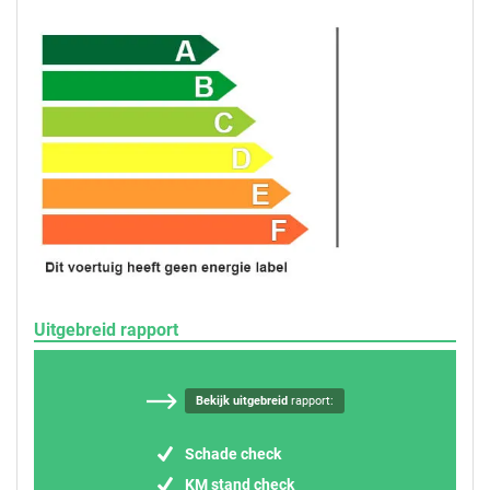
Uitgebreid rapport
Bekijk uitgebreid
rapport:
Schade check
KM stand check