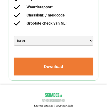
Waarderapport
Chassisnr. / meldcode
Grootste check van NL!
Download
SCHADES
.
NL
AUTO SCHADEMELDINGEN
Laatste update:
9 augustus 2026