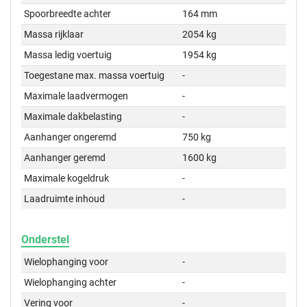
Spoorbreedte achter
164 mm
Massa rijklaar
2054 kg
Massa ledig voertuig
1954 kg
Toegestane max. massa voertuig
-
Maximale laadvermogen
-
Maximale dakbelasting
-
Aanhanger ongeremd
750 kg
Aanhanger geremd
1600 kg
Maximale kogeldruk
-
Laadruimte inhoud
-
Onderstel
Wielophanging voor
-
Wielophanging achter
-
Vering voor
-