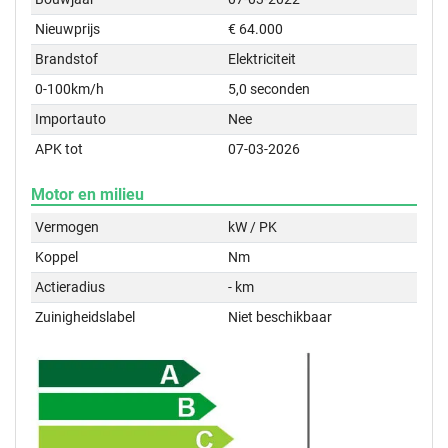
Nieuwprijs
€ 64.000
Brandstof
Elektriciteit
0-100km/h
5,0 seconden
Importauto
Nee
APK tot
07-03-2026
Motor en milieu
Vermogen
kW / PK
Koppel
Nm
Actieradius
- km
Zuinigheidslabel
Niet beschikbaar