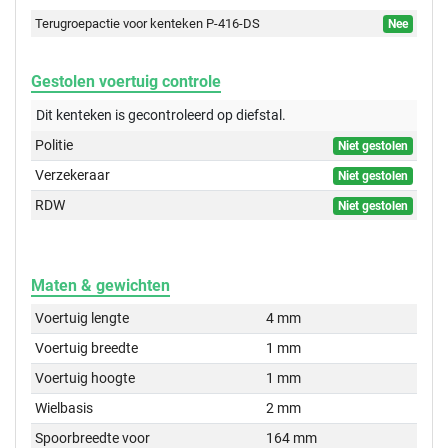
Terugroepactie voor kenteken P-416-DS
Nee
Gestolen voertuig controle
Dit kenteken is gecontroleerd op
diefstal.
Politie
Niet gestolen
Verzekeraar
Niet gestolen
RDW
Niet gestolen
Maten & gewichten
Voertuig lengte
4 mm
Voertuig breedte
1 mm
Voertuig hoogte
1 mm
Wielbasis
2 mm
Spoorbreedte voor
164 mm