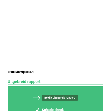
bron: Marktplaats.nl
Uitgebreid rapport
Bekijk uitgebreid
rapport:
Schade check