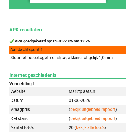
APK resultaten
APK goedgekeurd op: 09-01-2026 om 13:26
Aandachtspunt 1
Stuur- of fuseekogel met slijtage kleiner of gelijk 1,0 mm
Internet geschiedenis
Vermelding 1
Website
Marktplaats.nl
Datum
01-06-2026
Vraagprijs
(
bekijk uitgebreid rapport
)
KM stand
(
bekijk uitgebreid rapport
)
Aantal foto's
20 (
bekijk alle foto's
)