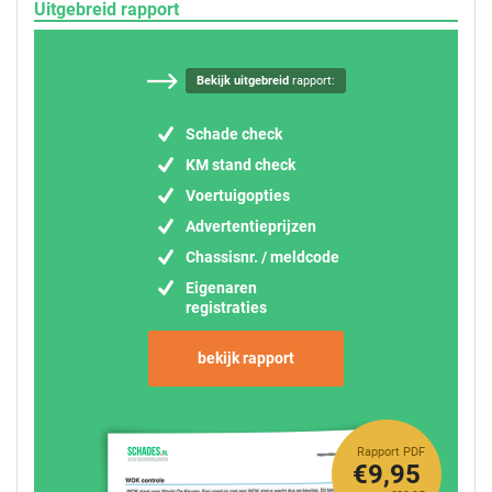
Uitgebreid rapport
Bekijk uitgebreid
rapport:
Schade check
KM stand check
Voertuigopties
Advertentieprijzen
Chassisnr. / meldcode
Eigenaren
registraties
bekijk rapport
Rapport PDF
€9,95