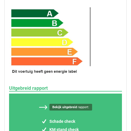
Uitgebreid rapport
Bekijk uitgebreid
rapport:
Schade check
KM stand check