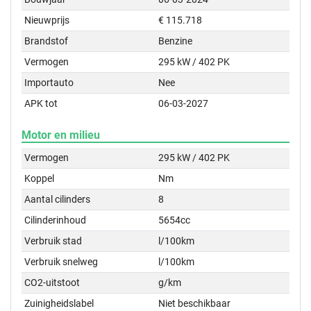
Nieuwprijs
€ 115.718
Brandstof
Benzine
Vermogen
295 kW / 402 PK
Importauto
Nee
APK tot
06-03-2027
Motor en milieu
Vermogen
295 kW / 402 PK
Koppel
Nm
Aantal cilinders
8
Cilinderinhoud
5654cc
Verbruik stad
l/100km
Verbruik snelweg
l/100km
CO2-uitstoot
g/km
Zuinigheidslabel
Niet beschikbaar