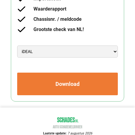
Waarderapport
Chassisnr. / meldcode
Grootste check van NL!
Download
SCHADES
.
NL
AUTO SCHADEMELDINGEN
Laatste update:
7 augustus 2026