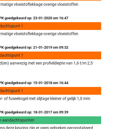
matige vloeistoflekkage overige vloeistoffen
K goedgekeurd op: 23-01-2020 om 16:47
dachtspunt 1
matige vloeistoflekkage overige vloeistoffen
K goedgekeurd op: 21-01-2019 om 09:32
dachtspunt 1
(en) aanwezig met een profieldiepte van 1,6 t/m 2,5
K goedgekeurd op: 15-01-2018 om 16:44
dachtspunt 1
r- of fuseekogel met slijtage kleiner of gelijk 1,0 mm
K goedgekeurd op: 18-01-2017 om 09:39
n aandachtspunten
ens deze keuring zijn er geen gebreken geconstateerd