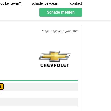
 op kenteken?
schade toevoegen
contact
Schade melden
Toegevoegd op: 1 juni 2026
Z
T