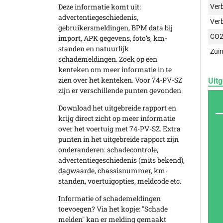
Deze informatie komt uit:
Verb
advertentiegeschiedenis,
Ver
gebruikersmeldingen, BPM data bij
CO2
import, APK gegevens, foto’s, km-
standen en natuurlijk
Zuin
schademeldingen. Zoek op een
kenteken om meer informatie in te
zien over het kenteken. Voor 74-PV-SZ
Uitg
zijn er verschillende punten gevonden.
Download het uitgebreide rapport en
krijg direct zicht op meer informatie
over het voertuig met 74-PV-SZ. Extra
punten in het uitgebreide rapport zijn
onderanderen: schadecontrole,
advertentiegeschiedenis (mits bekend),
dagwaarde, chassisnummer, km-
standen, voertuigopties, meldcode etc.
Informatie of schademeldingen
toevoegen? Via het kopje: "Schade
melden" kan er melding gemaakt