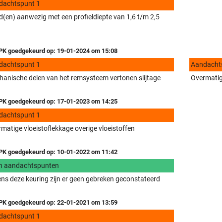
dachtspunt 1
(en) aanwezig met een profieldiepte van 1,6 t/m 2,5
K goedgekeurd op: 19-01-2024 om 15:08
dachtspunt 1
Aandacht
anische delen van het remsysteem vertonen slijtage
Overmatige
K goedgekeurd op: 17-01-2023 om 14:25
dachtspunt 1
matige vloeistoflekkage overige vloeistoffen
K goedgekeurd op: 10-01-2022 om 11:42
n aandachtspunten
ens deze keuring zijn er geen gebreken geconstateerd
K goedgekeurd op: 22-01-2021 om 13:59
dachtspunt 1