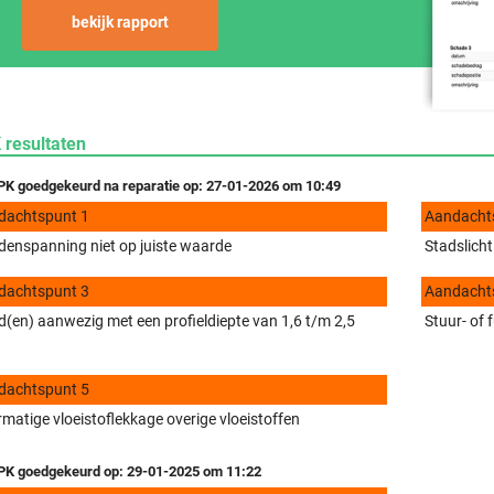
bekijk rapport
 resultaten
K goedgekeurd na reparatie op: 27-01-2026 om 10:49
dachtspunt 1
Aandacht
enspanning niet op juiste waarde
Stadslicht
dachtspunt 3
Aandacht
(en) aanwezig met een profieldiepte van 1,6 t/m 2,5
Stuur- of 
dachtspunt 5
matige vloeistoflekkage overige vloeistoffen
K goedgekeurd op: 29-01-2025 om 11:22