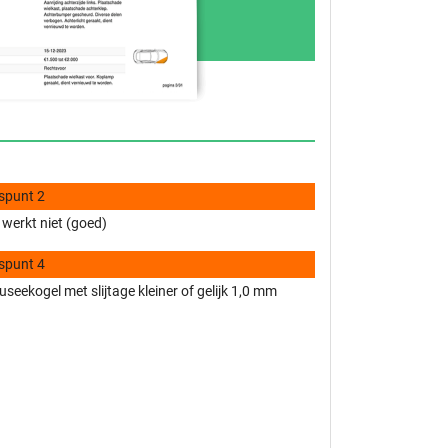
spunt 2
 werkt niet (goed)
spunt 4
fuseekogel met slijtage kleiner of gelijk 1,0 mm