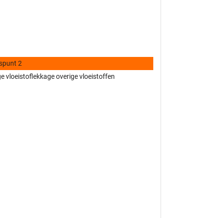
spunt 2
 vloeistoflekkage overige vloeistoffen