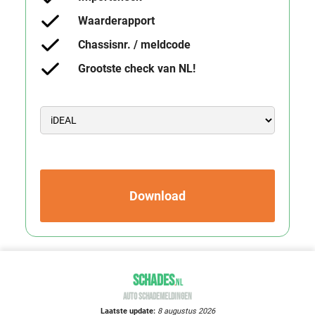
Waarderapport
Chassisnr. / meldcode
Grootste check van NL!
Download
SCHADES
.
NL
AUTO SCHADEMELDINGEN
Laatste update:
8 augustus 2026