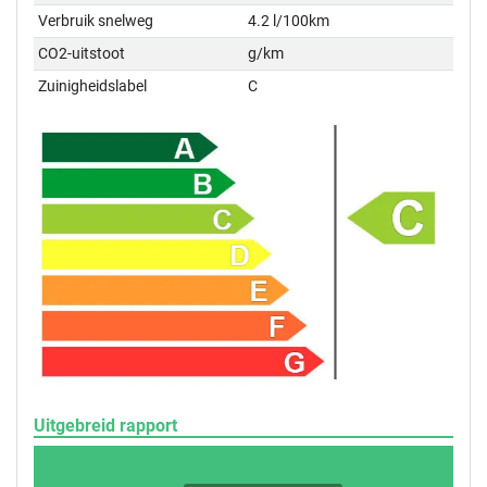
Verbruik snelweg
4.2 l/100km
CO2-uitstoot
g/km
Zuinigheidslabel
C
Uitgebreid rapport