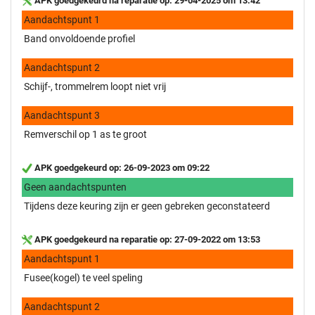
APK goedgekeurd na reparatie op: 29-04-2025 om 13:42
Aandachtspunt 1
Band onvoldoende profiel
Aandachtspunt 2
Schijf-, trommelrem loopt niet vrij
Aandachtspunt 3
Remverschil op 1 as te groot
APK goedgekeurd op: 26-09-2023 om 09:22
Geen aandachtspunten
Tijdens deze keuring zijn er geen gebreken geconstateerd
APK goedgekeurd na reparatie op: 27-09-2022 om 13:53
Aandachtspunt 1
Fusee(kogel) te veel speling
Aandachtspunt 2