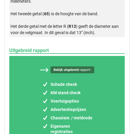
millimeters.
Het tweede getal (
65
) is de hoogte van de band.
Het derde getal met de letter R (
R13
) geeft de diameter aan
voor de velgmaat. In dit geval is dat 13" (inch).
Uitgebreid rapport
Bekijk uitgebreid
rapport:
Schade check
KM stand check
Voertuigopties
Advertentieprijzen
Chassisnr. / meldcode
Eigenaren
registraties