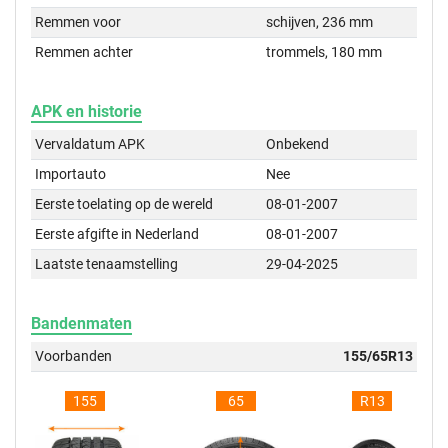
Remmen voor
schijven, 236 mm
Remmen achter
trommels, 180 mm
APK en historie
Vervaldatum APK
Onbekend
Importauto
Nee
Eerste toelating op de wereld
08-01-2007
Eerste afgifte in Nederland
08-01-2007
Laatste tenaamstelling
29-04-2025
Bandenmaten
Voorbanden
155/65R13
155
65
R13