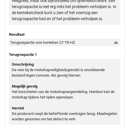
veiligheid, maar ook bijvoorbeeld om sjoemelsoftware. Een
terugroepactie is niet erg mits het probleem verholpen is. In
de kentekencheck kunt u zien of het voertuig een
terugroepactie had en of het probleem verholpen is.
Resultaat
Terugroepactie voor kenteken 27-TR-HZ
Ja
Terugroepactie 1
Omschrijving
De veer bij de motorkapveiligheidsgrendel is onvoldoende
bestand tegen corrosie. Als gevolg hiervan
Mogelijk gevolg
Het losschieten van de motorkapvergrendeling. Hierdoor kan de
motorkap tijdens het rijden openslaan.
Herstel
De producent roept de betreffende voertuigen terug. Maatregelen
worden genomen om het defect te verh