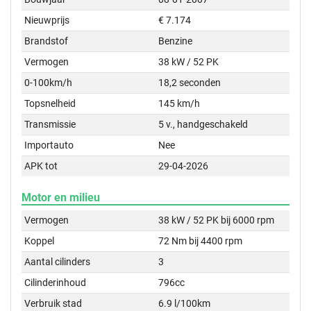
Nieuwprijs
€ 7.174
Brandstof
Benzine
Vermogen
38 kW / 52 PK
0-100km/h
18,2 seconden
Topsnelheid
145 km/h
Transmissie
5 v., handgeschakeld
Importauto
Nee
APK tot
29-04-2026
Motor en milieu
Vermogen
38 kW / 52 PK bij 6000 rpm
Koppel
72 Nm bij 4400 rpm
Aantal cilinders
3
Cilinderinhoud
796cc
Verbruik stad
6.9 l/100km