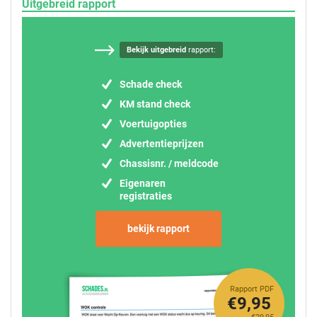
Uitgebreid rapport
Bekijk uitgebreid
rapport:
Schade check
KM stand check
Voertuigopties
Advertentieprijzen
Chassisnr. / meldcode
Eigenaren
registraties
bekijk rapport
Rapport PDF
€9,95