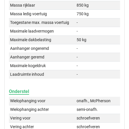
Massa rijklaar
850 kg
Massa ledig voertuig
750 kg
Toegestane max. massa voertuig
-
Maximale laadvermogen
-
Maximale dakbelasting
50 kg
Aanhanger ongeremd
-
Aanhanger geremd
-
Maximale kogeldruk
-
Laadruimte inhoud
-
Onderstel
Wielophanging voor
onafh., McPherson
Wielophanging achter
semi-onafh.
Vering voor
schroefveren
Vering achter
schroefveren