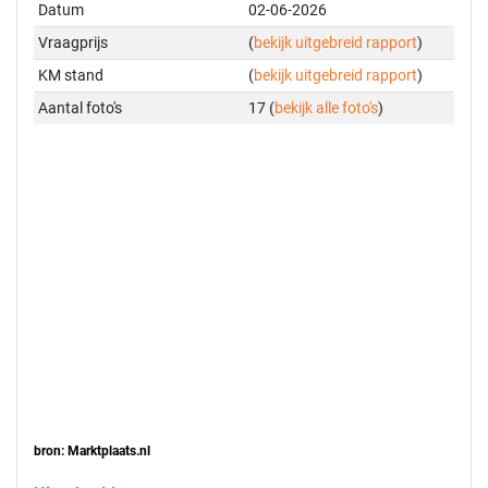
Datum
02-06-2026
Vraagprijs
(
bekijk uitgebreid rapport
)
KM stand
(
bekijk uitgebreid rapport
)
Aantal foto's
17 (
bekijk alle foto's
)
bron: Marktplaats.nl