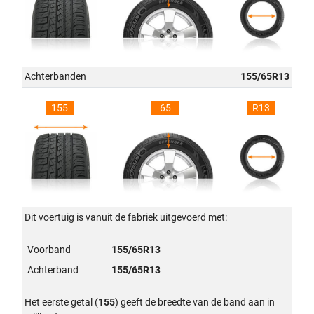
Achterbanden
155/65R13
155
65
R13
Dit voertuig is vanuit de fabriek uitgevoerd met:
Voorband
155/65R13
Achterband
155/65R13
Het eerste getal (
155
) geeft de breedte van de band aan in