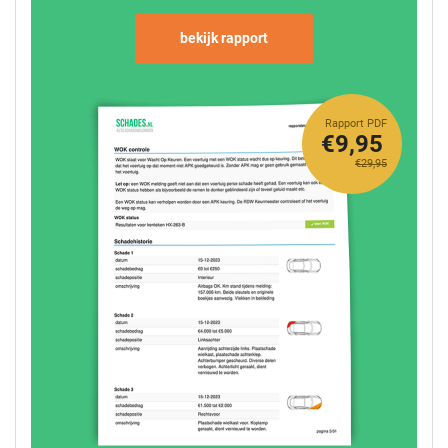
bekijk rapport
Rapport PDF
€9,95
€29,95