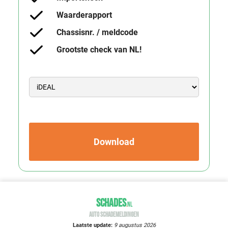
Waarderapport
Chassisnr. / meldcode
Grootste check van NL!
Download
SCHADES
.
NL
AUTO SCHADEMELDINGEN
Laatste update:
9 augustus 2026