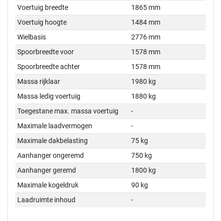
Voertuig breedte
1865 mm
Voertuig hoogte
1484 mm
Wielbasis
2776 mm
Spoorbreedte voor
1578 mm
Spoorbreedte achter
1578 mm
Massa rijklaar
1980 kg
Massa ledig voertuig
1880 kg
Toegestane max. massa voertuig
-
Maximale laadvermogen
-
Maximale dakbelasting
75 kg
Aanhanger ongeremd
750 kg
Aanhanger geremd
1800 kg
Maximale kogeldruk
90 kg
Laadruimte inhoud
-