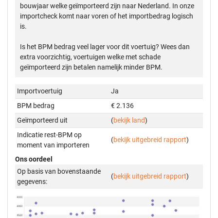
bouwjaar welke geïmporteerd zijn naar Nederland. In onze
importcheck komt naar voren of het importbedrag logisch
is.
Is het BPM bedrag veel lager voor dit voertuig? Wees dan
extra voorzichtig, voertuigen welke met schade
geïmporteerd zijn betalen namelijk minder BPM.
Importvoertuig
Ja
BPM bedrag
€ 2.136
Geïmporteerd uit
(
bekijk land
)
Indicatie rest-BPM op
(
bekijk uitgebreid rapport
)
moment van importeren
Ons oordeel
Op basis van bovenstaande
(
bekijk uitgebreid rapport
)
gegevens: