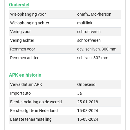
Onderstel
Wielophanging voor
onafh., McPherson
Wielophanging achter
multilink
Vering voor
schroefveren
Vering achter
schroefveren
Remmen voor
gev. schijven, 300 mm
Remmen achter
schijven, 302 mm
APK en historie
Vervaldatum APK
Onbekend
Importauto
Ja
Eerste toelating op de wereld
25-01-2018
Eerste afgifte in Nederland
15-03-2024
Laatste tenaamstelling
15-03-2024