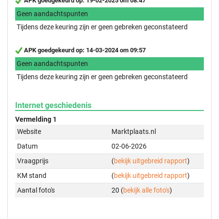
APK goedgekeurd op: 19-02-2025 om 08:47
Geen aandachtspunten
Tijdens deze keuring zijn er geen gebreken geconstateerd
APK goedgekeurd op: 14-03-2024 om 09:57
Geen aandachtspunten
Tijdens deze keuring zijn er geen gebreken geconstateerd
Internet geschiedenis
Vermelding 1
Website
Marktplaats.nl
Datum
02-06-2026
Vraagprijs
(
bekijk uitgebreid rapport
)
KM stand
(
bekijk uitgebreid rapport
)
Aantal foto's
20 (
bekijk alle foto's
)