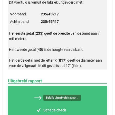
Dit voertuig is vanuit de fabriek uitgevoerd met:
Voorband
235/45R17
Achterband
235/45R17
Het eerste getal (
235
) geeft de breedte van de band aan in
millimeters.
Het tweede getal (
45
) is de hoogte van de band.
Het derde getal met de letter R (
R17
) geeft de diameter aan
voor de velgmaat. In dit geval is dat 17" (inch).
Uitgebreid rapport
Bekijk uitgebreid
rapport:
Schade check