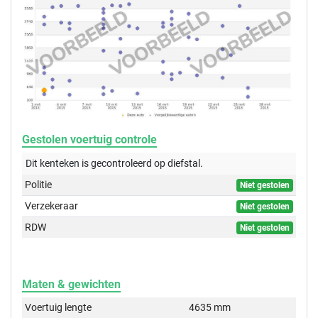
Gestolen voertuig controle
Dit kenteken is gecontroleerd op
diefstal.
Politie
Niet gestolen
Verzekeraar
Niet gestolen
RDW
Niet gestolen
Maten & gewichten
Voertuig lengte
4635 mm