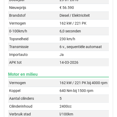
Nieuwprijs
€ 56.590
Brandstof
Diesel / Elektriciteit
Vermogen
162 kW / 221 PK
0-100km/h
6,0 seconden
Topsnelheid
230 km/h
Transmissie
6 v., sequentiële automaat
Importauto
Ja
APK tot
14-03-2026
Motor en milieu
Vermogen
162 kW / 221 PK bij 4000 rpm
Koppel
640 Nm bij 1500 rpm
Aantal cilinders
5
Cilinderinhoud
2400cc
Verbruik stad
l/100km