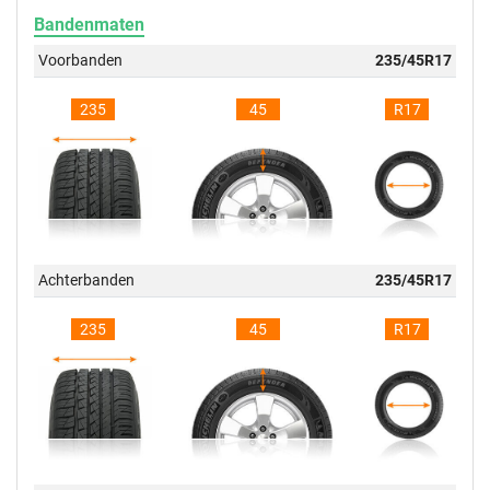
Bandenmaten
Voorbanden
235/45R17
235
45
R17
Achterbanden
235/45R17
235
45
R17