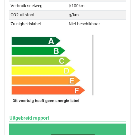
Verbruik snelweg
l/100km
CO2-uitstoot
g/km
Zuinigheidslabel
Niet beschikbaar
Uitgebreid rapport