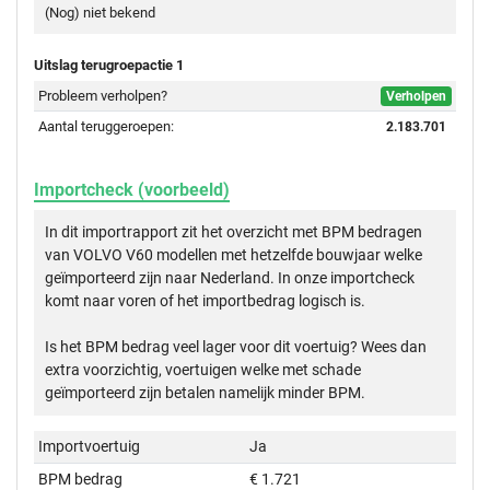
(Nog) niet bekend
Uitslag terugroepactie 1
Probleem verholpen?
Verholpen
Aantal teruggeroepen:
2.183.701
Importcheck (voorbeeld)
In dit importrapport zit het overzicht met BPM bedragen
van VOLVO V60 modellen met hetzelfde bouwjaar welke
geïmporteerd zijn naar Nederland. In onze importcheck
komt naar voren of het importbedrag logisch is.
Is het BPM bedrag veel lager voor dit voertuig? Wees dan
extra voorzichtig, voertuigen welke met schade
geïmporteerd zijn betalen namelijk minder BPM.
Importvoertuig
Ja
BPM bedrag
€ 1.721