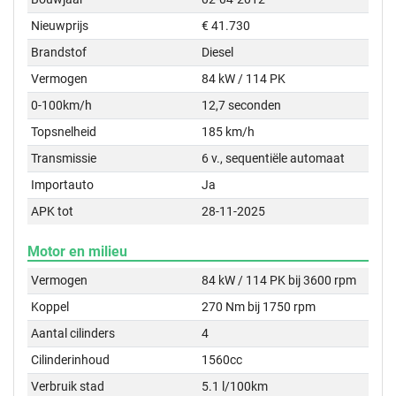
Nieuwprijs
€ 41.730
Brandstof
Diesel
Vermogen
84 kW / 114 PK
0-100km/h
12,7 seconden
Topsnelheid
185 km/h
Transmissie
6 v., sequentiële automaat
Importauto
Ja
APK tot
28-11-2025
Motor en milieu
Vermogen
84 kW / 114 PK bij 3600 rpm
Koppel
270 Nm bij 1750 rpm
Aantal cilinders
4
Cilinderinhoud
1560cc
Verbruik stad
5.1 l/100km