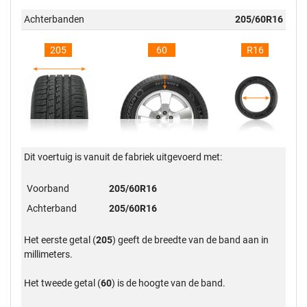
Achterbanden
205/60R16
205
60
R16
Dit voertuig is vanuit de fabriek uitgevoerd met:
Voorband
205/60R16
Achterband
205/60R16
Het eerste getal (
205
) geeft de breedte van de band aan in
millimeters.
Het tweede getal (
60
) is de hoogte van de band.