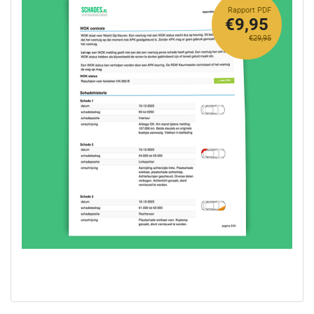
Rapport PDF
€9,95
€29,95