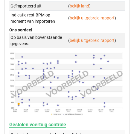
Geïmporteerd uit
(
bekijk land
)
Indicatie rest-BPM op
(
bekijk uitgebreid rapport
)
moment van importeren
Ons oordeel
Op basis van bovenstaande
(
bekijk uitgebreid rapport
)
gegevens:
Gestolen voertuig controle