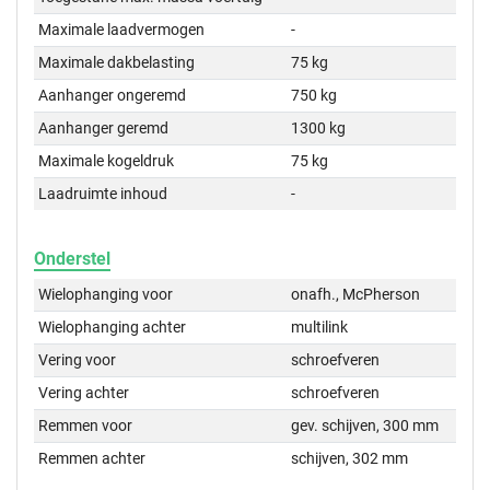
Maximale laadvermogen
-
Maximale dakbelasting
75 kg
Aanhanger ongeremd
750 kg
Aanhanger geremd
1300 kg
Maximale kogeldruk
75 kg
Laadruimte inhoud
-
Onderstel
Wielophanging voor
onafh., McPherson
Wielophanging achter
multilink
Vering voor
schroefveren
Vering achter
schroefveren
Remmen voor
gev. schijven, 300 mm
Remmen achter
schijven, 302 mm