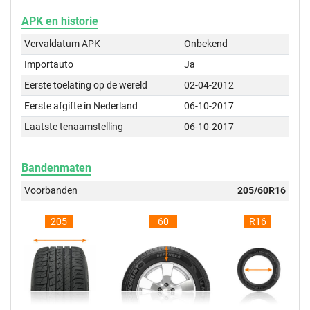
APK en historie
Vervaldatum APK
Onbekend
Importauto
Ja
Eerste toelating op de wereld
02-04-2012
Eerste afgifte in Nederland
06-10-2017
Laatste tenaamstelling
06-10-2017
Bandenmaten
Voorbanden
205/60R16
205
60
R16