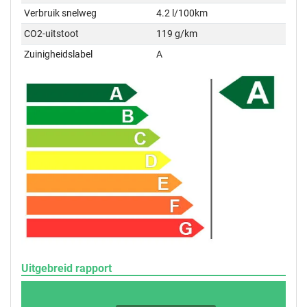
Verbruik snelweg
4.2 l/100km
CO2-uitstoot
119 g/km
Zuinigheidslabel
A
Uitgebreid rapport