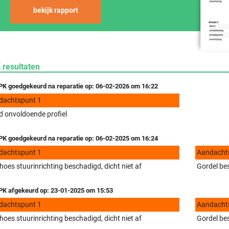
bekijk rapport
 resultaten
K goedgekeurd na reparatie op: 06-02-2026 om 16:22
dachtspunt 1
 onvoldoende profiel
K goedgekeurd na reparatie op: 06-02-2025 om 16:24
dachtspunt 1
Aandacht
hoes stuurinrichting beschadigd, dicht niet af
Gordel be
K afgekeurd op: 23-01-2025 om 15:53
dachtspunt 1
Aandacht
hoes stuurinrichting beschadigd, dicht niet af
Gordel be