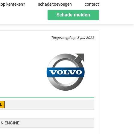
 op kenteken?
schade toevoegen
contact
Schade melden
Toegevoegd op: 8 juli 2026
L
IN ENGINE