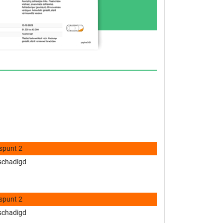
spunt 2
schadigd
spunt 2
schadigd