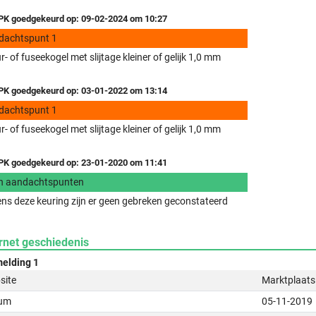
K goedgekeurd op: 09-02-2024 om 10:27
dachtspunt 1
r- of fuseekogel met slijtage kleiner of gelijk 1,0 mm
K goedgekeurd op: 03-01-2022 om 13:14
dachtspunt 1
r- of fuseekogel met slijtage kleiner of gelijk 1,0 mm
K goedgekeurd op: 23-01-2020 om 11:41
n aandachtspunten
ens deze keuring zijn er geen gebreken geconstateerd
rnet geschiedenis
elding 1
site
Marktplaats
um
05-11-2019