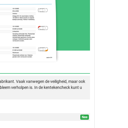
abrikant. Vaak vanwegen de veiligheid, maar ook
obleem verholpen is. In de kentekencheck kunt u
Nee