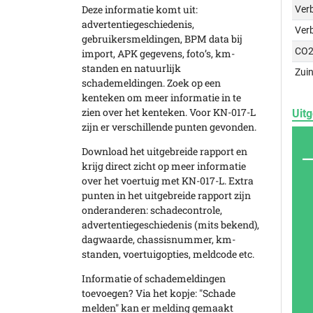
Deze informatie komt uit:
Verb
advertentiegeschiedenis,
Ver
gebruikersmeldingen, BPM data bij
CO2
import, APK gegevens, foto’s, km-
standen en natuurlijk
Zuin
schademeldingen. Zoek op een
kenteken om meer informatie in te
zien over het kenteken. Voor KN-017-L
Uitg
zijn er verschillende punten gevonden.
Download het uitgebreide rapport en
krijg direct zicht op meer informatie
over het voertuig met KN-017-L. Extra
punten in het uitgebreide rapport zijn
onderanderen: schadecontrole,
advertentiegeschiedenis (mits bekend),
dagwaarde, chassisnummer, km-
standen, voertuigopties, meldcode etc.
Informatie of schademeldingen
toevoegen? Via het kopje: "Schade
melden" kan er melding gemaakt