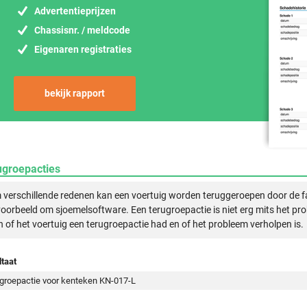
Advertentieprijzen
Chassisnr. / meldcode
Eigenaren registraties
bekijk rapport
ugroepacties
verschillende redenen kan een voertuig worden teruggeroepen door de f
voorbeeld om sjoemelsoftware. Een terugroepactie is niet erg mits het pr
n of het voertuig een terugroepactie had en of het probleem verholpen is.
taat
groepactie voor kenteken KN-017-L