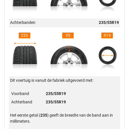
Achterbanden
235/55R19
235
55
R19
Dit voertuig is vanuit de fabriek uitgevoerd met:
Voorband
235/55R19
Achterband
235/55R19
Het eerste getal (
235
) geeft de breedte van de band aan in
millimeters.