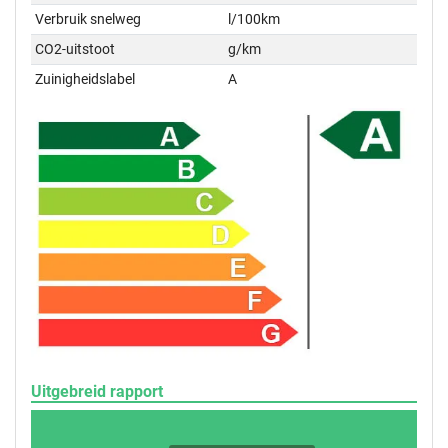
Verbruik snelweg
l/100km
CO2-uitstoot
g/km
Zuinigheidslabel
A
Uitgebreid rapport