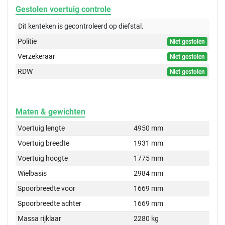
Gestolen voertuig controle
Dit kenteken is gecontroleerd op
diefstal.
Politie
Niet gestolen
Verzekeraar
Niet gestolen
RDW
Niet gestolen
Maten & gewichten
Voertuig lengte
4950 mm
Voertuig breedte
1931 mm
Voertuig hoogte
1775 mm
Wielbasis
2984 mm
Spoorbreedte voor
1669 mm
Spoorbreedte achter
1669 mm
Massa rijklaar
2280 kg