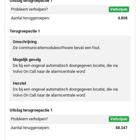
Uitslag terugroepactie 1
Probleem verholpen?
Verholpen
Aantal teruggeroepen:
4.808
Terugroepactie 1
Omschrijving
De communicatiemodulesoftware bevat een fout.
Mogelijk gevolg
De bij een ongeval automatisch doorgegeven locatie, die via
Volvo On Call naar de alarmcentrale word
Herstel
De bij een ongeval automatisch doorgegeven locatie, die via
Volvo On Call naar de alarmcentrale word
Uitslag terugroepactie 1
Probleem verholpen?
Verholpen
Aantal teruggeroepen:
88.347