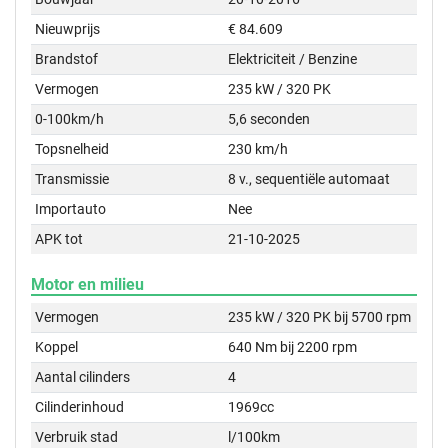
Nieuwprijs
€ 84.609
Brandstof
Elektriciteit / Benzine
Vermogen
235 kW / 320 PK
0-100km/h
5,6 seconden
Topsnelheid
230 km/h
Transmissie
8 v., sequentiële automaat
Importauto
Nee
APK tot
21-10-2025
Motor en milieu
Vermogen
235 kW / 320 PK bij 5700 rpm
Koppel
640 Nm bij 2200 rpm
Aantal cilinders
4
Cilinderinhoud
1969cc
Verbruik stad
l/100km