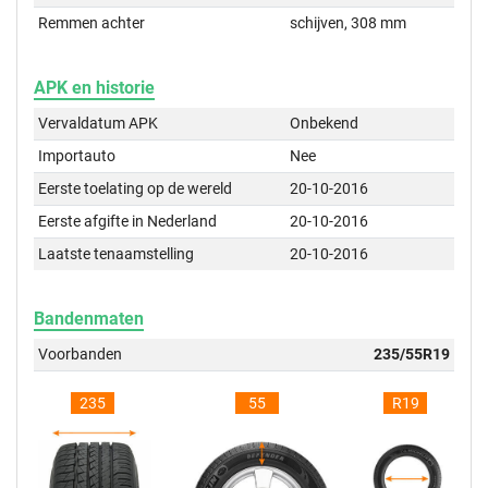
Remmen achter
schijven, 308 mm
APK en historie
Vervaldatum APK
Onbekend
Importauto
Nee
Eerste toelating op de wereld
20-10-2016
Eerste afgifte in Nederland
20-10-2016
Laatste tenaamstelling
20-10-2016
Bandenmaten
Voorbanden
235/55R19
235
55
R19