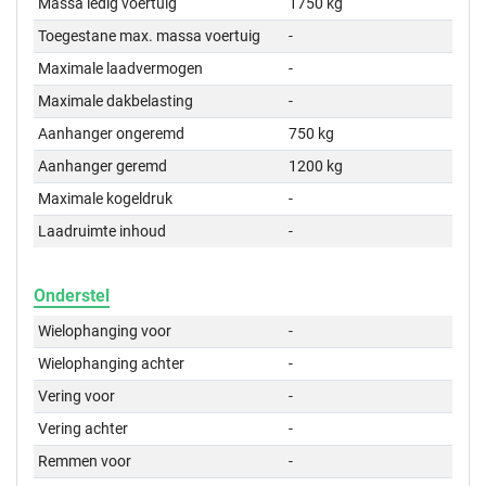
Massa ledig voertuig
1750 kg
Toegestane max. massa voertuig
-
Maximale laadvermogen
-
Maximale dakbelasting
-
Aanhanger ongeremd
750 kg
Aanhanger geremd
1200 kg
Maximale kogeldruk
-
Laadruimte inhoud
-
Onderstel
Wielophanging voor
-
Wielophanging achter
-
Vering voor
-
Vering achter
-
Remmen voor
-