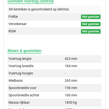
Gestolen voertuig controle
Dit kenteken is gecontroleerd op
diefstal.
Politie
Niet gestolen
Verzekeraar
Niet gestolen
RDW
Niet gestolen
Maten & gewichten
Voertuig lengte
423 mm
Voertuig breedte
184 mm
Voertuig hoogte
-
Wielbasis
265 mm
Spoorbreedte voor
159 mm
Spoorbreedte achter
160 mm
Massa rijklaar
1850 kg