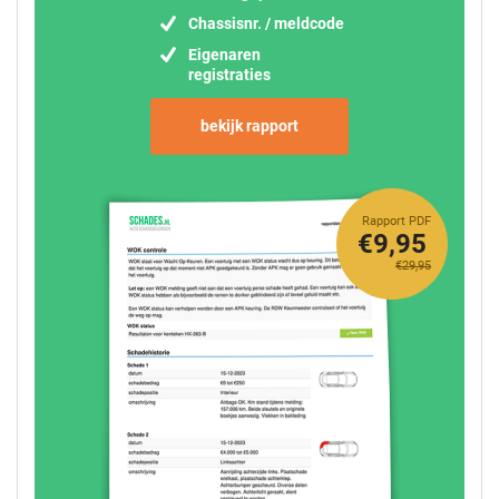
Chassisnr. / meldcode
Eigenaren
registraties
bekijk rapport
Rapport PDF
€9,95
€29,95