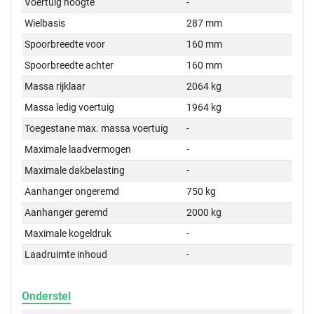
Voertuig hoogte
-
Wielbasis
287 mm
Spoorbreedte voor
160 mm
Spoorbreedte achter
160 mm
Massa rijklaar
2064 kg
Massa ledig voertuig
1964 kg
Toegestane max. massa voertuig
-
Maximale laadvermogen
-
Maximale dakbelasting
-
Aanhanger ongeremd
750 kg
Aanhanger geremd
2000 kg
Maximale kogeldruk
-
Laadruimte inhoud
-
Onderstel