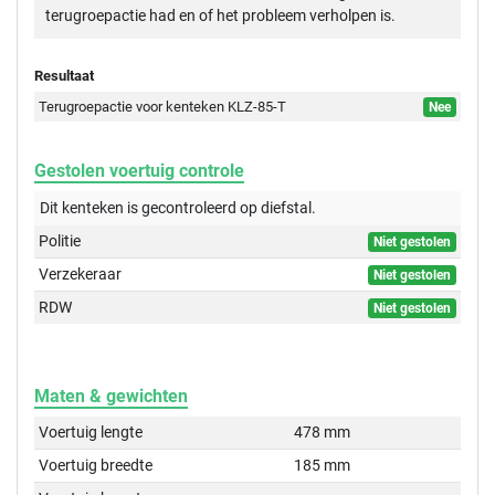
terugroepactie had en of het probleem verholpen is.
Resultaat
Terugroepactie voor kenteken KLZ-85-T
Nee
Gestolen voertuig controle
Dit kenteken is gecontroleerd op
diefstal.
Politie
Niet gestolen
Verzekeraar
Niet gestolen
RDW
Niet gestolen
Maten & gewichten
Voertuig lengte
478 mm
Voertuig breedte
185 mm