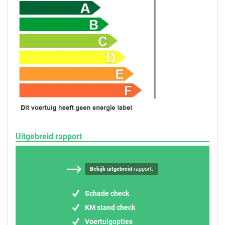
Uitgebreid rapport
Bekijk uitgebreid
rapport:
Schade check
KM stand check
Voertuigopties