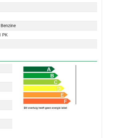
 / Benzine
1 PK