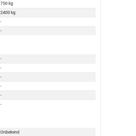
750 kg
2400 kg
-
-
-
-
-
-
-
-
Onbekend