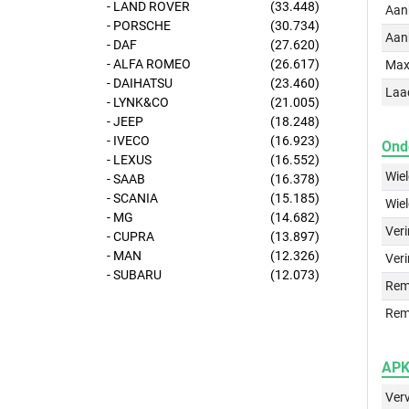
- LAND ROVER
(33.448)
Aan
- PORSCHE
(30.734)
Aan
- DAF
(27.620)
- ALFA ROMEO
(26.617)
Max
- DAIHATSU
(23.460)
Laa
- LYNK&CO
(21.005)
- JEEP
(18.248)
- IVECO
(16.923)
Ond
- LEXUS
(16.552)
Wie
- SAAB
(16.378)
- SCANIA
(15.185)
Wie
- MG
(14.682)
Ver
- CUPRA
(13.897)
- MAN
(12.326)
Veri
- SUBARU
(12.073)
Rem
Rem
APK 
Ver