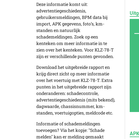
Deze informatie komt uit:
advertentiegeschiedenis,
Uitg
gebruikersmeldingen, BPM data bij
import, APK gegevens, foto’s, km-
standen en natuurlijk
schademeldingen. Zoek op een
kenteken om meer informatie in te
zien over het kenteken. Voor KLZ-78-T
zijn er verschillende punten gevonden.
Download het uitgebreide rapport en
krijg direct zicht op meer informatie
over het voertuig met KLZ-78-T. Extra
punten in het uitgebreide rapport zijn
onderanderen: schadecontrole,
advertentiegeschiedenis (mits bekend),
dagwaarde, chassisnummer, km-
standen, voertuigopties, meldcode etc.
Informatie of schademeldingen
toevoegen? Via het kopje: "Schade
APK
melden" kan er melding gemaakt