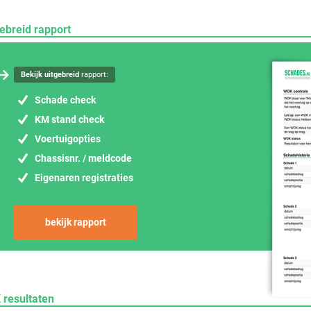
ebreid rapport
Bekijk uitgebreid
rapport:
Schade check
KM stand check
Voertuigopties
Chassisnr. / meldcode
Eigenaren registraties
bekijk rapport
 resultaten