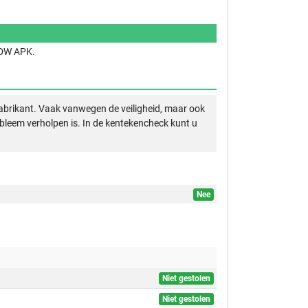
 RDW APK.
abrikant. Vaak vanwegen de veiligheid, maar ook
obleem verholpen is. In de kentekencheck kunt u
Nee
Niet gestolen
Niet gestolen