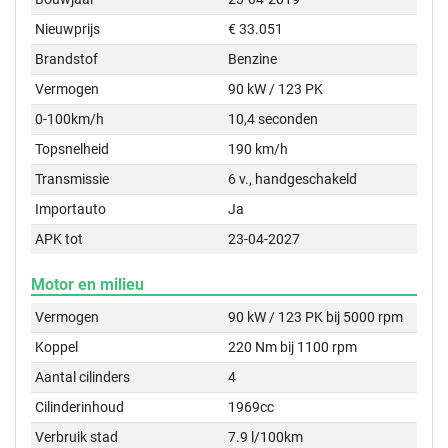
Nieuwprijs
€ 33.051
Brandstof
Benzine
Vermogen
90 kW / 123 PK
0-100km/h
10,4 seconden
Topsnelheid
190 km/h
Transmissie
6 v., handgeschakeld
Importauto
Ja
APK tot
23-04-2027
Motor en milieu
Vermogen
90 kW / 123 PK bij 5000 rpm
Koppel
220 Nm bij 1100 rpm
Aantal cilinders
4
Cilinderinhoud
1969cc
Verbruik stad
7.9 l/100km