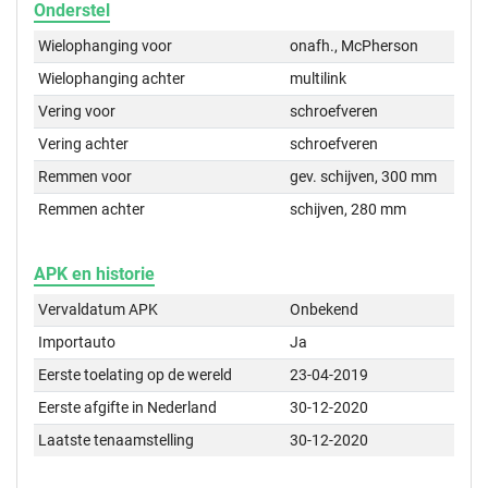
Onderstel
Wielophanging voor
onafh., McPherson
Wielophanging achter
multilink
Vering voor
schroefveren
Vering achter
schroefveren
Remmen voor
gev. schijven, 300 mm
Remmen achter
schijven, 280 mm
APK en historie
Vervaldatum APK
Onbekend
Importauto
Ja
Eerste toelating op de wereld
23-04-2019
Eerste afgifte in Nederland
30-12-2020
Laatste tenaamstelling
30-12-2020