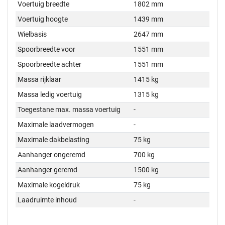
Voertuig breedte
1802 mm
Voertuig hoogte
1439 mm
Wielbasis
2647 mm
Spoorbreedte voor
1551 mm
Spoorbreedte achter
1551 mm
Massa rijklaar
1415 kg
Massa ledig voertuig
1315 kg
Toegestane max. massa voertuig
-
Maximale laadvermogen
-
Maximale dakbelasting
75 kg
Aanhanger ongeremd
700 kg
Aanhanger geremd
1500 kg
Maximale kogeldruk
75 kg
Laadruimte inhoud
-