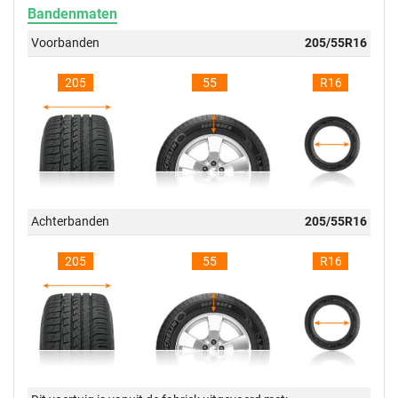
Bandenmaten
Voorbanden
205/55R16
205
55
R16
Achterbanden
205/55R16
205
55
R16