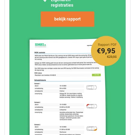
registraties
bekijk rapport
Rapport PDF
€9,95
€29,95