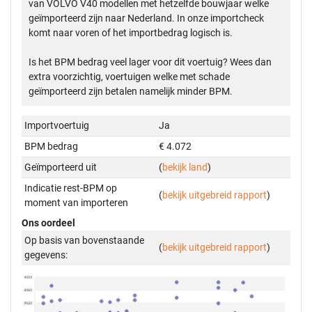
van VOLVO V40 modellen met hetzelfde bouwjaar welke
geïmporteerd zijn naar Nederland. In onze importcheck
komt naar voren of het importbedrag logisch is.
Is het BPM bedrag veel lager voor dit voertuig? Wees dan
extra voorzichtig, voertuigen welke met schade
geïmporteerd zijn betalen namelijk minder BPM.
Importvoertuig
Ja
BPM bedrag
€ 4.072
Geïmporteerd uit
(
bekijk land
)
Indicatie rest-BPM op
(
bekijk uitgebreid rapport
)
moment van importeren
Ons oordeel
Op basis van bovenstaande
(
bekijk uitgebreid rapport
)
gegevens: