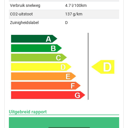
Verbruik snelweg
4.7 l/100km
CO2-uitstoot
137 g/km
Zuinigheidslabel
D
Uitgebreid rapport