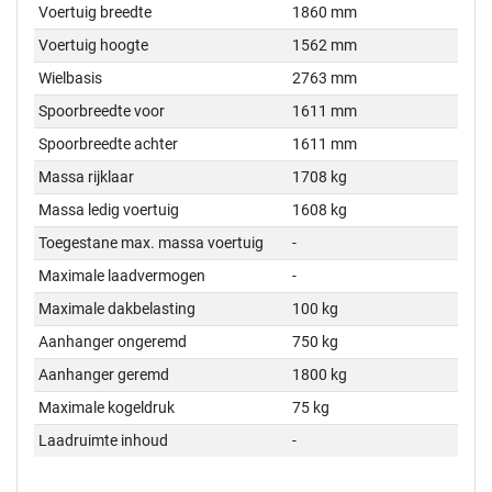
Voertuig breedte
1860 mm
Voertuig hoogte
1562 mm
Wielbasis
2763 mm
Spoorbreedte voor
1611 mm
Spoorbreedte achter
1611 mm
Massa rijklaar
1708 kg
Massa ledig voertuig
1608 kg
Toegestane max. massa voertuig
-
Maximale laadvermogen
-
Maximale dakbelasting
100 kg
Aanhanger ongeremd
750 kg
Aanhanger geremd
1800 kg
Maximale kogeldruk
75 kg
Laadruimte inhoud
-