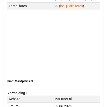
Aantal foto's
20 (
bekijk alle foto's
)
bron: Marktplaats.nl
Vermelding 1
Website
Marktnet.nl
Datum
02-06-2026