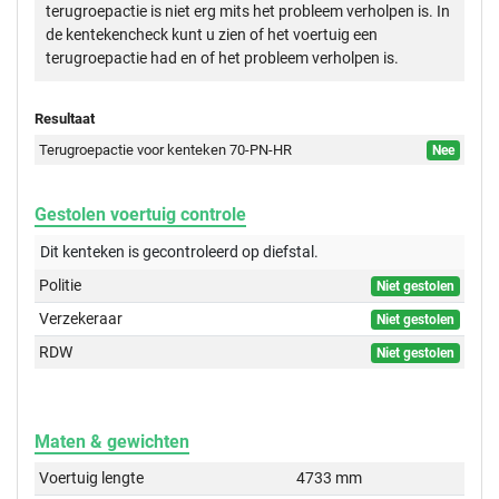
terugroepactie is niet erg mits het probleem verholpen is. In
de kentekencheck kunt u zien of het voertuig een
terugroepactie had en of het probleem verholpen is.
Resultaat
Terugroepactie voor kenteken 70-PN-HR
Nee
Gestolen voertuig controle
Dit kenteken is gecontroleerd op
diefstal.
Politie
Niet gestolen
Verzekeraar
Niet gestolen
RDW
Niet gestolen
Maten & gewichten
Voertuig lengte
4733 mm