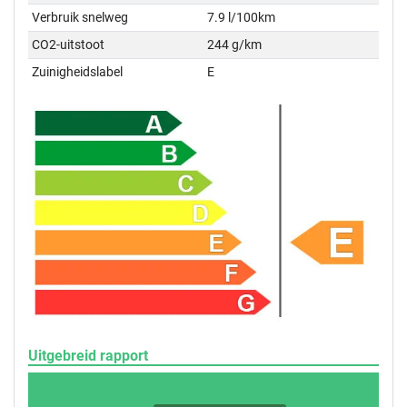
Verbruik snelweg
7.9 l/100km
CO2-uitstoot
244 g/km
Zuinigheidslabel
E
Uitgebreid rapport