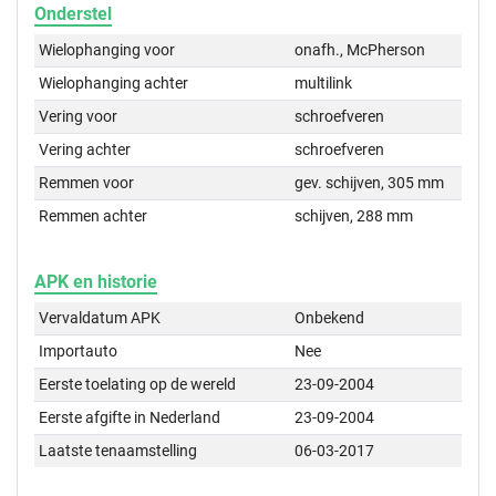
Onderstel
Wielophanging voor
onafh., McPherson
Wielophanging achter
multilink
Vering voor
schroefveren
Vering achter
schroefveren
Remmen voor
gev. schijven, 305 mm
Remmen achter
schijven, 288 mm
APK en historie
Vervaldatum APK
Onbekend
Importauto
Nee
Eerste toelating op de wereld
23-09-2004
Eerste afgifte in Nederland
23-09-2004
Laatste tenaamstelling
06-03-2017