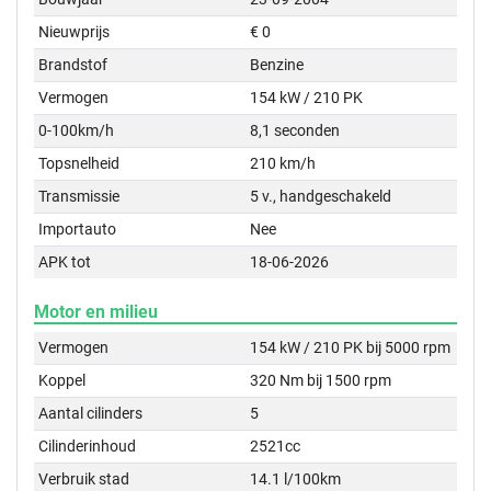
Nieuwprijs
€ 0
Brandstof
Benzine
Vermogen
154 kW / 210 PK
0-100km/h
8,1 seconden
Topsnelheid
210 km/h
Transmissie
5 v., handgeschakeld
Importauto
Nee
APK tot
18-06-2026
Motor en milieu
Vermogen
154 kW / 210 PK bij 5000 rpm
Koppel
320 Nm bij 1500 rpm
Aantal cilinders
5
Cilinderinhoud
2521cc
Verbruik stad
14.1 l/100km