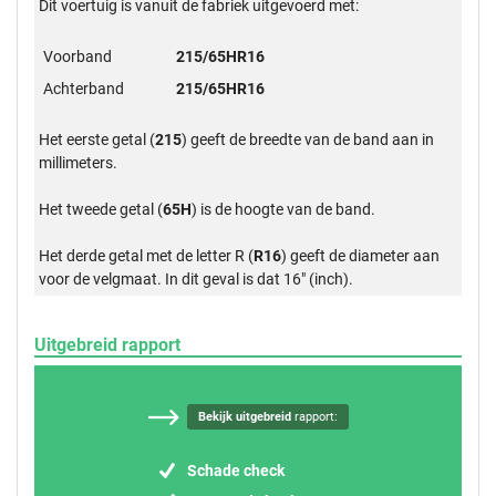
Dit voertuig is vanuit de fabriek uitgevoerd met:
Voorband
215/65HR16
Achterband
215/65HR16
Het eerste getal (
215
) geeft de breedte van de band aan in
millimeters.
Het tweede getal (
65H
) is de hoogte van de band.
Het derde getal met de letter R (
R16
) geeft de diameter aan
voor de velgmaat. In dit geval is dat 16" (inch).
Uitgebreid rapport
Bekijk uitgebreid
rapport:
Schade check