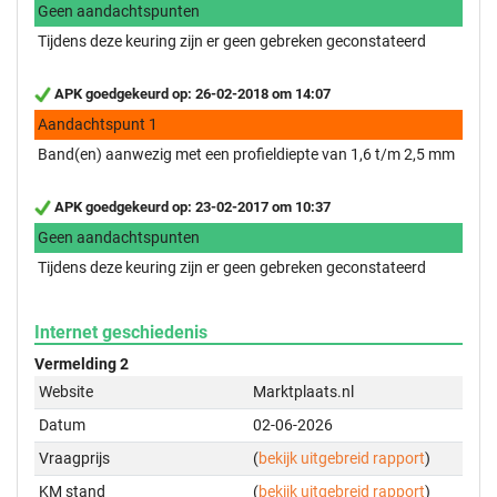
Geen aandachtspunten
Tijdens deze keuring zijn er geen gebreken geconstateerd
APK goedgekeurd op: 26-02-2018 om 14:07
Aandachtspunt 1
Band(en) aanwezig met een profieldiepte van 1,6 t/m 2,5 mm
APK goedgekeurd op: 23-02-2017 om 10:37
Geen aandachtspunten
Tijdens deze keuring zijn er geen gebreken geconstateerd
Internet geschiedenis
Vermelding 2
Website
Marktplaats.nl
Datum
02-06-2026
Vraagprijs
(
bekijk uitgebreid rapport
)
KM stand
(
bekijk uitgebreid rapport
)