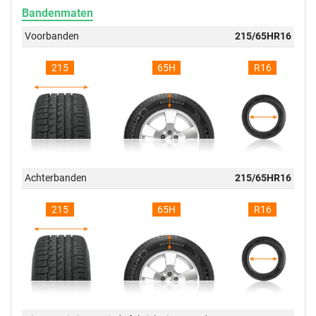
Bandenmaten
Voorbanden
215/65HR16
215
65H
R16
Achterbanden
215/65HR16
215
65H
R16