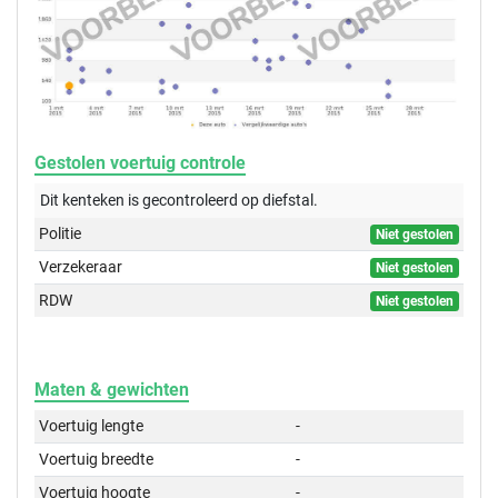
Gestolen voertuig controle
Dit kenteken is gecontroleerd op
diefstal.
Politie
Niet gestolen
Verzekeraar
Niet gestolen
RDW
Niet gestolen
Maten & gewichten
Voertuig lengte
-
Voertuig breedte
-
Voertuig hoogte
-