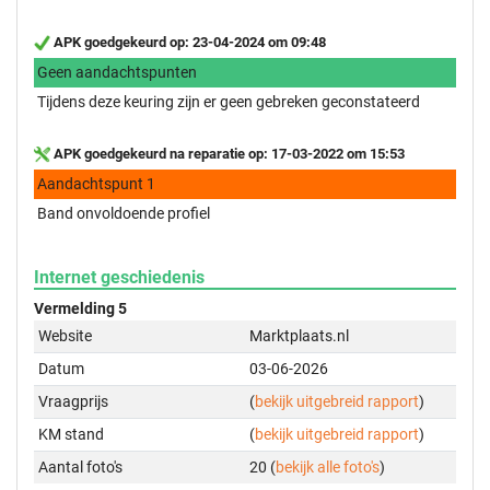
APK goedgekeurd op: 23-04-2024 om 09:48
Geen aandachtspunten
Tijdens deze keuring zijn er geen gebreken geconstateerd
APK goedgekeurd na reparatie op: 17-03-2022 om 15:53
Aandachtspunt 1
Band onvoldoende profiel
Internet geschiedenis
Vermelding 5
Website
Marktplaats.nl
Datum
03-06-2026
Vraagprijs
(
bekijk uitgebreid rapport
)
KM stand
(
bekijk uitgebreid rapport
)
Aantal foto's
20 (
bekijk alle foto's
)