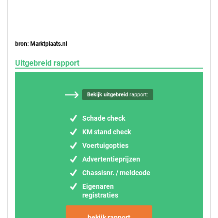
bron: Marktplaats.nl
Uitgebreid rapport
Bekijk uitgebreid
rapport:
Schade check
KM stand check
Voertuigopties
Advertentieprijzen
Chassisnr. / meldcode
Eigenaren
registraties
bekijk rapport