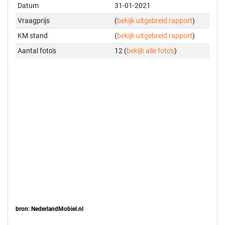
Datum
31-01-2021
Vraagprijs
(
bekijk uitgebreid rapport
)
KM stand
(
bekijk uitgebreid rapport
)
Aantal foto's
12 (
bekijk alle foto's
)
bron: NederlandMobiel.nl