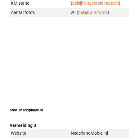
KM stand
(
bekijk uitgebreid rapport
)
Aantal foto's
20 (
bekijk alle foto's
)
bron: Marktplaats.nl
Vermelding 3
Website
NederlandMobiel.nl