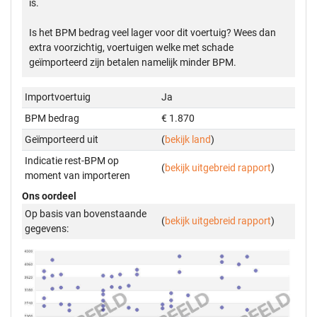
is.
Is het BPM bedrag veel lager voor dit voertuig? Wees dan
extra voorzichtig, voertuigen welke met schade
geïmporteerd zijn betalen namelijk minder BPM.
Importvoertuig
Ja
BPM bedrag
€ 1.870
Geïmporteerd uit
(
bekijk land
)
Indicatie rest-BPM op
(
bekijk uitgebreid rapport
)
moment van importeren
Ons oordeel
Op basis van bovenstaande
(
bekijk uitgebreid rapport
)
gegevens: