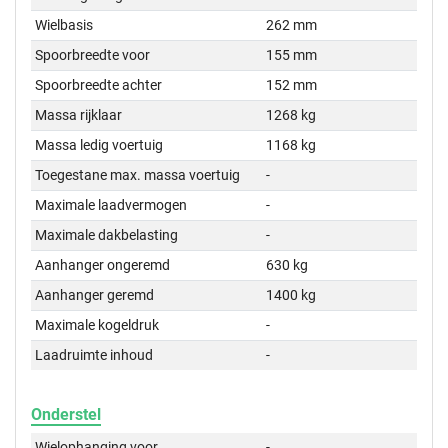
Wielbasis
262 mm
Spoorbreedte voor
155 mm
Spoorbreedte achter
152 mm
Massa rijklaar
1268 kg
Massa ledig voertuig
1168 kg
Toegestane max. massa voertuig
-
Maximale laadvermogen
-
Maximale dakbelasting
-
Aanhanger ongeremd
630 kg
Aanhanger geremd
1400 kg
Maximale kogeldruk
-
Laadruimte inhoud
-
Onderstel
Wielophanging voor
-