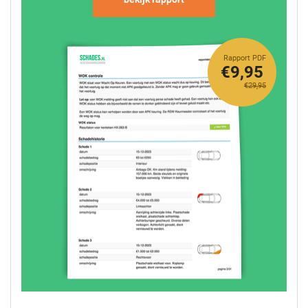
Rapport PDF
€9,95
€29,95