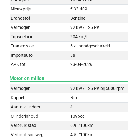
Nieuwprijs
€ 33.409
Brandstof
Benzine
Vermogen
92 kW / 125 PK
Topsnelheid
204 km/h
Transmissie
6 v., handgeschakeld
Importauto
Ja
APK tot
23-04-2026
Motor en milieu
Vermogen
92 kW / 125 PK bij 5000 rpm
Koppel
Nm
Aantal cilinders
4
Cilinderinhoud
1395cc
Verbruik stad
6.9 l/100km
Verbruik snelweg
4.5 l/100km