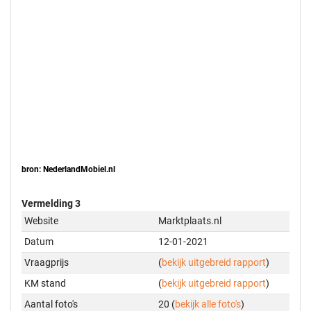
bron: NederlandMobiel.nl
Vermelding 3
Website
Marktplaats.nl
Datum
12-01-2021
Vraagprijs
(
bekijk uitgebreid rapport
)
KM stand
(
bekijk uitgebreid rapport
)
Aantal foto's
20 (
bekijk alle foto's
)