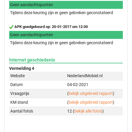
Geen aandachtspunten
Tijdens deze keuring zijn er geen gebreken geconstateerd
APK goedgekeurd op: 20-01-2017 om 12:00
Geen aandachtspunten
Tijdens deze keuring zijn er geen gebreken geconstateerd
Internet geschiedenis
Vermelding 4
Website
NederlandMobiel.nl
Datum
04-02-2021
Vraagprijs
(
bekijk uitgebreid rapport
)
KM stand
(
bekijk uitgebreid rapport
)
Aantal foto's
12 (
bekijk alle foto's
)