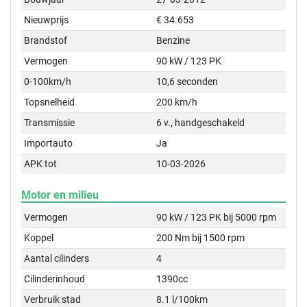
Nieuwprijs
€ 34.653
Brandstof
Benzine
Vermogen
90 kW / 123 PK
0-100km/h
10,6 seconden
Topsnelheid
200 km/h
Transmissie
6 v., handgeschakeld
Importauto
Ja
APK tot
10-03-2026
Motor en milieu
Vermogen
90 kW / 123 PK bij 5000 rpm
Koppel
200 Nm bij 1500 rpm
Aantal cilinders
4
Cilinderinhoud
1390cc
Verbruik stad
8.1 l/100km