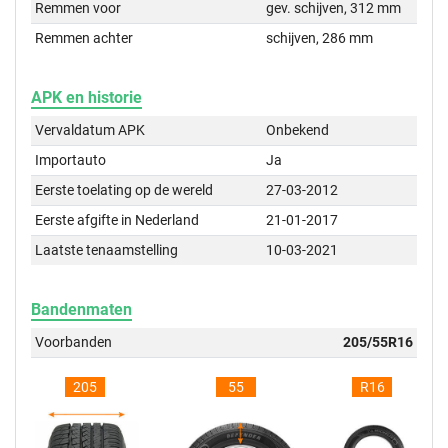
Remmen voor
gev. schijven, 312 mm
Remmen achter
schijven, 286 mm
APK en historie
Vervaldatum APK
Onbekend
Importauto
Ja
Eerste toelating op de wereld
27-03-2012
Eerste afgifte in Nederland
21-01-2017
Laatste tenaamstelling
10-03-2021
Bandenmaten
Voorbanden
205/55R16
205
55
R16