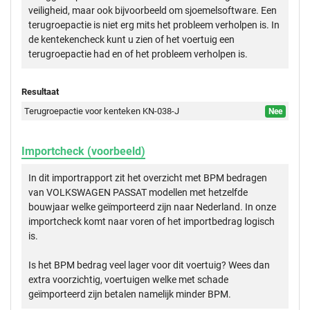
veiligheid, maar ook bijvoorbeeld om sjoemelsoftware. Een
terugroepactie is niet erg mits het probleem verholpen is. In
de kentekencheck kunt u zien of het voertuig een
terugroepactie had en of het probleem verholpen is.
Resultaat
Terugroepactie voor kenteken KN-038-J
Nee
Importcheck (voorbeeld)
In dit importrapport zit het overzicht met BPM bedragen
van VOLKSWAGEN PASSAT modellen met hetzelfde
bouwjaar welke geïmporteerd zijn naar Nederland. In onze
importcheck komt naar voren of het importbedrag logisch
is.
Is het BPM bedrag veel lager voor dit voertuig? Wees dan
extra voorzichtig, voertuigen welke met schade
geïmporteerd zijn betalen namelijk minder BPM.