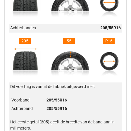
Achterbanden
205/55R16
205
55
R16
Dit voertuig is vanuit de fabriek uitgevoerd met:
Voorband
205/55R16
Achterband
205/55R16
Het eerste getal (
205
) geeft de breedte van de band aan in
millimeters.