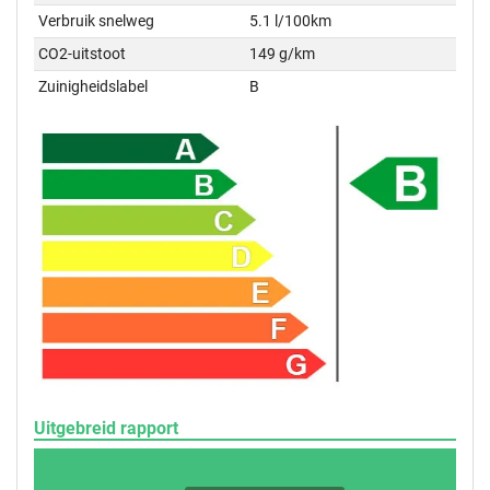
Verbruik snelweg
5.1 l/100km
CO2-uitstoot
149 g/km
Zuinigheidslabel
B
Uitgebreid rapport