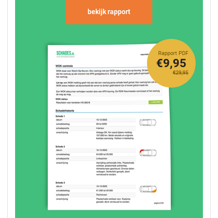
bekijk rapport
Rapport PDF
€9,95
€29,95