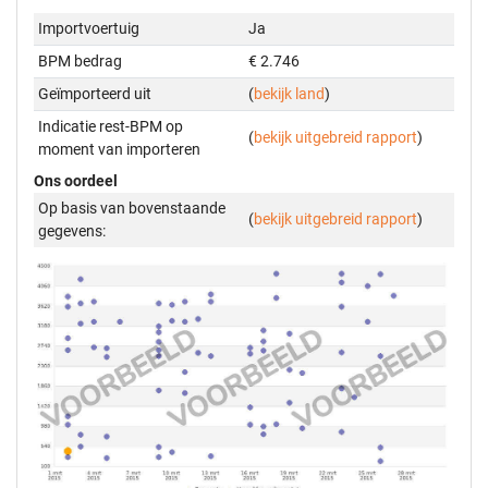
Importvoertuig
Ja
BPM bedrag
€ 2.746
Geïmporteerd uit
(
bekijk land
)
Indicatie rest-BPM op
(
bekijk uitgebreid rapport
)
moment van importeren
Ons oordeel
Op basis van bovenstaande
(
bekijk uitgebreid rapport
)
gegevens: