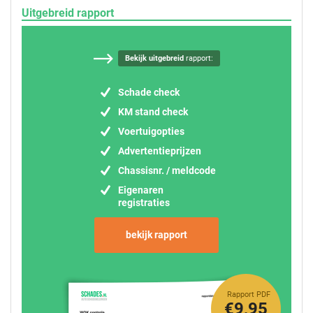
Uitgebreid rapport
Bekijk uitgebreid
rapport:
Schade check
KM stand check
Voertuigopties
Advertentieprijzen
Chassisnr. / meldcode
Eigenaren
registraties
bekijk rapport
Rapport PDF
€9,95