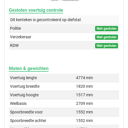
Gestolen voertuig controle
Dit kenteken is gecontroleerd op
diefstal.
Politie
Niet gestolen
Verzekeraar
Niet gestolen
RDW
Niet gestolen
Maten & gewichten
Voertuig lengte
4774 mm
Voertuig breedte
1820 mm
Voertuig hoogte
1517 mm
Wielbasis
2709 mm
Spoorbreedte voor
1552 mm
Spoorbreedte achter
1552 mm