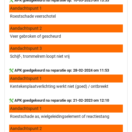
APK goedgekeurd na reparatie op: 10-03-2025 om 13:33
Aandachtspunt 1
Roestschade veerschotel
Aandachtspunt 2
Veer gebroken of gescheurd
Aandachtspunt 3
Schijf-, trommelrem loopt niet vrij
APK goedgekeurd na reparatie op: 28-02-2024 om 11:53
Aandachtspunt 1
Kentekenplaatverlichting werkt niet (goed) / ontbreekt
APK goedgekeurd na reparatie op: 21-02-2023 om 12:10
Aandachtspunt 1
Roestschade as, wielgeleidingselement of reactiestang
Aandachtspunt 2