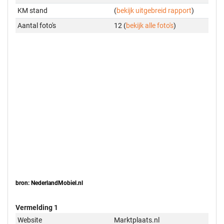
KM stand
(
bekijk uitgebreid rapport
)
Aantal foto's
12 (
bekijk alle foto's
)
bron: NederlandMobiel.nl
Vermelding 1
Website
Marktplaats.nl