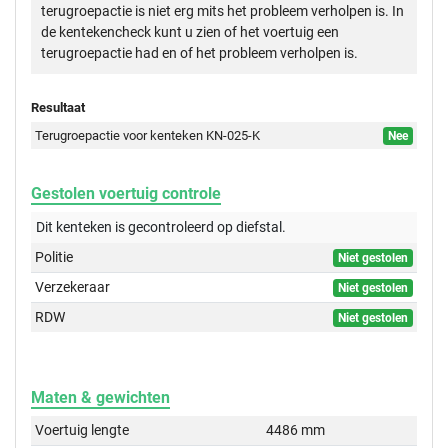
terugroepactie is niet erg mits het probleem verholpen is. In
de kentekencheck kunt u zien of het voertuig een
terugroepactie had en of het probleem verholpen is.
Resultaat
Terugroepactie voor kenteken KN-025-K
Nee
Gestolen voertuig controle
Dit kenteken is gecontroleerd op
diefstal.
Politie
Niet gestolen
Verzekeraar
Niet gestolen
RDW
Niet gestolen
Maten & gewichten
Voertuig lengte
4486 mm