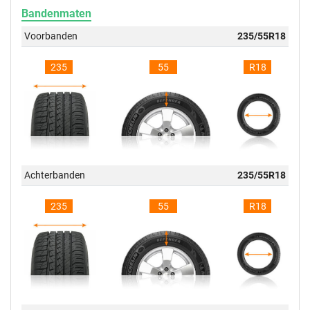
Bandenmaten
Voorbanden
235/55R18
235
55
R18
Achterbanden
235/55R18
235
55
R18