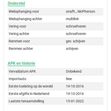
Onderstel
Wielophanging voor
onafh., McPherson
Wielophanging achter
multilink
Vering voor
schroefveren
Vering achter
schroefveren
Remmen voor
gev. schijven
Remmen achter
schijven
APK en historie
Vervaldatum APK
Onbekend
Importauto
Nee
Eerste toelating op de wereld
19-10-2016
Eerste afgifte in Nederland
19-10-2016
Laatste tenaamstelling
15-01-2022