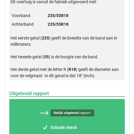
Dit voertuig is vanuit de fabriek uitgevoerd met:
Voorband
235/55R18
Achterband
235/55R18
Het eerste getal (
235
) geeft de breedte van de band aan in
millimeters.
Het tweede getal (
55
) is de hoogte van de band.
Het derde getal met de letter R (
R18
) geeft de diameter aan
voor de velgmaat. In dit geval is dat 18" (inch).
Uitgebreid rapport
Bekijk uitgebreid
rapport:
Schade check