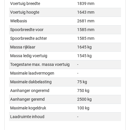
Voertuig breedte
1839 mm
Voertuig hoogte
1643 mm
Wielbasis
2681 mm
Spoorbreedte voor
1585 mm
Spoorbreedte achter
1585 mm
Massa rijklaar
1645 kg
Massa ledig voertuig
1545 kg
Toegestane max. massa voertuig
-
Maximale laadvermogen
-
Maximale dakbelasting
75 kg
Aanhanger ongeremd
750 kg
Aanhanger geremd
2500 kg
Maximale kogeldruk
100 kg
Laadruimte inhoud
-