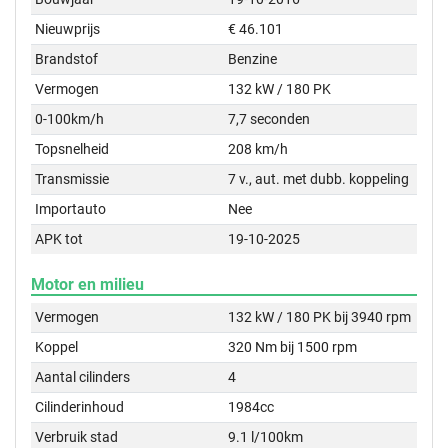
Nieuwprijs
€ 46.101
Brandstof
Benzine
Vermogen
132 kW / 180 PK
0-100km/h
7,7 seconden
Topsnelheid
208 km/h
Transmissie
7 v., aut. met dubb. koppeling
Importauto
Nee
APK tot
19-10-2025
Motor en milieu
Vermogen
132 kW / 180 PK bij 3940 rpm
Koppel
320 Nm bij 1500 rpm
Aantal cilinders
4
Cilinderinhoud
1984cc
Verbruik stad
9.1 l/100km