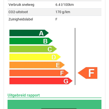
Verbruik snelweg
6.4 l/100km
CO2-uitstoot
170 g/km
Zuinigheidslabel
F
Uitgebreid rapport