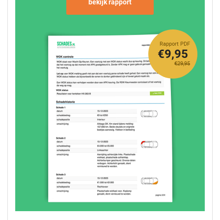
bekijk rapport
Rapport PDF
€9,95
€29,95