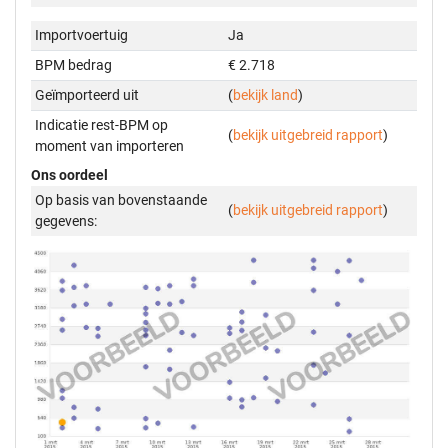
Importvoertuig
Ja
BPM bedrag
€ 2.718
Geïmporteerd uit
(
bekijk land
)
Indicatie rest-BPM op
(
bekijk uitgebreid rapport
)
moment van importeren
Ons oordeel
Op basis van bovenstaande
(
bekijk uitgebreid rapport
)
gegevens: