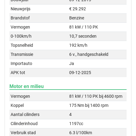
Nieuwprijs
€ 29.292
Brandstof
Benzine
Vermogen
81 kW / 110 PK
0-100km/h
10,7 seconden
Topsnelheid
192 km/h
Transmissie
6 v., handgeschakeld
Importauto
Ja
APK tot
09-12-2025
Motor en milieu
Vermogen
81 kW / 110 PK bij 4600 rpm
Koppel
175 Nm bij 1400 rpm
Aantal cilinders
4
Cilinderinhoud
1197cc
Verbruik stad
6.3 l/100km