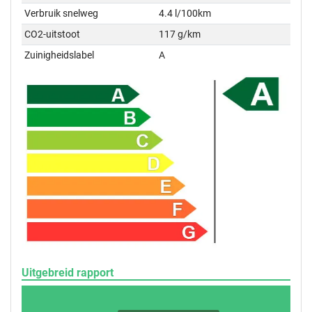
Verbruik snelweg
4.4 l/100km
CO2-uitstoot
117 g/km
Zuinigheidslabel
A
Uitgebreid rapport