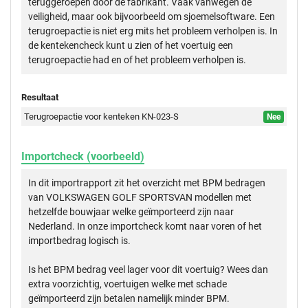
teruggeroepen door de fabrikant. Vaak vanwegen de
veiligheid, maar ook bijvoorbeeld om sjoemelsoftware. Een
terugroepactie is niet erg mits het probleem verholpen is. In
de kentekencheck kunt u zien of het voertuig een
terugroepactie had en of het probleem verholpen is.
Resultaat
Terugroepactie voor kenteken KN-023-S
Nee
Importcheck (voorbeeld)
In dit importrapport zit het overzicht met BPM bedragen
van VOLKSWAGEN GOLF SPORTSVAN modellen met
hetzelfde bouwjaar welke geïmporteerd zijn naar
Nederland. In onze importcheck komt naar voren of het
importbedrag logisch is.
Is het BPM bedrag veel lager voor dit voertuig? Wees dan
extra voorzichtig, voertuigen welke met schade
geïmporteerd zijn betalen namelijk minder BPM.