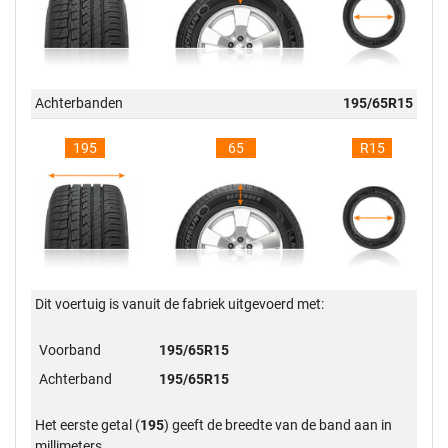
Achterbanden
195/65R15
195
65
R15
Dit voertuig is vanuit de fabriek uitgevoerd met:
Voorband
195/65R15
Achterband
195/65R15
Het eerste getal (
195
) geeft de breedte van de band aan in
millimeters.