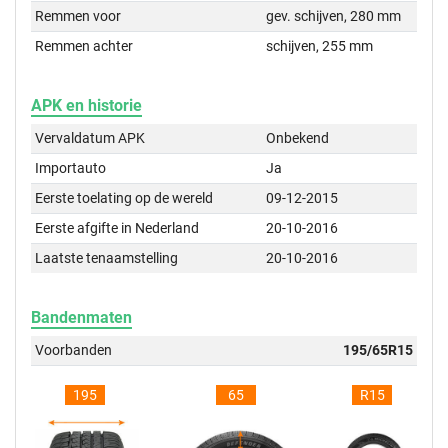
Remmen voor
gev. schijven, 280 mm
Remmen achter
schijven, 255 mm
APK en historie
Vervaldatum APK
Onbekend
Importauto
Ja
Eerste toelating op de wereld
09-12-2015
Eerste afgifte in Nederland
20-10-2016
Laatste tenaamstelling
20-10-2016
Bandenmaten
Voorbanden
195/65R15
195
65
R15