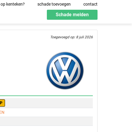
 op kenteken?
schade toevoegen
contact
Schade melden
Toegevoegd op: 8 juli 2026
JP
EN