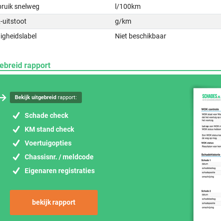
bruik snelweg
l/100km
-uitstoot
g/km
igheidslabel
Niet beschikbaar
ebreid rapport
Bekijk uitgebreid
rapport:
Schade check
KM stand check
Voertuigopties
Chassisnr. / meldcode
Eigenaren registraties
bekijk rapport