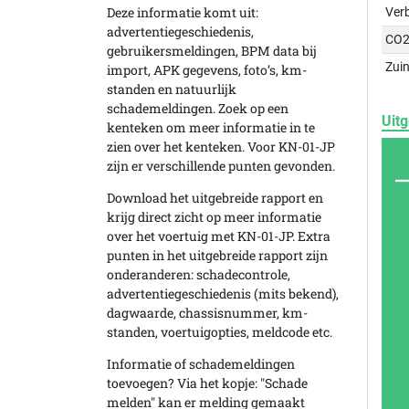
Deze informatie komt uit:
Ver
advertentiegeschiedenis,
CO2
gebruikersmeldingen, BPM data bij
Zuin
import, APK gegevens, foto’s, km-
standen en natuurlijk
schademeldingen. Zoek op een
Uitg
kenteken om meer informatie in te
zien over het kenteken. Voor KN-01-JP
zijn er verschillende punten gevonden.
Download het uitgebreide rapport en
krijg direct zicht op meer informatie
over het voertuig met KN-01-JP. Extra
punten in het uitgebreide rapport zijn
onderanderen: schadecontrole,
advertentiegeschiedenis (mits bekend),
dagwaarde, chassisnummer, km-
standen, voertuigopties, meldcode etc.
Informatie of schademeldingen
toevoegen? Via het kopje: "Schade
melden" kan er melding gemaakt