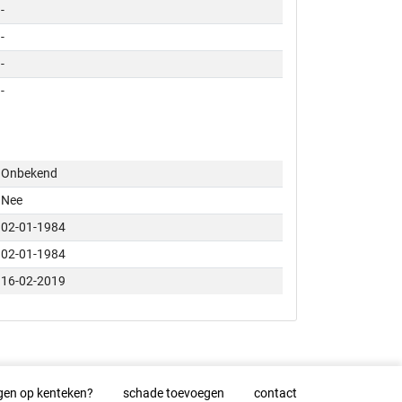
-
-
-
-
Onbekend
Nee
02-01-1984
02-01-1984
16-02-2019
gen op kenteken?
schade toevoegen
contact