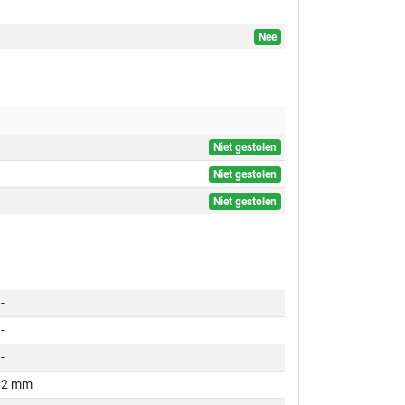
Nee
Niet gestolen
Niet gestolen
Niet gestolen
-
-
-
2 mm