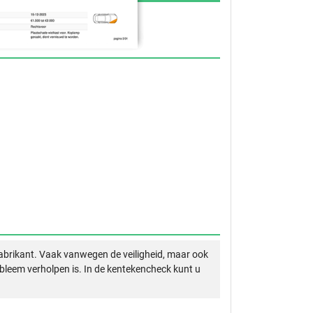
abrikant. Vaak vanwegen de veiligheid, maar ook
obleem verholpen is. In de kentekencheck kunt u