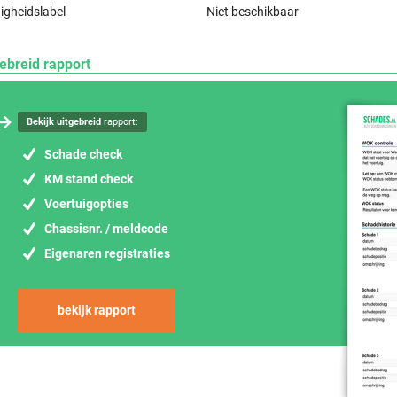
igheidslabel
Niet beschikbaar
ebreid rapport
Bekijk uitgebreid
rapport:
Schade check
KM stand check
Voertuigopties
Chassisnr. / meldcode
Eigenaren registraties
bekijk rapport