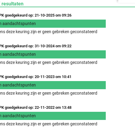
 resultaten
K goedgekeurd op: 21-10-2025 om 09:26
n aandachtspunten
ens deze keuring zijn er geen gebreken geconstateerd
K goedgekeurd op: 31-10-2024 om 09:22
n aandachtspunten
ens deze keuring zijn er geen gebreken geconstateerd
K goedgekeurd op: 20-11-2023 om 10:41
n aandachtspunten
ens deze keuring zijn er geen gebreken geconstateerd
K goedgekeurd op: 22-11-2022 om 13:48
n aandachtspunten
ens deze keuring zijn er geen gebreken geconstateerd