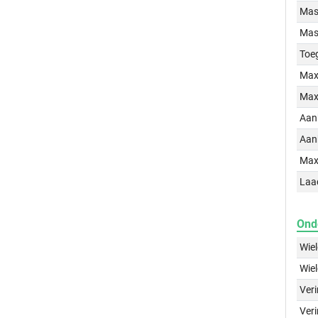
Mass
Mass
Toe
Max
Max
Aan
Aan
Max
Laa
Ond
Wie
Wie
Ver
Veri