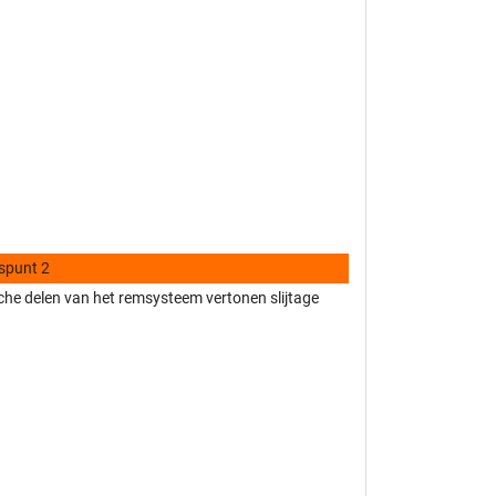
spunt 2
he delen van het remsysteem vertonen slijtage