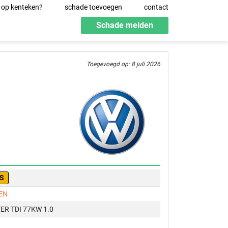
 op kenteken?
schade toevoegen
contact
Schade melden
Toegevoegd op: 8 juli 2026
-S
EN
R TDI 77KW 1.0