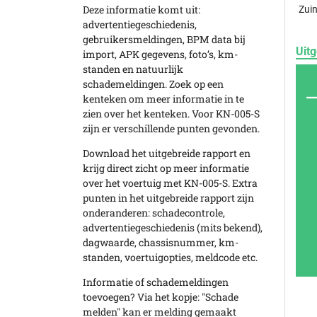
Deze informatie komt uit:
Zuin
advertentiegeschiedenis,
gebruikersmeldingen, BPM data bij
Uitg
import, APK gegevens, foto’s, km-
standen en natuurlijk
schademeldingen. Zoek op een
kenteken om meer informatie in te
zien over het kenteken. Voor KN-005-S
zijn er verschillende punten gevonden.
Download het uitgebreide rapport en
krijg direct zicht op meer informatie
over het voertuig met KN-005-S. Extra
punten in het uitgebreide rapport zijn
onderanderen: schadecontrole,
advertentiegeschiedenis (mits bekend),
dagwaarde, chassisnummer, km-
standen, voertuigopties, meldcode etc.
Informatie of schademeldingen
toevoegen? Via het kopje: "Schade
melden" kan er melding gemaakt