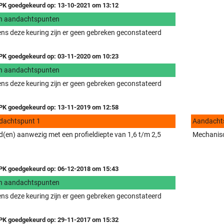
K goedgekeurd op: 13-10-2021 om 13:12
n aandachtspunten
ens deze keuring zijn er geen gebreken geconstateerd
K goedgekeurd op: 03-11-2020 om 10:23
n aandachtspunten
ens deze keuring zijn er geen gebreken geconstateerd
K goedgekeurd op: 13-11-2019 om 12:58
dachtspunt 1
Aandacht
(en) aanwezig met een profieldiepte van 1,6 t/m 2,5
Mechanisc
K goedgekeurd op: 06-12-2018 om 15:43
n aandachtspunten
ens deze keuring zijn er geen gebreken geconstateerd
K goedgekeurd op: 29-11-2017 om 15:32