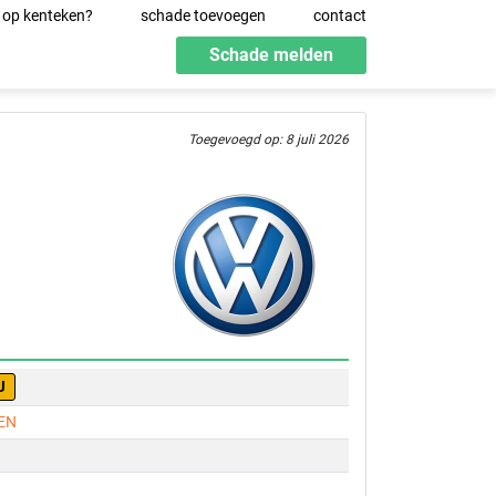
 op kenteken?
schade toevoegen
contact
Schade melden
Toegevoegd op: 8 juli 2026
J
EN