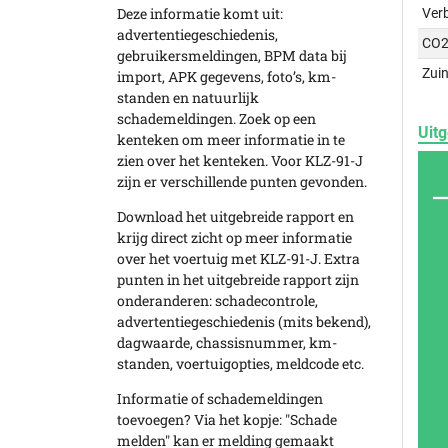
Deze informatie komt uit:
Ver
advertentiegeschiedenis,
CO2
gebruikersmeldingen, BPM data bij
Zuin
import, APK gegevens, foto’s, km-
standen en natuurlijk
schademeldingen. Zoek op een
Uitg
kenteken om meer informatie in te
zien over het kenteken. Voor KLZ-91-J
zijn er verschillende punten gevonden.
Download het uitgebreide rapport en
krijg direct zicht op meer informatie
over het voertuig met KLZ-91-J. Extra
punten in het uitgebreide rapport zijn
onderanderen: schadecontrole,
advertentiegeschiedenis (mits bekend),
dagwaarde, chassisnummer, km-
standen, voertuigopties, meldcode etc.
Informatie of schademeldingen
toevoegen? Via het kopje: "Schade
melden" kan er melding gemaakt