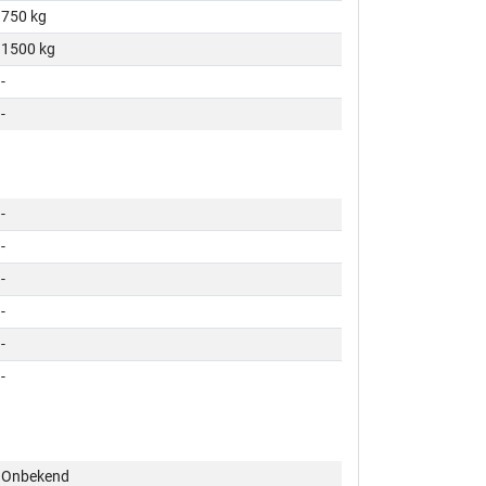
750 kg
1500 kg
-
-
-
-
-
-
-
-
Onbekend