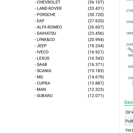
- CHEVROLET
(36.107)
- LAND ROVER
(33.431)
- PORSCHE
(30.720)
- DAF
(27.620)
- ALFA ROMEO
(26.607)
- DAIHATSU
(23.456)
- LYNK&CO
(20.994)
- JEEP
(18.234)
- IVECO
(16.921)
- LEXUS
(16.543)
- SAAB
(16.371)
- SCANIA
(15.183)
- MG
(14.679)
- CUPRA
(13.887)
- MAN
(12.323)
- SUBARU
(12.071)
Gest
Dit 
Poli
Ver