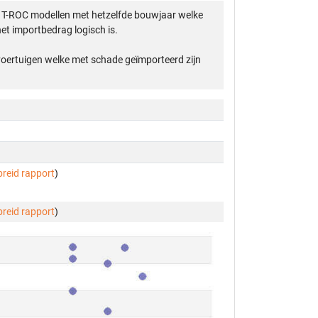
 T-ROC modellen met hetzelfde bouwjaar welke
et importbedrag logisch is.
 voertuigen welke met schade geïmporteerd zijn
breid rapport
)
breid rapport
)