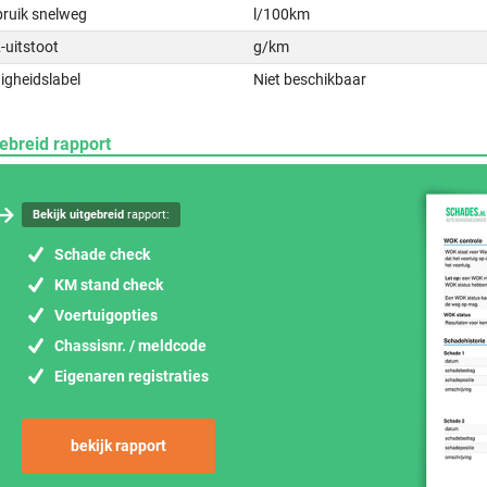
bruik snelweg
l/100km
-uitstoot
g/km
igheidslabel
Niet beschikbaar
ebreid rapport
Bekijk uitgebreid
rapport:
Schade check
KM stand check
Voertuigopties
Chassisnr. / meldcode
Eigenaren registraties
bekijk rapport