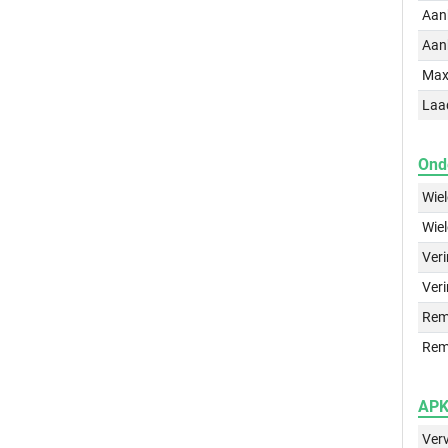
Aan
Aan
Max
Laa
Ond
Wie
Wie
Ver
Veri
Rem
Rem
APK 
Ver