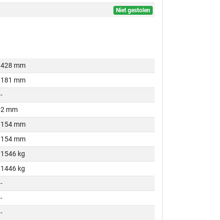
Niet gestolen
428 mm
181 mm
-
2 mm
154 mm
154 mm
1546 kg
1446 kg
-
-
-