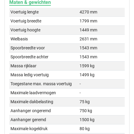
Maten & gewichten
Voertuig lengte
4270 mm
Voertuig breedte
1799 mm
Voertuig hoogte
1449 mm
Wielbasis
2631 mm
Spoorbreedte voor
1543 mm
Spoorbreedte achter
1543 mm
Massa rijklaar
1599 kg
Massa ledig voertuig
1499 kg
Toegestane max. massa voertuig
-
Maximale laadvermogen
-
Maximale dakbelasting
75 kg
Aanhanger ongeremd
750 kg
Aanhanger geremd
1500 kg
Maximale kogeldruk
80 kg