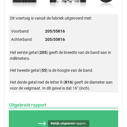
Dit voertuig is vanuit de fabriek uitgevoerd met:
Voorband
205/55R16
Achterband
205/55R16
Het eerste getal (
205
) geeft de breedte van de band aan in
millimeters.
Het tweede getal (
55
) is de hoogte van de band.
Het derde getal met de letter R (
R16
) geeft de diameter aan
voor de velgmaat. In dit geval is dat 16" (inch).
Uitgebreid rapport
Bekijk uitgebreid
rapport: