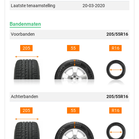
Laatste tenaamstelling
20-03-2020
Bandenmaten
Voorbanden
205/55R16
205
55
R16
Achterbanden
205/55R16
205
55
R16