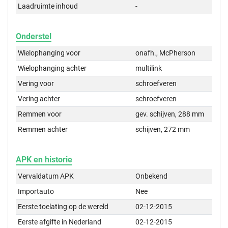
Laadruimte inhoud
-
Onderstel
Wielophanging voor
onafh., McPherson
Wielophanging achter
multilink
Vering voor
schroefveren
Vering achter
schroefveren
Remmen voor
gev. schijven, 288 mm
Remmen achter
schijven, 272 mm
APK en historie
Vervaldatum APK
Onbekend
Importauto
Nee
Eerste toelating op de wereld
02-12-2015
Eerste afgifte in Nederland
02-12-2015