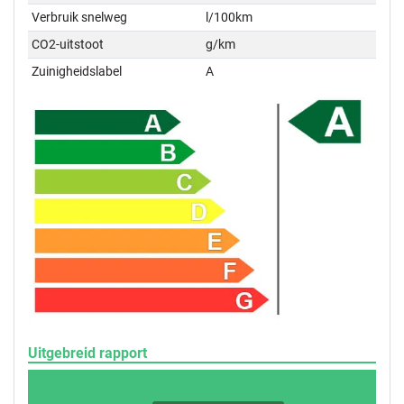
Verbruik snelweg
l/100km
CO2-uitstoot
g/km
Zuinigheidslabel
A
Uitgebreid rapport