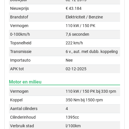
Nieuwprijs
€ 43.184
Brandstof
Elektriciteit / Benzine
Vermogen
110 kW / 150 PK
0-100km/h
7,6 seconden
Topsnelheid
222 km/h
Transmissie
6 v., aut. met dubb. koppeling
Importauto
Nee
APK tot
02-12-2025
Motor en milieu
Vermogen
110 kW / 150 PK bij 330 rpm
Koppel
350 Nm bij 1500 rpm
Aantal cilinders
4
Cilinderinhoud
1395cc
Verbruik stad
l/100km