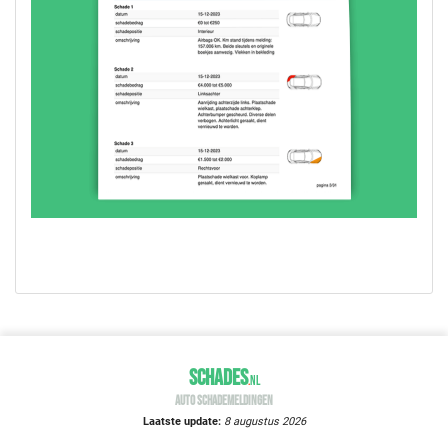
SCHADES
.
NL
AUTO SCHADEMELDINGEN
Laatste update:
8 augustus 2026