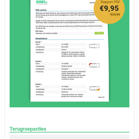
Rapport PDF
€9,95
€29,95
Terugroepacties