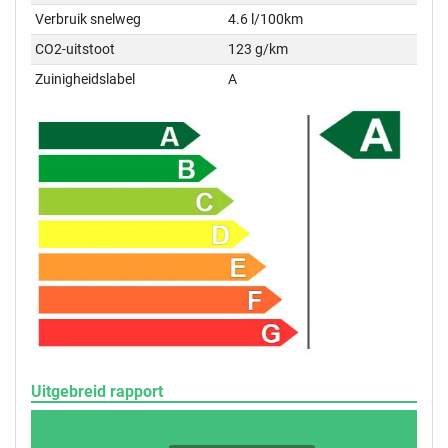
Verbruik snelweg
4.6 l/100km
CO2-uitstoot
123 g/km
Zuinigheidslabel
A
Uitgebreid rapport