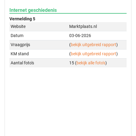
Internet geschiedenis
Vermelding 5
Website
Marktplaats.nl
Datum
03-06-2026
Vraagprijs
(
bekijk uitgebreid rapport
)
KM stand
(
bekijk uitgebreid rapport
)
Aantal foto's
15 (
bekijk alle foto's
)