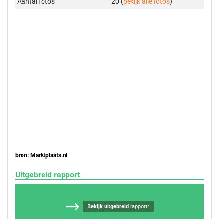
Aantal foto's
20 (
bekijk alle foto's
)
bron: Marktplaats.nl
Uitgebreid rapport
Bekijk uitgebreid
rapport: