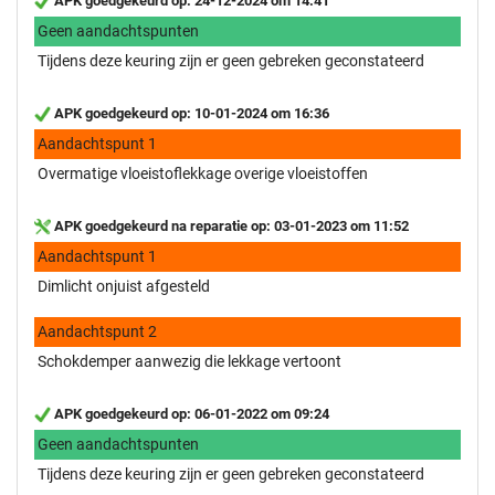
APK goedgekeurd op: 24-12-2024 om 14:41
Geen aandachtspunten
Tijdens deze keuring zijn er geen gebreken geconstateerd
APK goedgekeurd op: 10-01-2024 om 16:36
Aandachtspunt 1
Overmatige vloeistoflekkage overige vloeistoffen
APK goedgekeurd na reparatie op: 03-01-2023 om 11:52
Aandachtspunt 1
Dimlicht onjuist afgesteld
Aandachtspunt 2
Schokdemper aanwezig die lekkage vertoont
APK goedgekeurd op: 06-01-2022 om 09:24
Geen aandachtspunten
Tijdens deze keuring zijn er geen gebreken geconstateerd