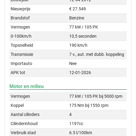
Nieuwprijs
€ 27.549
Brandstof
Benzine
Vermogen
77 kW / 105 PK
0-100km/h
10,5 seconden
Topsnelheid
190 km/h
Transmissie
7 v., aut. met dubb. koppeling
Importauto
Nee
APK tot
12-01-2026
Motor en milieu
Vermogen
77 kW / 105 PK bij 5000 rpm
Koppel
175 Nm bij 1550 rpm
Aantal cilinders
4
Cilinderinhoud
1197cc
Verbruik stad
6.5 l/100km