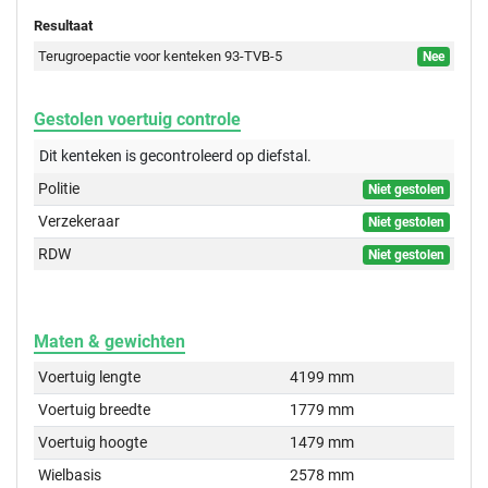
Resultaat
Terugroepactie voor kenteken 93-TVB-5
Nee
Gestolen voertuig controle
Dit kenteken is gecontroleerd op
diefstal.
Politie
Niet gestolen
Verzekeraar
Niet gestolen
RDW
Niet gestolen
Maten & gewichten
Voertuig lengte
4199 mm
Voertuig breedte
1779 mm
Voertuig hoogte
1479 mm
Wielbasis
2578 mm