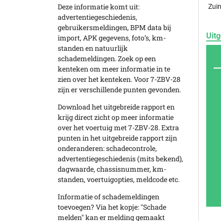
Deze informatie komt uit:
Zuin
advertentiegeschiedenis,
gebruikersmeldingen, BPM data bij
Uitg
import, APK gegevens, foto’s, km-
standen en natuurlijk
schademeldingen. Zoek op een
kenteken om meer informatie in te
zien over het kenteken. Voor 7-ZBV-28
zijn er verschillende punten gevonden.
Download het uitgebreide rapport en
krijg direct zicht op meer informatie
over het voertuig met 7-ZBV-28. Extra
punten in het uitgebreide rapport zijn
onderanderen: schadecontrole,
advertentiegeschiedenis (mits bekend),
dagwaarde, chassisnummer, km-
standen, voertuigopties, meldcode etc.
Informatie of schademeldingen
toevoegen? Via het kopje: "Schade
melden" kan er melding gemaakt