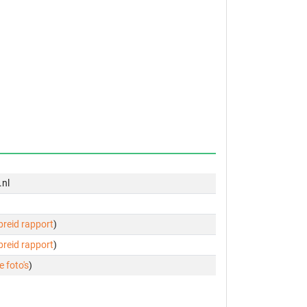
.nl
ebreid rapport
)
ebreid rapport
)
e foto's
)