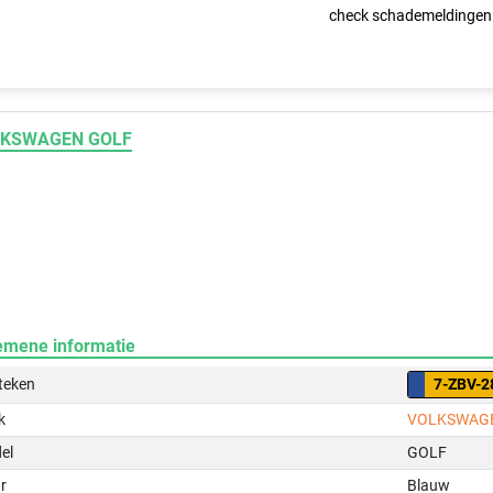
check schademeldingen
KSWAGEN GOLF
emene informatie
teken
7-ZBV-2
k
VOLKSWAG
el
GOLF
r
Blauw