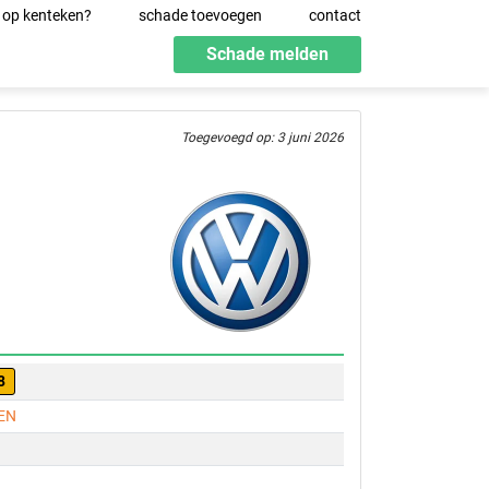
 op kenteken?
schade toevoegen
contact
Schade melden
Toegevoegd op: 3 juni 2026
8
EN