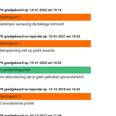
K goedgekeurd op: 14-01-2022 om 15:14
dachtspunt 1
kdemper aanwezig die lekkage vertoont
K goedgekeurd na reparatie op: 15-01-2021 om 15:53
dachtspunt 1
enspanning niet op juiste waarde
K goedgekeurd op: 15-01-2020 om 10:52
n aandachtspunten
ens deze keuring zijn er geen gebreken geconstateerd
K goedgekeurd na reparatie op: 13-12-2018 om 16:02
dachtspunt 1
 onvoldoende profiel
K goedgekeurd op: 04-12-2017 om 11:48