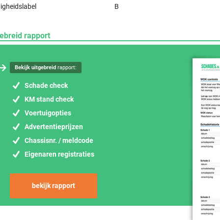
igheidslabel
B
ebreid rapport
Bekijk uitgebreid
rapport:
Schade check
KM stand check
Voertuigopties
Advertentieprijzen
Chassisnr. / meldcode
Eigenaren registraties
bekijk rapport