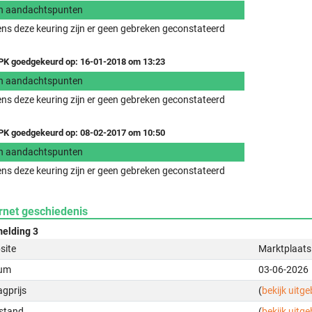
n aandachtspunten
ens deze keuring zijn er geen gebreken geconstateerd
K goedgekeurd op: 16-01-2018 om 13:23
n aandachtspunten
ens deze keuring zijn er geen gebreken geconstateerd
K goedgekeurd op: 08-02-2017 om 10:50
n aandachtspunten
ens deze keuring zijn er geen gebreken geconstateerd
rnet geschiedenis
elding 3
site
Marktplaats
um
03-06-2026
gprijs
(
bekijk uitg
stand
(
bekijk uitg