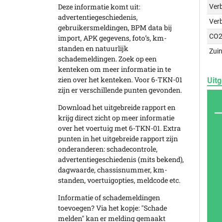
Deze informatie komt uit:
Verb
advertentiegeschiedenis,
Ver
gebruikersmeldingen, BPM data bij
CO2
import, APK gegevens, foto’s, km-
standen en natuurlijk
Zuin
schademeldingen. Zoek op een
kenteken om meer informatie in te
zien over het kenteken. Voor 6-TKN-01
Uitg
zijn er verschillende punten gevonden.
Download het uitgebreide rapport en
krijg direct zicht op meer informatie
over het voertuig met 6-TKN-01. Extra
punten in het uitgebreide rapport zijn
onderanderen: schadecontrole,
advertentiegeschiedenis (mits bekend),
dagwaarde, chassisnummer, km-
standen, voertuigopties, meldcode etc.
Informatie of schademeldingen
toevoegen? Via het kopje: "Schade
melden" kan er melding gemaakt