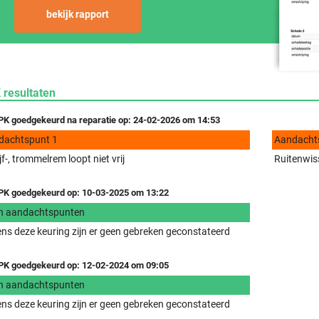
bekijk rapport
 resultaten
K goedgekeurd na reparatie op: 24-02-2026 om 14:53
dachtspunt 1
Aandacht
jf-, trommelrem loopt niet vrij
Ruitenwiss
K goedgekeurd op: 10-03-2025 om 13:22
n aandachtspunten
ens deze keuring zijn er geen gebreken geconstateerd
K goedgekeurd op: 12-02-2024 om 09:05
n aandachtspunten
ens deze keuring zijn er geen gebreken geconstateerd