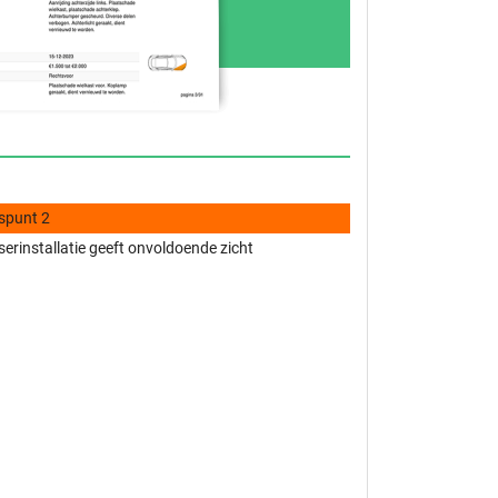
spunt 2
erinstallatie geeft onvoldoende zicht