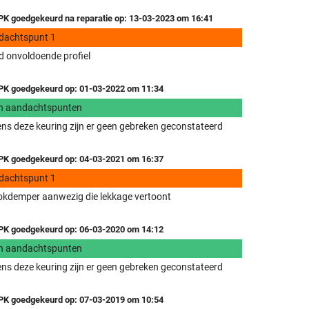
K goedgekeurd na reparatie op: 13-03-2023 om 16:41
dachtspunt 1
 onvoldoende profiel
K goedgekeurd op: 01-03-2022 om 11:34
n aandachtspunten
ens deze keuring zijn er geen gebreken geconstateerd
K goedgekeurd op: 04-03-2021 om 16:37
dachtspunt 1
kdemper aanwezig die lekkage vertoont
K goedgekeurd op: 06-03-2020 om 14:12
n aandachtspunten
ens deze keuring zijn er geen gebreken geconstateerd
K goedgekeurd op: 07-03-2019 om 10:54