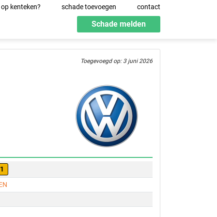
 op kenteken?
schade toevoegen
contact
Schade melden
Toegevoegd op: 3 juni 2026
01
EN