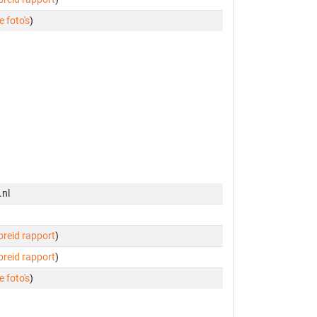
e foto's
)
.nl
ebreid rapport
)
ebreid rapport
)
e foto's
)