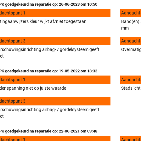
K goedgekeurd na reparatie op: 26-06-2023 om 10:50
dachtspunt 1
Aandacht
tingaanwijzers kleur wijkt af/niet toegestaan
Band(en) a
mm
dachtspunt 3
Aandacht
schuwingsinrichting airbag- / gordelsysteem geeft
Overmatige
ct
K goedgekeurd na reparatie op: 19-05-2022 om 13:33
dachtspunt 1
Aandacht
enspanning niet op juiste waarde
Stadslicht
dachtspunt 3
schuwingsinrichting airbag- / gordelsysteem geeft
ct
K goedgekeurd na reparatie op: 22-06-2021 om 09:48
dachtspunt 1
Aandacht