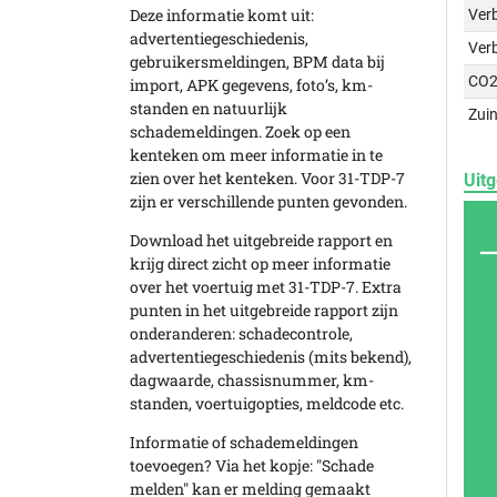
Deze informatie komt uit:
Verb
advertentiegeschiedenis,
Ver
gebruikersmeldingen, BPM data bij
CO2
import, APK gegevens, foto’s, km-
standen en natuurlijk
Zuin
schademeldingen. Zoek op een
kenteken om meer informatie in te
zien over het kenteken. Voor 31-TDP-7
Uitg
zijn er verschillende punten gevonden.
Download het uitgebreide rapport en
krijg direct zicht op meer informatie
over het voertuig met 31-TDP-7. Extra
punten in het uitgebreide rapport zijn
onderanderen: schadecontrole,
advertentiegeschiedenis (mits bekend),
dagwaarde, chassisnummer, km-
standen, voertuigopties, meldcode etc.
Informatie of schademeldingen
toevoegen? Via het kopje: "Schade
melden" kan er melding gemaakt