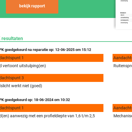
bekijk rapport
 resultaten
K goedgekeurd na reparatie op: 12-06-2025 om 15:12
dachtspunt 1
Aandacht
 vertoont uitstulping(en)
Ruitenspro
dachtspunt 3
slicht werkt niet (goed)
K goedgekeurd op: 18-06-2024 om 10:32
dachtspunt 1
Aandacht
(en) aanwezig met een profieldiepte van 1,6 t/m 2,5
Mechanisc