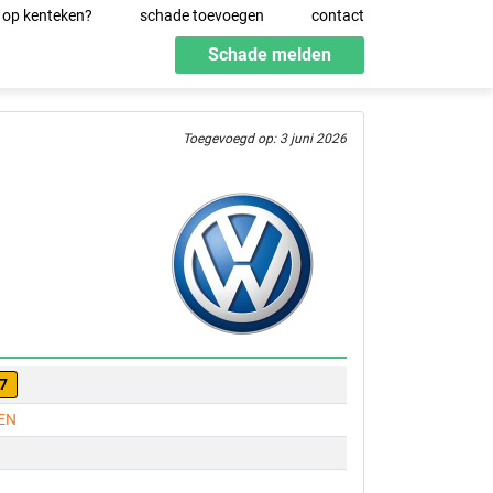
 op kenteken?
schade toevoegen
contact
Schade melden
Toegevoegd op: 3 juni 2026
7
EN