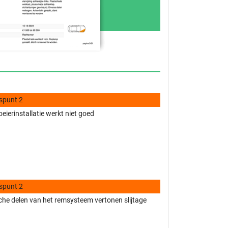
spunt 2
eierinstallatie werkt niet goed
spunt 2
he delen van het remsysteem vertonen slijtage