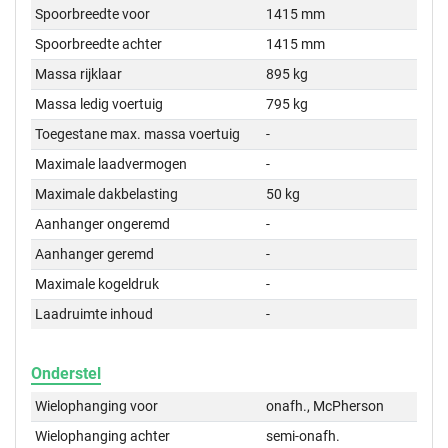
Spoorbreedte voor
1415 mm
Spoorbreedte achter
1415 mm
Massa rijklaar
895 kg
Massa ledig voertuig
795 kg
Toegestane max. massa voertuig
-
Maximale laadvermogen
-
Maximale dakbelasting
50 kg
Aanhanger ongeremd
-
Aanhanger geremd
-
Maximale kogeldruk
-
Laadruimte inhoud
-
Onderstel
Wielophanging voor
onafh., McPherson
Wielophanging achter
semi-onafh.