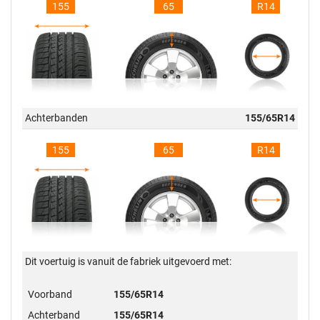
155
65
R14
Achterbanden
155/65R14
155
65
R14
Dit voertuig is vanuit de fabriek uitgevoerd met:
Voorband
155/65R14
Achterband
155/65R14