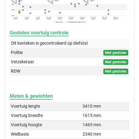
Gestolen voertuig controle
Dit kenteken is gecontroleerd op
diefstal.
Politie
Niet gestolen
Verzekeraar
Niet gestolen
RDW
Niet gestolen
Maten & gewichten
Voertuig lengte
3410 mm
Voertuig breedte
1615 mm
Voertuig hoogte
1465 mm
Wielbasis
2340 mm