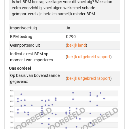
Is het BPM bedrag veel lager voor dit voertuig? Wees dan
extra voorzichtig, voertuigen welke met schade
geïmporteerd zijn betalen namelijk minder BPM.
Importvoertuig
Ja
BPM bedrag
€ 790
Geïmporteerd uit
(
bekijk land
)
Indicatie rest-BPM op
(
bekijk uitgebreid rapport
)
moment van importeren
Ons oordeel
Op basis van bovenstaande
(
bekijk uitgebreid rapport
)
gegevens: