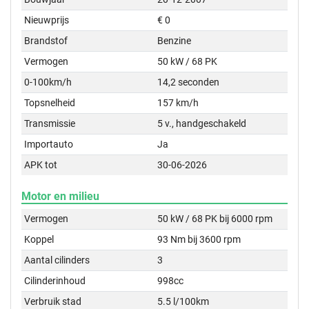
Nieuwprijs
€ 0
Brandstof
Benzine
Vermogen
50 kW / 68 PK
0-100km/h
14,2 seconden
Topsnelheid
157 km/h
Transmissie
5 v., handgeschakeld
Importauto
Ja
APK tot
30-06-2026
Motor en milieu
Vermogen
50 kW / 68 PK bij 6000 rpm
Koppel
93 Nm bij 3600 rpm
Aantal cilinders
3
Cilinderinhoud
998cc
Verbruik stad
5.5 l/100km