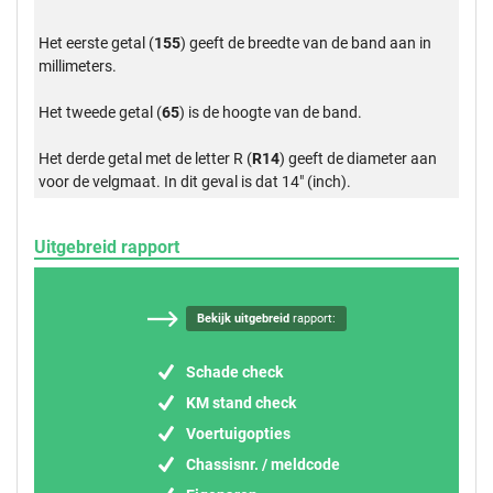
Het eerste getal (
155
) geeft de breedte van de band aan in
millimeters.
Het tweede getal (
65
) is de hoogte van de band.
Het derde getal met de letter R (
R14
) geeft de diameter aan
voor de velgmaat. In dit geval is dat 14" (inch).
Uitgebreid rapport
Bekijk uitgebreid
rapport:
Schade check
KM stand check
Voertuigopties
Chassisnr. / meldcode