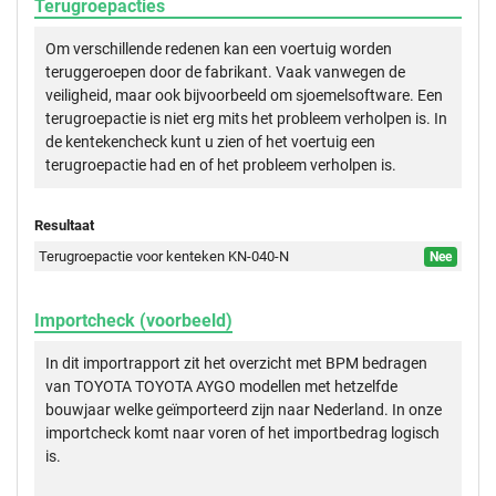
Terugroepacties
Om verschillende redenen kan een voertuig worden
teruggeroepen door de fabrikant. Vaak vanwegen de
veiligheid, maar ook bijvoorbeeld om sjoemelsoftware. Een
terugroepactie is niet erg mits het probleem verholpen is. In
de kentekencheck kunt u zien of het voertuig een
terugroepactie had en of het probleem verholpen is.
Resultaat
Terugroepactie voor kenteken KN-040-N
Nee
Importcheck (voorbeeld)
In dit importrapport zit het overzicht met BPM bedragen
van TOYOTA TOYOTA AYGO modellen met hetzelfde
bouwjaar welke geïmporteerd zijn naar Nederland. In onze
importcheck komt naar voren of het importbedrag logisch
is.