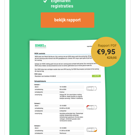
Eigenaren
registraties
bekijk rapport
Rapport PDF
€9,95
€29,95