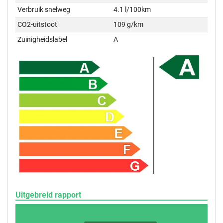
Verbruik snelweg
4.1 l/100km
CO2-uitstoot
109 g/km
Zuinigheidslabel
A
Uitgebreid rapport