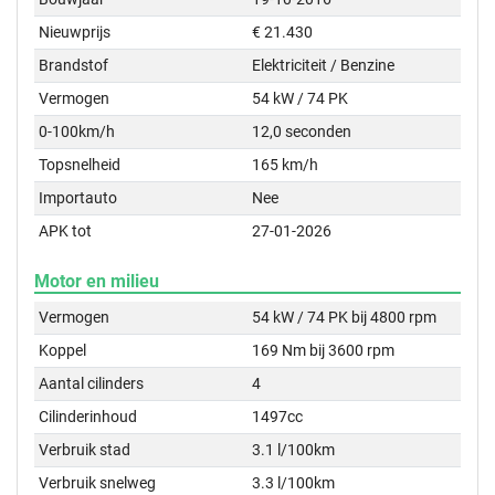
Nieuwprijs
€ 21.430
Brandstof
Elektriciteit / Benzine
Vermogen
54 kW / 74 PK
0-100km/h
12,0 seconden
Topsnelheid
165 km/h
Importauto
Nee
APK tot
27-01-2026
Motor en milieu
Vermogen
54 kW / 74 PK bij 4800 rpm
Koppel
169 Nm bij 3600 rpm
Aantal cilinders
4
Cilinderinhoud
1497cc
Verbruik stad
3.1 l/100km
Verbruik snelweg
3.3 l/100km