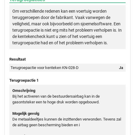
Om verschillende redenen kan een voertuig worden
teruggeroepen door de fabrikant. Vaak vanwegen de
veiligheid, maar ook bijvoorbeeld om sjoemelsoftware. Een
terugroepactie is niet erg mits het probleem verholpen is. In
de kentekencheck kunt u zien of het voertuig een
terugroepactie had en of het probleem verholpen is.
Resultaat
Terugroepactie voor kenteken KN-028-D
Ja
Terugroepactie 1
Omschrijving
Bij het activeren van de bestuurdersairbag kan in de
gasontsteker een te hoge druk worden opgebouwd.
Mogelijk gevolg
De metaaldeeltjes kunnen de inzittenden verwonden. Tevens zal
de airbag geen bescherming bieden en i