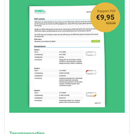
Rapport PDF
€9,95
€29,95
Terugroepacties