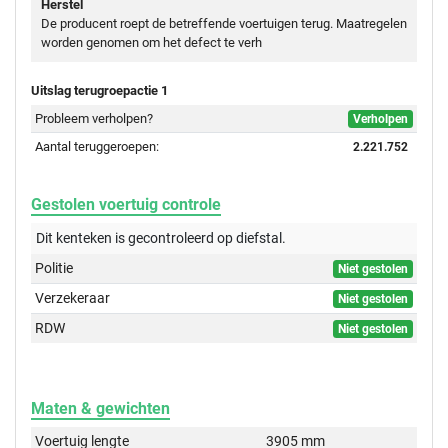
Herstel
De producent roept de betreffende voertuigen terug. Maatregelen
worden genomen om het defect te verh
Uitslag terugroepactie 1
Probleem verholpen?
Verholpen
Aantal teruggeroepen:
2.221.752
Gestolen voertuig controle
Dit kenteken is gecontroleerd op
diefstal.
Politie
Niet gestolen
Verzekeraar
Niet gestolen
RDW
Niet gestolen
Maten & gewichten
Voertuig lengte
3905 mm