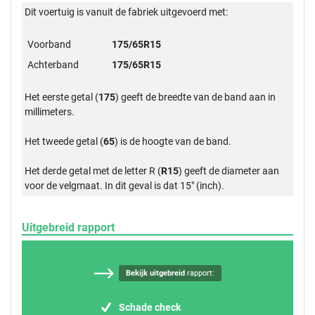
Dit voertuig is vanuit de fabriek uitgevoerd met:
Voorband
175/65R15
Achterband
175/65R15
Het eerste getal (
175
) geeft de breedte van de band aan in
millimeters.
Het tweede getal (
65
) is de hoogte van de band.
Het derde getal met de letter R (
R15
) geeft de diameter aan
voor de velgmaat. In dit geval is dat 15" (inch).
Uitgebreid rapport
Bekijk uitgebreid
rapport:
Schade check