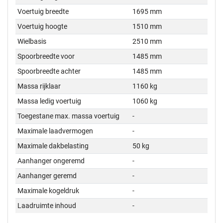
Voertuig breedte
1695 mm
Voertuig hoogte
1510 mm
Wielbasis
2510 mm
Spoorbreedte voor
1485 mm
Spoorbreedte achter
1485 mm
Massa rijklaar
1160 kg
Massa ledig voertuig
1060 kg
Toegestane max. massa voertuig
-
Maximale laadvermogen
-
Maximale dakbelasting
50 kg
Aanhanger ongeremd
-
Aanhanger geremd
-
Maximale kogeldruk
-
Laadruimte inhoud
-