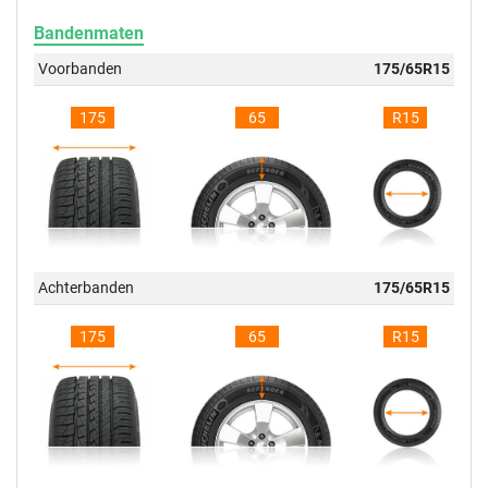
Bandenmaten
Voorbanden
175/65R15
175
65
R15
Achterbanden
175/65R15
175
65
R15