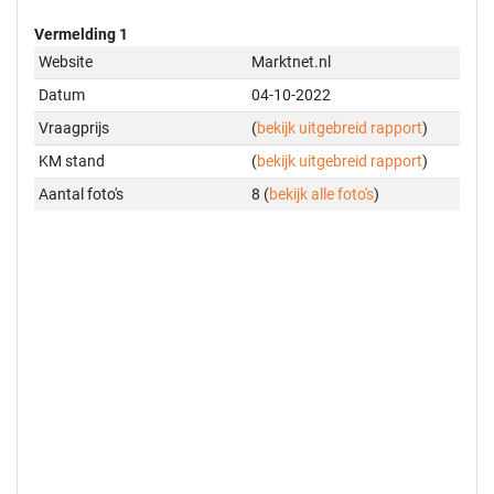
Vermelding 1
Website
Marktnet.nl
Datum
04-10-2022
Vraagprijs
(
bekijk uitgebreid rapport
)
KM stand
(
bekijk uitgebreid rapport
)
Aantal foto's
8 (
bekijk alle foto's
)