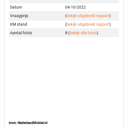
Datum
04-10-2022
Vraagprijs
(
bekijk uitgebreid rapport
)
KM stand
(
bekijk uitgebreid rapport
)
Aantal foto's
8 (
bekijk alle foto's
)
bron: NederlandMobiel.nl