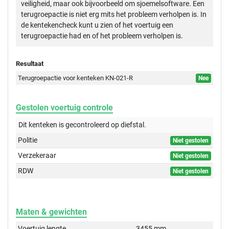
veiligheid, maar ook bijvoorbeeld om sjoemelsoftware. Een
terugroepactie is niet erg mits het probleem verholpen is. In
de kentekencheck kunt u zien of het voertuig een
terugroepactie had en of het probleem verholpen is.
Resultaat
Terugroepactie voor kenteken KN-021-R
Nee
Gestolen voertuig controle
Dit kenteken is gecontroleerd op
diefstal.
Politie
Niet gestolen
Verzekeraar
Niet gestolen
RDW
Niet gestolen
Maten & gewichten
Voertuig lengte
3455 mm