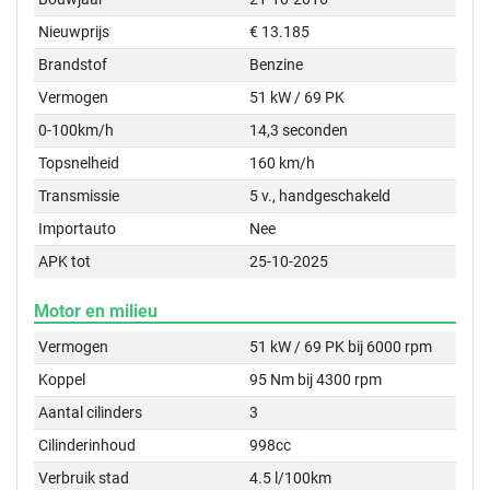
Nieuwprijs
€ 13.185
Brandstof
Benzine
Vermogen
51 kW / 69 PK
0-100km/h
14,3 seconden
Topsnelheid
160 km/h
Transmissie
5 v., handgeschakeld
Importauto
Nee
APK tot
25-10-2025
Motor en milieu
Vermogen
51 kW / 69 PK bij 6000 rpm
Koppel
95 Nm bij 4300 rpm
Aantal cilinders
3
Cilinderinhoud
998cc
Verbruik stad
4.5 l/100km