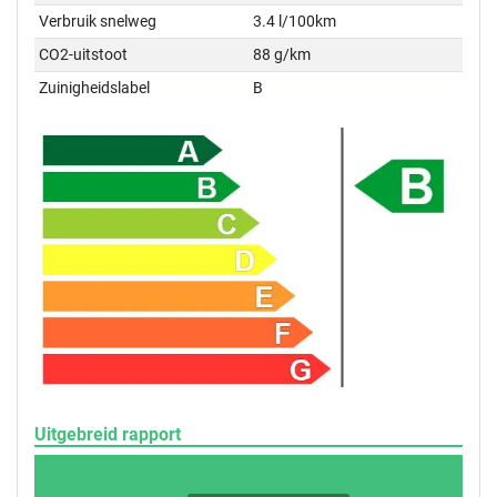
Verbruik snelweg
3.4 l/100km
CO2-uitstoot
88 g/km
Zuinigheidslabel
B
Uitgebreid rapport