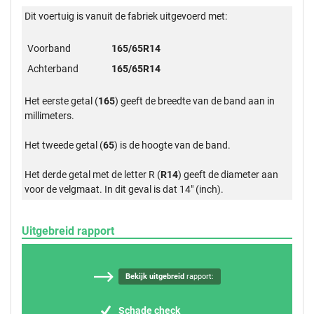
Dit voertuig is vanuit de fabriek uitgevoerd met:
Voorband
165/65R14
Achterband
165/65R14
Het eerste getal (
165
) geeft de breedte van de band aan in
millimeters.
Het tweede getal (
65
) is de hoogte van de band.
Het derde getal met de letter R (
R14
) geeft de diameter aan
voor de velgmaat. In dit geval is dat 14" (inch).
Uitgebreid rapport
Bekijk uitgebreid
rapport:
Schade check