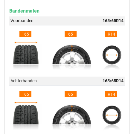
Bandenmaten
Voorbanden
165/65R14
165
65
R14
Achterbanden
165/65R14
165
65
R14