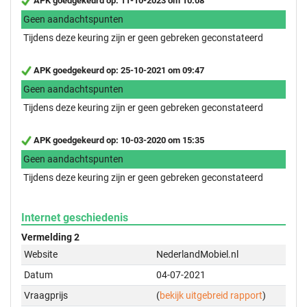
APK goedgekeurd op: 11-10-2023 om 10:08
Geen aandachtspunten
Tijdens deze keuring zijn er geen gebreken geconstateerd
APK goedgekeurd op: 25-10-2021 om 09:47
Geen aandachtspunten
Tijdens deze keuring zijn er geen gebreken geconstateerd
APK goedgekeurd op: 10-03-2020 om 15:35
Geen aandachtspunten
Tijdens deze keuring zijn er geen gebreken geconstateerd
Internet geschiedenis
Vermelding 2
Website
NederlandMobiel.nl
Datum
04-07-2021
Vraagprijs
(
bekijk uitgebreid rapport
)