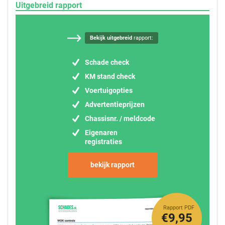
Uitgebreid rapport
Bekijk uitgebreid
rapport:
Schade check
KM stand check
Voertuigopties
Advertentieprijzen
Chassisnr. / meldcode
Eigenaren
registraties
bekijk rapport
Rapport PDF
€9,95