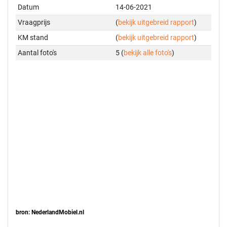
Datum
14-06-2021
Vraagprijs
(
bekijk uitgebreid rapport
)
KM stand
(
bekijk uitgebreid rapport
)
Aantal foto's
5 (
bekijk alle foto's
)
bron: NederlandMobiel.nl