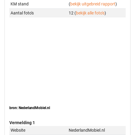
KM stand
(
bekijk uitgebreid rapport
)
Aantal foto's
12 (
bekijk alle foto's
)
bron: NederlandMobiel.nl
Vermelding 1
Website
NederlandMobiel.nl