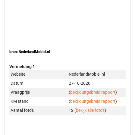
bron: NederlandMobiel.nl
Vermelding 1
Website
NederlandMobiel.nl
Datum
27-10-2020
Vraagprijs
(
bekijk uitgebreid rapport
)
KM stand
(
bekijk uitgebreid rapport
)
Aantal foto's
12 (
bekijk alle foto's
)