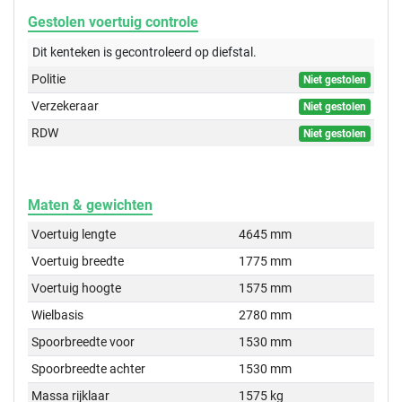
Gestolen voertuig controle
Dit kenteken is gecontroleerd op
diefstal.
Politie
Niet gestolen
Verzekeraar
Niet gestolen
RDW
Niet gestolen
Maten & gewichten
Voertuig lengte
4645 mm
Voertuig breedte
1775 mm
Voertuig hoogte
1575 mm
Wielbasis
2780 mm
Spoorbreedte voor
1530 mm
Spoorbreedte achter
1530 mm
Massa rijklaar
1575 kg