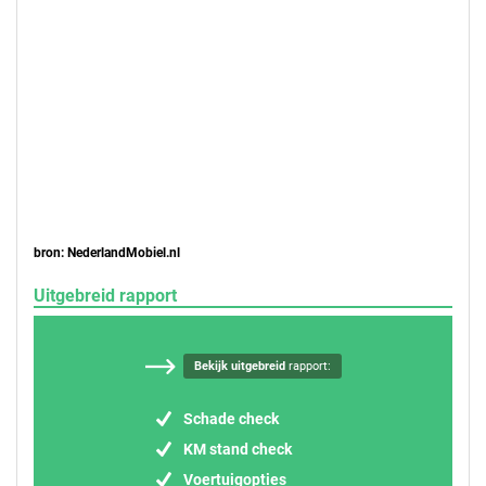
bron: NederlandMobiel.nl
Uitgebreid rapport
Bekijk uitgebreid
rapport:
Schade check
KM stand check
Voertuigopties