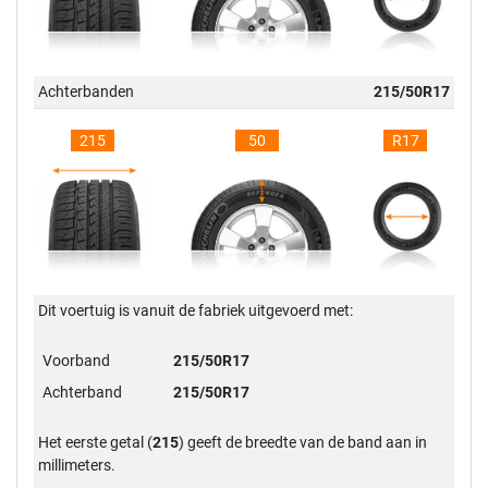
Achterbanden
215/50R17
215
50
R17
Dit voertuig is vanuit de fabriek uitgevoerd met:
Voorband
215/50R17
Achterband
215/50R17
Het eerste getal (
215
) geeft de breedte van de band aan in
millimeters.