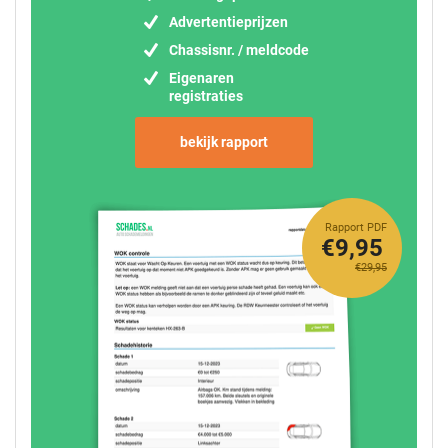
Advertentieprijzen
Chassisnr. / meldcode
Eigenaren
registraties
bekijk rapport
Rapport PDF
€9,95
€29,95