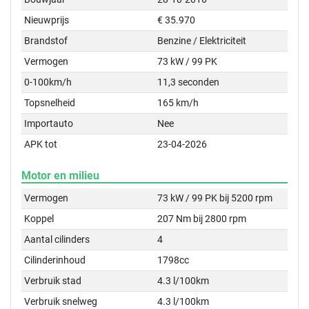
Nieuwprijs
€ 35.970
Brandstof
Benzine / Elektriciteit
Vermogen
73 kW / 99 PK
0-100km/h
11,3 seconden
Topsnelheid
165 km/h
Importauto
Nee
APK tot
23-04-2026
Motor en milieu
Vermogen
73 kW / 99 PK bij 5200 rpm
Koppel
207 Nm bij 2800 rpm
Aantal cilinders
4
Cilinderinhoud
1798cc
Verbruik stad
4.3 l/100km
Verbruik snelweg
4.3 l/100km