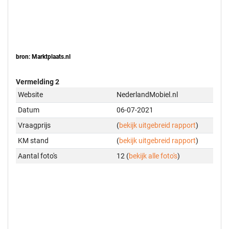
bron: Marktplaats.nl
Vermelding 2
Website
NederlandMobiel.nl
Datum
06-07-2021
Vraagprijs
(
bekijk uitgebreid rapport
)
KM stand
(
bekijk uitgebreid rapport
)
Aantal foto's
12 (
bekijk alle foto's
)