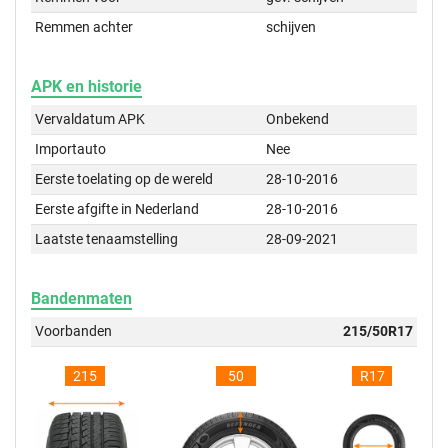
Remmen achter
schijven
APK en historie
Vervaldatum APK
Onbekend
Importauto
Nee
Eerste toelating op de wereld
28-10-2016
Eerste afgifte in Nederland
28-10-2016
Laatste tenaamstelling
28-09-2021
Bandenmaten
Voorbanden
215/50R17
215
50
R17