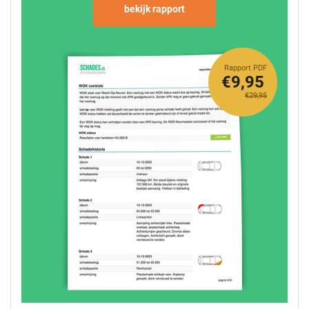
bekijk rapport
Rapport PDF
€9,95
€29,95