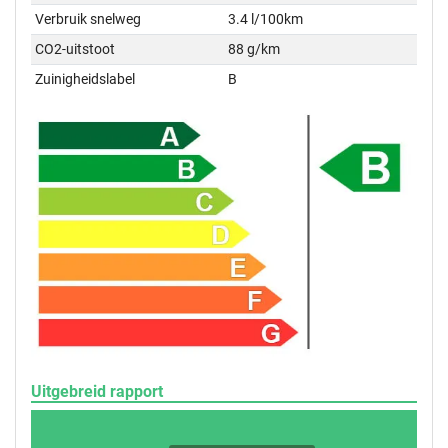
Verbruik snelweg
3.4 l/100km
CO2-uitstoot
88 g/km
Zuinigheidslabel
B
Uitgebreid rapport