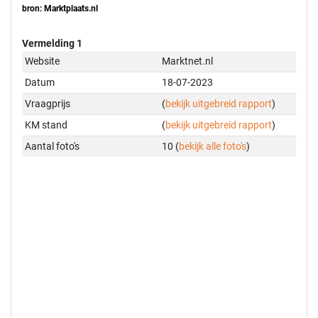
bron: Marktplaats.nl
Vermelding 1
Website
Marktnet.nl
Datum
18-07-2023
Vraagprijs
(
bekijk uitgebreid rapport
)
KM stand
(
bekijk uitgebreid rapport
)
Aantal foto's
10 (
bekijk alle foto's
)