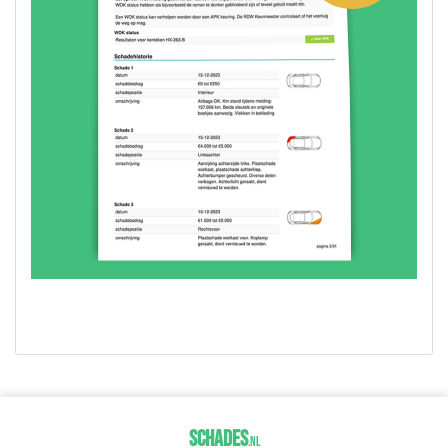
SCHADES
.
NL