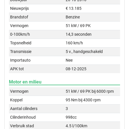
Nieuwprijs
€ 13.185
Brandstof
Benzine
Vermogen
51 kW / 69 PK
0-100km/h
14,3 seconden
Topsnelheid
160 km/h
Transmissie
5 v., handgeschakeld
Importauto
Nee
APK tot
08-12-2025
Motor en milieu
Vermogen
51 kW / 69 PK bij 6000 rpm
Koppel
95 Nm bij 4300 rpm
Aantal cilinders
3
Cilinderinhoud
998cc
Verbruik stad
4.5 l/100km