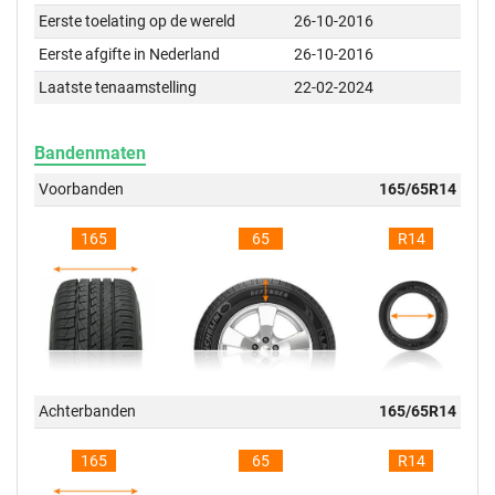
Eerste toelating op de wereld
26-10-2016
Eerste afgifte in Nederland
26-10-2016
Laatste tenaamstelling
22-02-2024
Bandenmaten
Voorbanden
165/65R14
165
65
R14
Achterbanden
165/65R14
165
65
R14