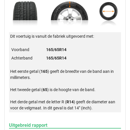
Dit voertuig is vanuit de fabriek uitgevoerd met:
Voorband
165/65R14
Achterband
165/65R14
Het eerste getal (
165
) geeft de breedte van de band aan in
millimeters.
Het tweede getal (
65
) is de hoogte van de band.
Het derde getal met de letter R (
R14
) geeft de diameter aan
voor de velgmaat. In dit geval is dat 14" (inch).
Uitgebreid rapport