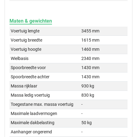
Maten & gewichten
Voertuig lengte
3455 mm
Voertuig breedte
1615 mm
Voertuig hoogte
1460 mm
Wielbasis
2340 mm
Spoorbreedte voor
1430 mm
Spoorbreedte achter
1430 mm
Massa rijklaar
930 kg
Massa ledig voertuig
830 kg
Toegestane max. massa voertuig
-
Maximale laadvermogen
-
Maximale dakbelasting
50 kg
Aanhanger ongeremd
-