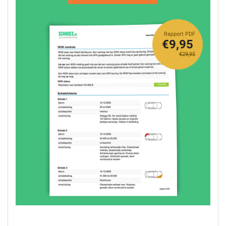
Rapport PDF
€9,95
€29,95