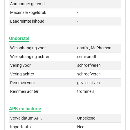
Aanhanger geremd
-
Maximale kogeldruk
-
Laadruimte inhoud
-
Onderstel
Wielophanging voor
onafh., McPherson
Wielophanging achter
semi-onafh.
Vering voor
schroefveren
Vering achter
schroefveren
Remmen voor
gev. schijven
Remmen achter
trommels
APK en historie
Vervaldatum APK
Onbekend
Importauto
Nee