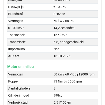
Nieuwprijs
€ 10.059
Brandstof
Benzine
Vermogen
50 kW / 68 PK
0-100km/h
14,2 seconden
Topsnelheid
157 km/h
Transmissie
5 v., handgeschakeld
Importauto
Nee
APK tot
16-10-2025
Motor en milieu
Vermogen
50 kW / 68 PK bij 12000 rpm
Koppel
93 Nm bij 3600 rpm
Aantal cilinders
3
Cilinderinhoud
998cc
Verbruik stad
5.5 l/100km