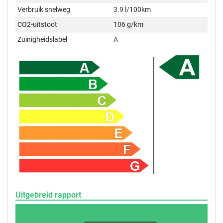
Verbruik snelweg
3.9 l/100km
CO2-uitstoot
106 g/km
Zuinigheidslabel
A
Uitgebreid rapport