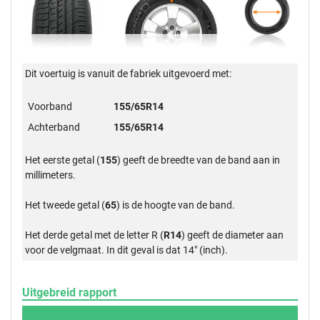
Dit voertuig is vanuit de fabriek uitgevoerd met:
Voorband
155/65R14
Achterband
155/65R14
Het eerste getal (
155
) geeft de breedte van de band aan in
millimeters.
Het tweede getal (
65
) is de hoogte van de band.
Het derde getal met de letter R (
R14
) geeft de diameter aan
voor de velgmaat. In dit geval is dat 14" (inch).
Uitgebreid rapport