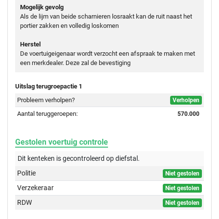
Mogelijk gevolg
Als de lijm van beide scharnieren losraakt kan de ruit naast het
portier zakken en volledig loskomen
Herstel
De voertuigeigenaar wordt verzocht een afspraak te maken met
een merkdealer. Deze zal de bevestiging
Uitslag terugroepactie 1
Probleem verholpen?
Verholpen
Aantal teruggeroepen:
570.000
Gestolen voertuig controle
Dit kenteken is gecontroleerd op
diefstal.
Politie
Niet gestolen
Verzekeraar
Niet gestolen
RDW
Niet gestolen