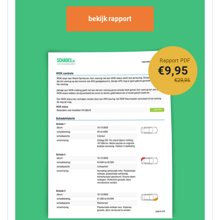
bekijk rapport
Rapport PDF
€9,95
€29,95