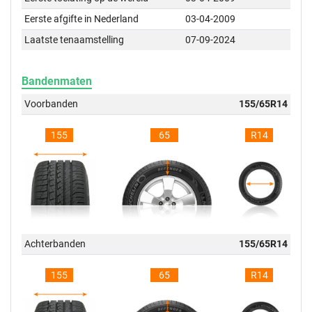
Eerste afgifte in Nederland
03-04-2009
Laatste tenaamstelling
07-09-2024
Bandenmaten
Voorbanden
155/65R14
155
65
R14
Achterbanden
155/65R14
155
65
R14