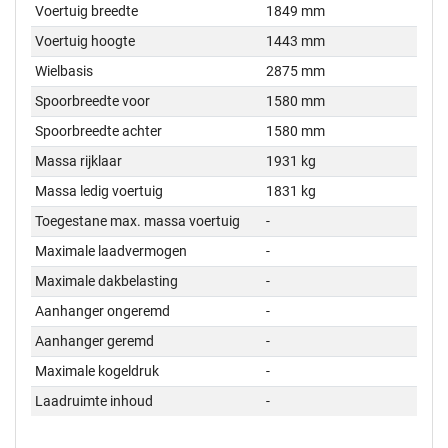
Voertuig breedte
1849 mm
Voertuig hoogte
1443 mm
Wielbasis
2875 mm
Spoorbreedte voor
1580 mm
Spoorbreedte achter
1580 mm
Massa rijklaar
1931 kg
Massa ledig voertuig
1831 kg
Toegestane max. massa voertuig
-
Maximale laadvermogen
-
Maximale dakbelasting
-
Aanhanger ongeremd
-
Aanhanger geremd
-
Maximale kogeldruk
-
Laadruimte inhoud
-