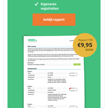
Eigenaren
registraties
bekijk rapport
Rapport PDF
€9,95
€29,95