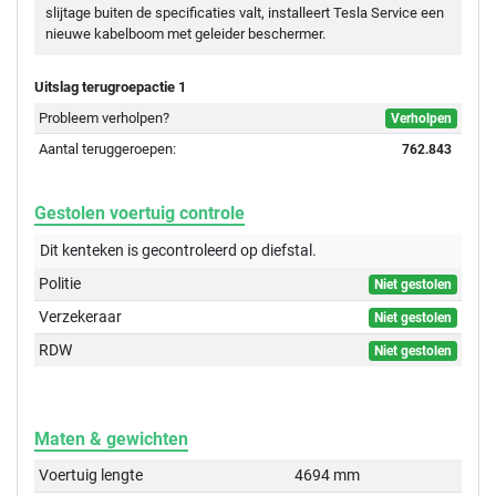
slijtage buiten de specificaties valt, installeert Tesla Service een
nieuwe kabelboom met geleider beschermer.
Uitslag terugroepactie 1
Probleem verholpen?
Verholpen
Aantal teruggeroepen:
762.843
Gestolen voertuig controle
Dit kenteken is gecontroleerd op
diefstal.
Politie
Niet gestolen
Verzekeraar
Niet gestolen
RDW
Niet gestolen
Maten & gewichten
Voertuig lengte
4694 mm