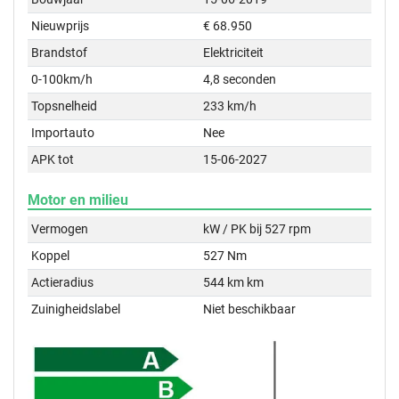
Nieuwprijs
€ 68.950
Brandstof
Elektriciteit
0-100km/h
4,8 seconden
Topsnelheid
233 km/h
Importauto
Nee
APK tot
15-06-2027
Motor en milieu
Vermogen
kW / PK bij 527 rpm
Koppel
527 Nm
Actieradius
544 km km
Zuinigheidslabel
Niet beschikbaar