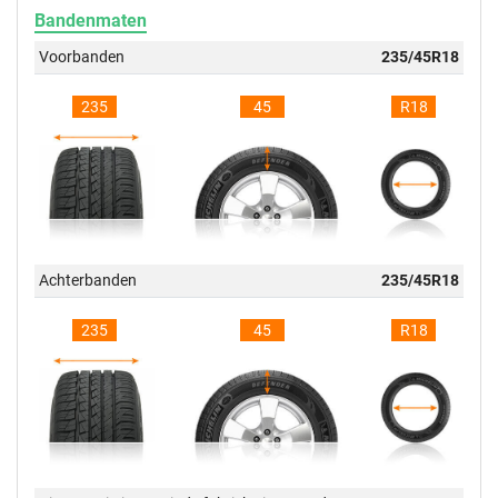
Bandenmaten
Voorbanden
235/45R18
235
45
R18
Achterbanden
235/45R18
235
45
R18