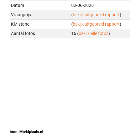
Datum
02-06-2026
Vraagprijs
(
bekijk uitgebreid rapport
)
KM stand
(
bekijk uitgebreid rapport
)
Aantal foto's
16 (
bekijk alle foto's
)
bron: Marktplaats.nl