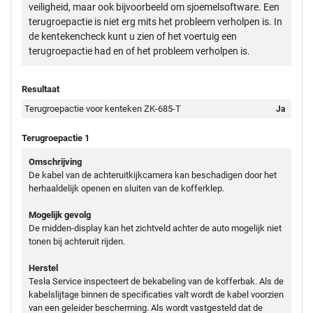
veiligheid, maar ook bijvoorbeeld om sjoemelsoftware. Een
terugroepactie is niet erg mits het probleem verholpen is. In
de kentekencheck kunt u zien of het voertuig een
terugroepactie had en of het probleem verholpen is.
Resultaat
Terugroepactie voor kenteken ZK-685-T
Ja
Terugroepactie 1
Omschrijving
De kabel van de achteruitkijkcamera kan beschadigen door het
herhaaldelijk openen en sluiten van de kofferklep.
Mogelijk gevolg
De midden-display kan het zichtveld achter de auto mogelijk niet
tonen bij achteruit rijden.
Herstel
Tesla Service inspecteert de bekabeling van de kofferbak. Als de
kabelslijtage binnen de specificaties valt wordt de kabel voorzien
van een geleider bescherming. Als wordt vastgesteld dat de