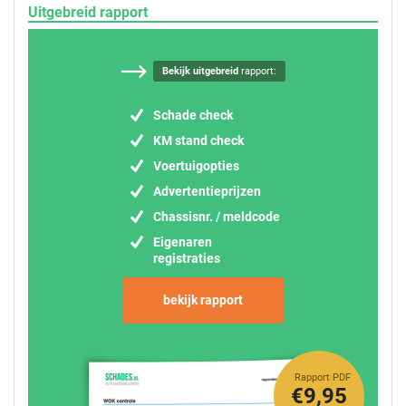
Uitgebreid rapport
Bekijk uitgebreid
rapport:
Schade check
KM stand check
Voertuigopties
Advertentieprijzen
Chassisnr. / meldcode
Eigenaren
registraties
bekijk rapport
Rapport PDF
€9,95