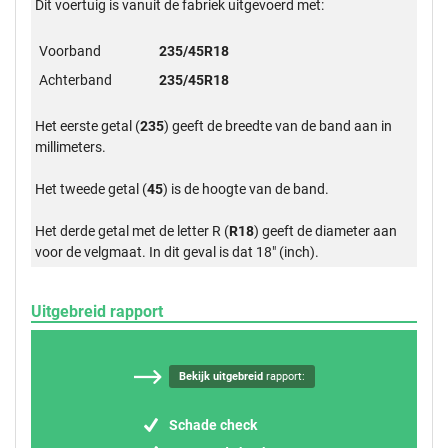
Dit voertuig is vanuit de fabriek uitgevoerd met:
Voorband
235/45R18
Achterband
235/45R18
Het eerste getal (
235
) geeft de breedte van de band aan in
millimeters.
Het tweede getal (
45
) is de hoogte van de band.
Het derde getal met de letter R (
R18
) geeft de diameter aan
voor de velgmaat. In dit geval is dat 18" (inch).
Uitgebreid rapport
Bekijk uitgebreid
rapport:
Schade check