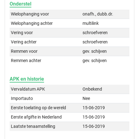
Onderstel
Wielophanging voor
onafh., dubb.dr.
Wielophanging achter
multilink
Vering voor
schroefveren
Vering achter
schroefveren
Remmen voor
gev. schijven
Remmen achter
gev. schijven
APK en historie
Vervaldatum APK
Onbekend
Importauto
Nee
Eerste toelating op de wereld
15-06-2019
Eerste afgifte in Nederland
15-06-2019
Laatste tenaamstelling
15-06-2019