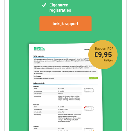
Eigenaren
registraties
bekijk rapport
Rapport PDF
€9,95
€29,95