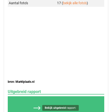
Aantal foto's
17 (
bekijk alle foto's
)
bron: Marktplaats.nl
Uitgebreid rapport
Bekijk uitgebreid
rapport: