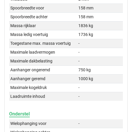
Spoorbreedte voor
158 mm
Spoorbreedte achter
158 mm
Massa rijklaar
1836 kg
Massa ledig voertuig
1736 kg
Toegestane max. massa voertuig
-
Maximale laadvermogen
-
Maximale dakbelasting
-
Aanhanger ongeremd
750 kg
Aanhanger geremd
1000 kg
Maximale kogeldruk
-
Laadruimte inhoud
-
Onderstel
Wielophanging voor
-