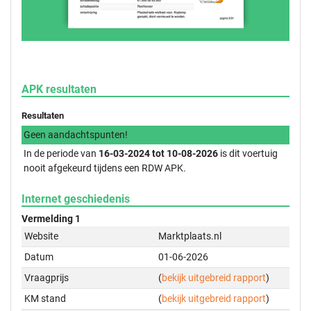
APK resultaten
Resultaten
Geen aandachtspunten!
In de periode van
16-03-2024 tot 10-08-2026
is dit voertuig
nooit afgekeurd tijdens een RDW APK.
Internet geschiedenis
Vermelding 1
Website
Marktplaats.nl
Datum
01-06-2026
Vraagprijs
(
bekijk uitgebreid rapport
)
KM stand
(
bekijk uitgebreid rapport
)