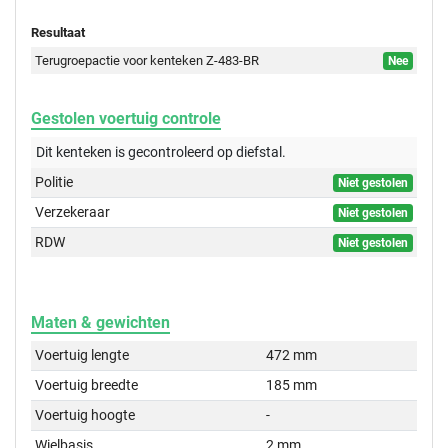
Resultaat
Terugroepactie voor kenteken Z-483-BR
Nee
Gestolen voertuig controle
Dit kenteken is gecontroleerd op
diefstal.
Politie
Niet gestolen
Verzekeraar
Niet gestolen
RDW
Niet gestolen
Maten & gewichten
Voertuig lengte
472 mm
Voertuig breedte
185 mm
Voertuig hoogte
-
Wielbasis
2 mm