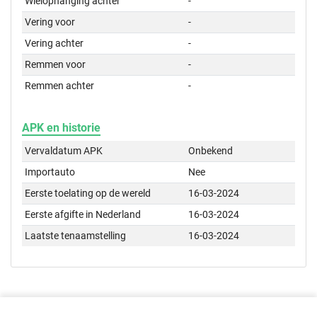
Wielophanging achter
-
Vering voor
-
Vering achter
-
Remmen voor
-
Remmen achter
-
APK en historie
Vervaldatum APK
Onbekend
Importauto
Nee
Eerste toelating op de wereld
16-03-2024
Eerste afgifte in Nederland
16-03-2024
Laatste tenaamstelling
16-03-2024