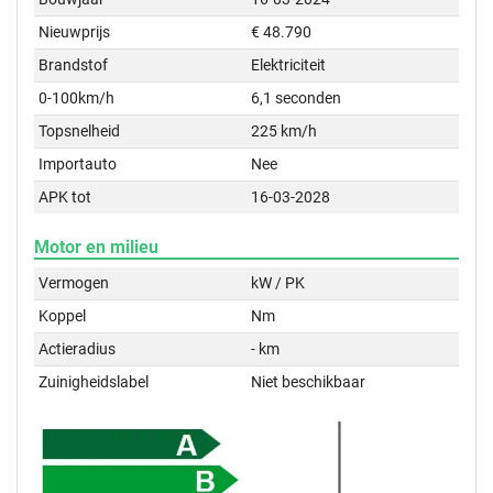
Nieuwprijs
€ 48.790
Brandstof
Elektriciteit
0-100km/h
6,1 seconden
Topsnelheid
225 km/h
Importauto
Nee
APK tot
16-03-2028
Motor en milieu
Vermogen
kW / PK
Koppel
Nm
Actieradius
- km
Zuinigheidslabel
Niet beschikbaar