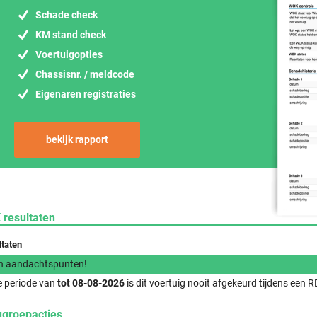
Schade check
KM stand check
Voertuigopties
Chassisnr. / meldcode
Eigenaren registraties
bekijk rapport
 resultaten
ltaten
n aandachtspunten!
e periode van
tot 08-08-2026
is dit voertuig nooit afgekeurd tijdens een
ugroepacties