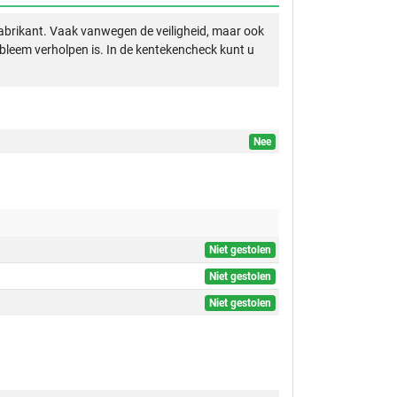
abrikant. Vaak vanwegen de veiligheid, maar ook
obleem verholpen is. In de kentekencheck kunt u
Nee
Niet gestolen
Niet gestolen
Niet gestolen