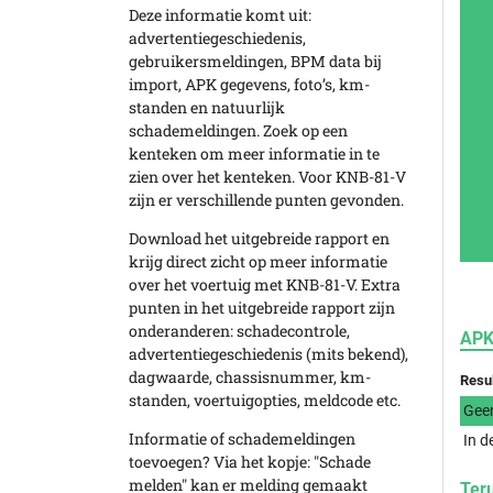
Deze informatie komt uit:
advertentiegeschiedenis,
gebruikersmeldingen, BPM data bij
import, APK gegevens, foto’s, km-
standen en natuurlijk
schademeldingen. Zoek op een
kenteken om meer informatie in te
zien over het kenteken. Voor KNB-81-V
zijn er verschillende punten gevonden.
Download het uitgebreide rapport en
krijg direct zicht op meer informatie
over het voertuig met KNB-81-V. Extra
punten in het uitgebreide rapport zijn
onderanderen: schadecontrole,
APK
advertentiegeschiedenis (mits bekend),
dagwaarde, chassisnummer, km-
Resu
standen, voertuigopties, meldcode etc.
Gee
Informatie of schademeldingen
In d
toevoegen? Via het kopje: "Schade
melden" kan er melding gemaakt
Ter