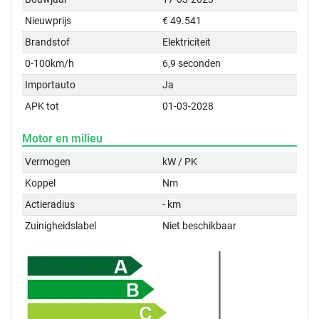
Nieuwprijs
€ 49.541
Brandstof
Elektriciteit
0-100km/h
6,9 seconden
Importauto
Ja
APK tot
01-03-2028
Motor en milieu
Vermogen
kW / PK
Koppel
Nm
Actieradius
- km
Zuinigheidslabel
Niet beschikbaar