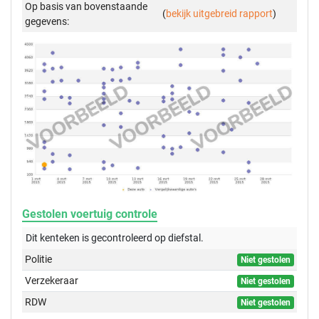
Op basis van bovenstaande
(
bekijk uitgebreid rapport
)
gegevens:
Gestolen voertuig controle
Dit kenteken is gecontroleerd op
diefstal.
Politie
Niet gestolen
Verzekeraar
Niet gestolen
RDW
Niet gestolen