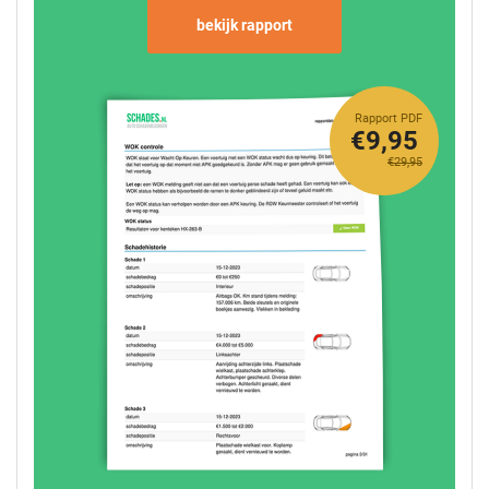
bekijk rapport
Rapport PDF
€9,95
€29,95