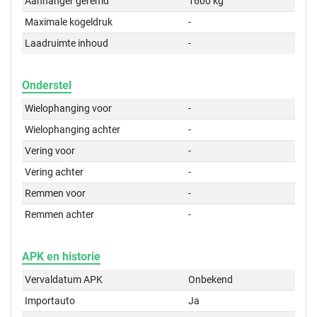
Aanhanger geremd
1600 kg
Maximale kogeldruk
-
Laadruimte inhoud
-
Onderstel
Wielophanging voor
-
Wielophanging achter
-
Vering voor
-
Vering achter
-
Remmen voor
-
Remmen achter
-
APK en historie
Vervaldatum APK
Onbekend
Importauto
Ja