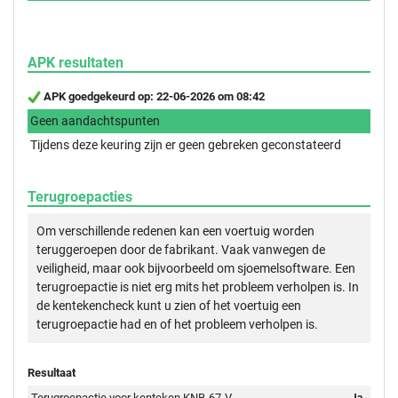
APK resultaten
APK goedgekeurd op: 22-06-2026 om 08:42
Geen aandachtspunten
Tijdens deze keuring zijn er geen gebreken geconstateerd
Terugroepacties
Om verschillende redenen kan een voertuig worden
teruggeroepen door de fabrikant. Vaak vanwegen de
veiligheid, maar ook bijvoorbeeld om sjoemelsoftware. Een
terugroepactie is niet erg mits het probleem verholpen is. In
de kentekencheck kunt u zien of het voertuig een
terugroepactie had en of het probleem verholpen is.
Resultaat
Terugroepactie voor kenteken KNB-67-V
Ja