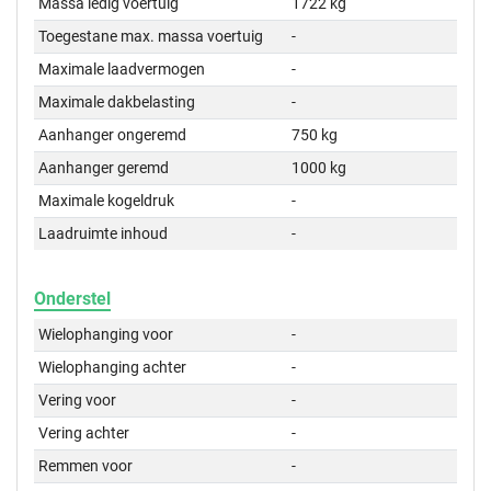
Massa ledig voertuig
1722 kg
Toegestane max. massa voertuig
-
Maximale laadvermogen
-
Maximale dakbelasting
-
Aanhanger ongeremd
750 kg
Aanhanger geremd
1000 kg
Maximale kogeldruk
-
Laadruimte inhoud
-
Onderstel
Wielophanging voor
-
Wielophanging achter
-
Vering voor
-
Vering achter
-
Remmen voor
-