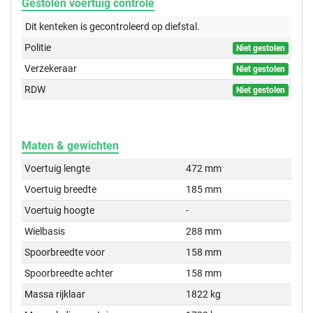
Gestolen voertuig controle
Dit kenteken is gecontroleerd op
diefstal.
Politie
Niet gestolen
Verzekeraar
Niet gestolen
RDW
Niet gestolen
Maten & gewichten
Voertuig lengte
472 mm
Voertuig breedte
185 mm
Voertuig hoogte
-
Wielbasis
288 mm
Spoorbreedte voor
158 mm
Spoorbreedte achter
158 mm
Massa rijklaar
1822 kg