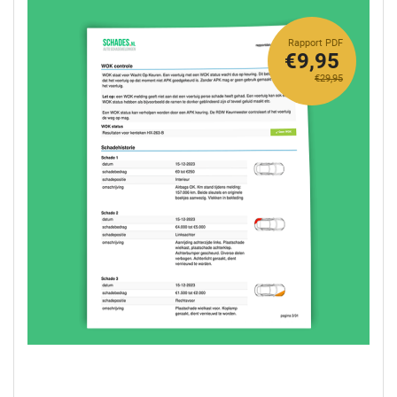
Rapport PDF
€9,95
€29,95