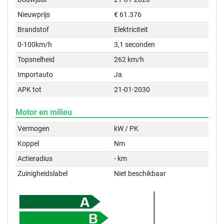
Nieuwprijs
€ 61.376
Brandstof
Elektriciteit
0-100km/h
3,1 seconden
Topsnelheid
262 km/h
Importauto
Ja
APK tot
21-01-2030
Motor en milieu
Vermogen
kW / PK
Koppel
Nm
Actieradius
- km
Zuinigheidslabel
Niet beschikbaar