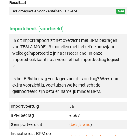
Resultaat
Terugroepactie voor kenteken KLZ-92-F
Nee
Importcheck (voorbeeld)
In dit importrapport zit het overzicht met BPM bedragen
van TESLA MODEL 3 modellen met hetzelfde bouwjaar
welke geïmporteerd zijn naar Nederland. In onze
importcheck komt naar voren of het importbedrag logisch
is.
Is het BPM bedrag veel lager voor dit voertuig? Wees dan
extra voorzichtig, voertuigen welke met schade
geïmporteerd zijn betalen namelijk minder BPM.
Importvoertuig
Ja
BPM bedrag
€ 667
Geïmporteerd uit
(
bekijk land
)
Indicatie rest-BPM op