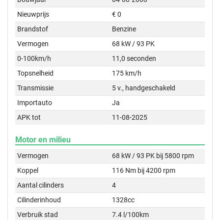
Nieuwprijs
€ 0
Brandstof
Benzine
Vermogen
68 kW / 93 PK
0-100km/h
11,0 seconden
Topsnelheid
175 km/h
Transmissie
5 v., handgeschakeld
Importauto
Ja
APK tot
11-08-2025
Motor en milieu
Vermogen
68 kW / 93 PK bij 5800 rpm
Koppel
116 Nm bij 4200 rpm
Aantal cilinders
4
Cilinderinhoud
1328cc
Verbruik stad
7.4 l/100km