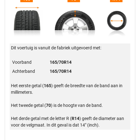
Dit voertuig is vanuit de fabriek uitgevoerd met:
Voorband
165/70R14
Achterband
165/70R14
Het eerste getal (
165
) geeft de breedte van de band aan in
millimeters.
Het tweede getal (
70
) is de hoogte van de band.
Het derde getal met de letter R (
R14
) geeft de diameter aan
voor de velgmaat. In dit geval is dat 14" (inch).