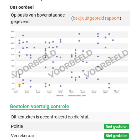
Ons oordeel
Op basis van bovenstaande
(
bekijk uitgebreid rapport
)
gegevens:
Gestolen voertuig controle
Dit kenteken is gecontroleerd op
diefstal.
Politie
Niet gestolen
Verzekeraar
Niet gestolen