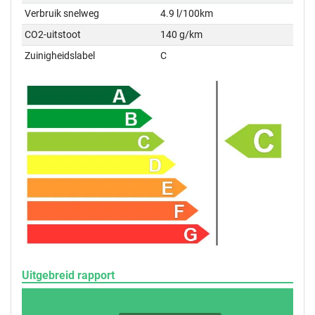
Verbruik snelweg
4.9 l/100km
CO2-uitstoot
140 g/km
Zuinigheidslabel
C
Uitgebreid rapport