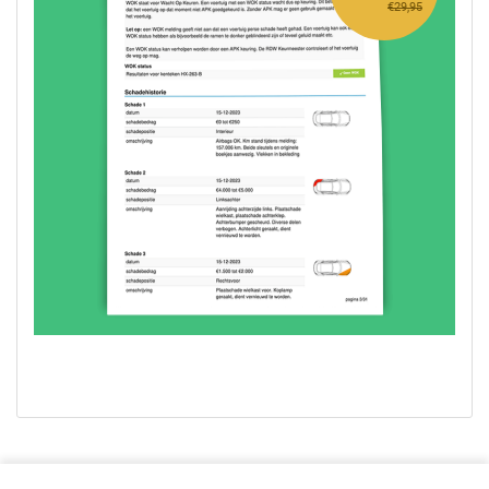
€29,95