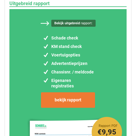
Uitgebreid rapport
Bekijk uitgebreid
rapport:
Schade check
KM stand check
Voertuigopties
Advertentieprijzen
Chassisnr. / meldcode
Eigenaren
registraties
bekijk rapport
Rapport PDF
€9,95