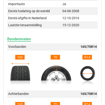
Importauto
Ja
Eerste toelating op de wereld
04-08-2008
Eerste afgifte in Nederland
12-10-2016
Laatste tenaamstelling
15-12-2020
Bandenmaten
Voorbanden
165/70R14
165
70
R14
Achterbanden
165/70R14
165
70
R14