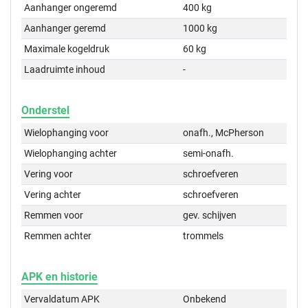
Aanhanger ongeremd
400 kg
Aanhanger geremd
1000 kg
Maximale kogeldruk
60 kg
Laadruimte inhoud
-
Onderstel
Wielophanging voor
onafh., McPherson
Wielophanging achter
semi-onafh.
Vering voor
schroefveren
Vering achter
schroefveren
Remmen voor
gev. schijven
Remmen achter
trommels
APK en historie
Vervaldatum APK
Onbekend