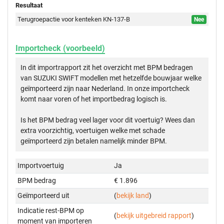
Resultaat
Terugroepactie voor kenteken KN-137-B
Nee
Importcheck (voorbeeld)
In dit importrapport zit het overzicht met BPM bedragen
van SUZUKI SWIFT modellen met hetzelfde bouwjaar welke
geïmporteerd zijn naar Nederland. In onze importcheck
komt naar voren of het importbedrag logisch is.
Is het BPM bedrag veel lager voor dit voertuig? Wees dan
extra voorzichtig, voertuigen welke met schade
geïmporteerd zijn betalen namelijk minder BPM.
Importvoertuig
Ja
BPM bedrag
€ 1.896
Geïmporteerd uit
(
bekijk land
)
Indicatie rest-BPM op
(
bekijk uitgebreid rapport
)
moment van importeren