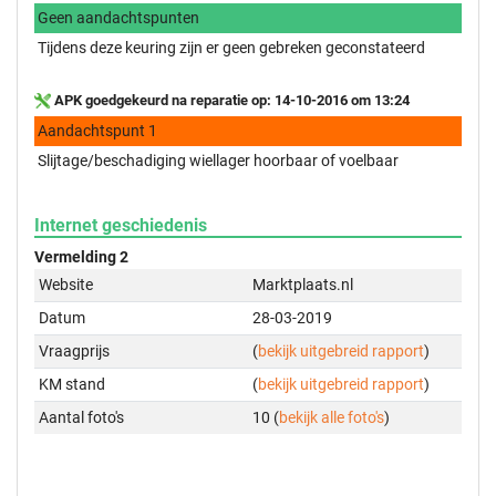
Geen aandachtspunten
Tijdens deze keuring zijn er geen gebreken geconstateerd
APK goedgekeurd na reparatie op: 14-10-2016 om 13:24
Aandachtspunt 1
Slijtage/beschadiging wiellager hoorbaar of voelbaar
Internet geschiedenis
Vermelding 2
Website
Marktplaats.nl
Datum
28-03-2019
Vraagprijs
(
bekijk uitgebreid rapport
)
KM stand
(
bekijk uitgebreid rapport
)
Aantal foto's
10 (
bekijk alle foto's
)