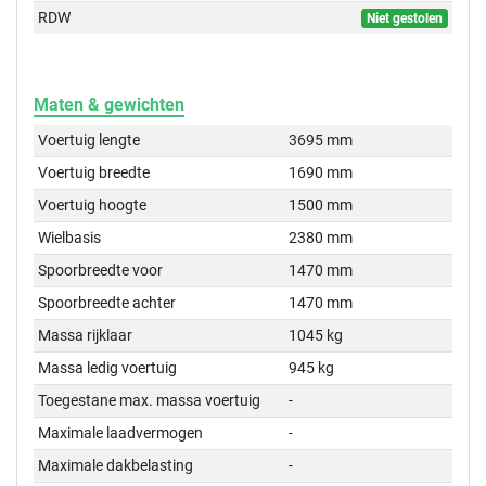
RDW
Niet gestolen
Maten & gewichten
Voertuig lengte
3695 mm
Voertuig breedte
1690 mm
Voertuig hoogte
1500 mm
Wielbasis
2380 mm
Spoorbreedte voor
1470 mm
Spoorbreedte achter
1470 mm
Massa rijklaar
1045 kg
Massa ledig voertuig
945 kg
Toegestane max. massa voertuig
-
Maximale laadvermogen
-
Maximale dakbelasting
-