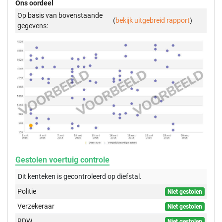
Ons oordeel
Op basis van bovenstaande
(
bekijk uitgebreid rapport
)
gegevens:
Gestolen voertuig controle
Dit kenteken is gecontroleerd op
diefstal.
Politie
Niet gestolen
Verzekeraar
Niet gestolen
RDW
Niet gestolen