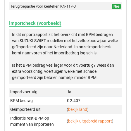
Terugroepactie voor kenteken KN-117-J
Nee
Importcheck (voorbeeld)
In dit importrapport zit het overzicht met BPM bedragen
van SUZUKI SWIFT modellen met hetzelfde bouwjaar welke
geïmporteerd zijn naar Nederland. In onze importcheck
komt naar voren of het importbedrag logisch is.
Is het BPM bedrag veel lager voor dit voertuig? Wees dan
extra voorzichtig, voertuigen welke met schade
geïmporteerd zijn betalen namelijk minder BPM.
Importvoertuig
Ja
BPM bedrag
€ 2.407
Geïmporteerd uit
(
bekijk land
)
Indicatie rest-BPM op
(
bekijk uitgebreid rapport
)
moment van importeren