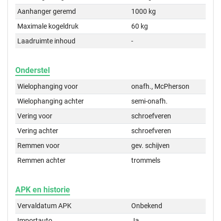
Aanhanger geremd
1000 kg
Maximale kogeldruk
60 kg
Laadruimte inhoud
-
Onderstel
Wielophanging voor
onafh., McPherson
Wielophanging achter
semi-onafh.
Vering voor
schroefveren
Vering achter
schroefveren
Remmen voor
gev. schijven
Remmen achter
trommels
APK en historie
Vervaldatum APK
Onbekend
Importauto
Ja