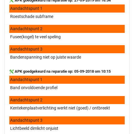
APK goedgekeurd na reparatie op: 27-09-2019 om 16:54
Aandachtspunt 1
Roestschade subframe
Aandachtspunt 2
Fusee(kogel) te veel speling
Aandachtspunt 3
Bandenspanning niet op juiste waarde
APK goedgekeurd na reparatie op: 05-09-2018 om 10:15
Aandachtspunt 1
Band onvoldoende profiel
Aandachtspunt 2
Kentekenplaatverlichting werkt niet (goed) / ontbreekt
Aandachtspunt 3
Lichtbeeld dimlicht onjuist