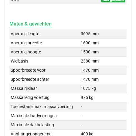
Maten & gewichten
Voertuig lengte
3695 mm
Voertuig breedte
1690 mm
Voertuig hoogte
1500 mm
Wielbasis
2380 mm
Spoorbreedte voor
1470 mm
Spoorbreedte achter
1470 mm
Massa rijklaar
1075 kg
Massa ledig voertuig
975 kg
Toegestane max. massa voertuig
-
Maximale laadvermogen
-
Maximale dakbelasting
-
Aanhanger ongeremd
400 kg