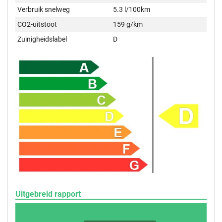
Verbruik snelweg
5.3 l/100km
CO2-uitstoot
159 g/km
Zuinigheidslabel
D
Uitgebreid rapport