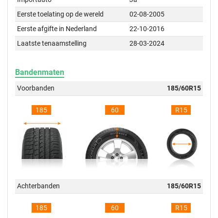
Eerste toelating op de wereld
02-08-2005
Eerste afgifte in Nederland
22-10-2016
Laatste tenaamstelling
28-03-2024
Bandenmaten
Voorbanden
185/60R15
185
60
R15
Achterbanden
185/60R15
185
60
R15