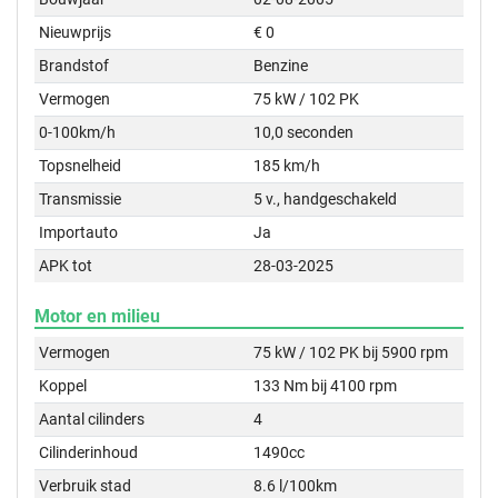
Nieuwprijs
€ 0
Brandstof
Benzine
Vermogen
75 kW / 102 PK
0-100km/h
10,0 seconden
Topsnelheid
185 km/h
Transmissie
5 v., handgeschakeld
Importauto
Ja
APK tot
28-03-2025
Motor en milieu
Vermogen
75 kW / 102 PK bij 5900 rpm
Koppel
133 Nm bij 4100 rpm
Aantal cilinders
4
Cilinderinhoud
1490cc
Verbruik stad
8.6 l/100km