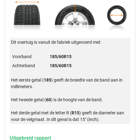
Dit voertuig is vanuit de fabriek uitgevoerd met:
Voorband
185/60R15
Achterband
185/60R15
Het eerste getal (
185
) geeft de breedte van de band aan in
millimeters.
Het tweede getal (
60
) is de hoogte van de band.
Het derde getal met de letter R (
R15
) geeft de diameter aan
voor de velgmaat. In dit geval is dat 15" (inch).
Uitgebreid rapport