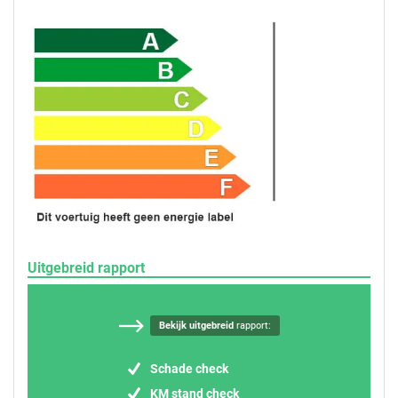
Uitgebreid rapport
Bekijk uitgebreid
rapport:
Schade check
KM stand check