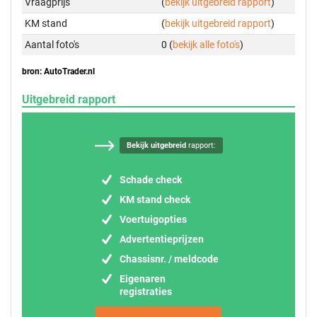
Vraagprijs
(
bekijk uitgebreid rapport
)
KM stand
(
bekijk uitgebreid rapport
)
Aantal foto's
0 (
bekijk alle foto's
)
bron: AutoTrader.nl
Uitgebreid rapport
Bekijk uitgebreid
rapport:
Schade check
KM stand check
Voertuigopties
Advertentieprijzen
Chassisnr. / meldcode
Eigenaren
registraties