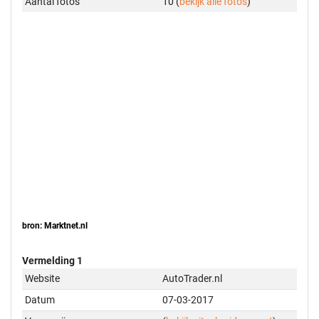
Aantal foto's
10 (
bekijk alle foto's
)
bron: Marktnet.nl
Vermelding 1
Website
AutoTrader.nl
Datum
07-03-2017