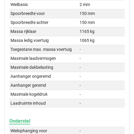
Wielbasis
2 mm
Spoorbreedte voor
150 mm
Spoorbreedte achter
150 mm
Massa rijklaar
1165 kg
Massa ledig voertuig
1065 kg
Toegestane max. massa voertuig
-
Maximale laadvermogen
-
Maximale dakbelasting
-
Aanhanger ongeremd
-
Aanhanger geremd
-
Maximale kogeldruk
-
Laadruimte inhoud
-
Onderstel
Wielophanging voor
-