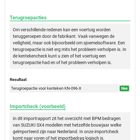
Terugroepacties
Om verschillende redenen kan een voertuig worden
teruggeroepen door de fabrikant. Vaak vanwegen de
veiligheid, maar ook bijvoorbeeld om sjoemelsoftware. Een
terugroepactie is niet erg mits het probleem verholpen is. In
de kentekencheck kunt u zien of het voertuig een
terugroepactie had en of het probleem verholpen is.
Resultaat
Terugroepactie voor kenteken KN-096-X
Nee
Importcheck (voorbeeld)
In dit importrapport zit het overzicht met BPM bedragen
van SUZUKI SX4 modellen met hetzelfde bouwjaar welke
geïmporteerd zijn naar Nederland. In onze importcheck
komt naar voren of het importbedrag logisch is.