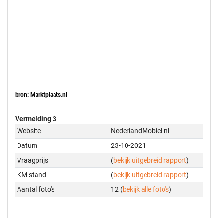
bron: Marktplaats.nl
Vermelding 3
Website
NederlandMobiel.nl
Datum
23-10-2021
Vraagprijs
(
bekijk uitgebreid rapport
)
KM stand
(
bekijk uitgebreid rapport
)
Aantal foto's
12 (
bekijk alle foto's
)