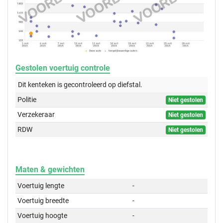
Gestolen voertuig controle
Dit kenteken is gecontroleerd op
diefstal.
Politie
Niet gestolen
Verzekeraar
Niet gestolen
RDW
Niet gestolen
Maten & gewichten
Voertuig lengte
-
Voertuig breedte
-
Voertuig hoogte
-