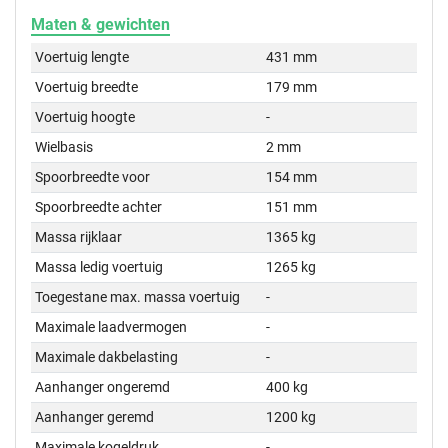
Maten & gewichten
Voertuig lengte
431 mm
Voertuig breedte
179 mm
Voertuig hoogte
-
Wielbasis
2 mm
Spoorbreedte voor
154 mm
Spoorbreedte achter
151 mm
Massa rijklaar
1365 kg
Massa ledig voertuig
1265 kg
Toegestane max. massa voertuig
-
Maximale laadvermogen
-
Maximale dakbelasting
-
Aanhanger ongeremd
400 kg
Aanhanger geremd
1200 kg
Maximale kogeldruk
-