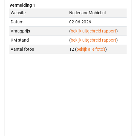
Vermelding 1
Website
NederlandMobiel.nl
Datum
02-06-2026
Vraagprijs
(
bekijk uitgebreid rapport
)
KM stand
(
bekijk uitgebreid rapport
)
Aantal foto's
12 (
bekijk alle foto's
)