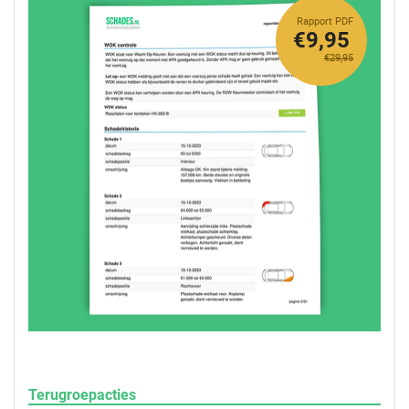
Rapport PDF
€9,95
€29,95
Terugroepacties