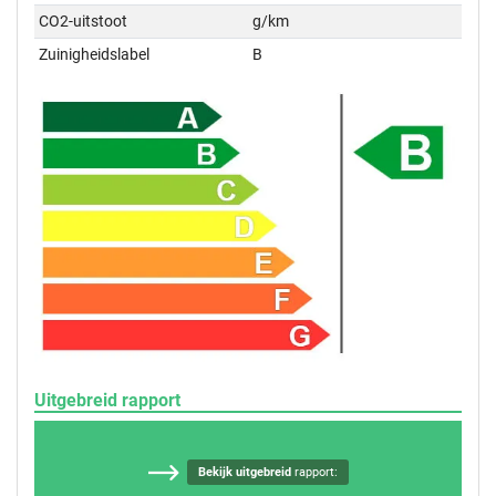
CO2-uitstoot
g/km
Zuinigheidslabel
B
Uitgebreid rapport
Bekijk uitgebreid
rapport: