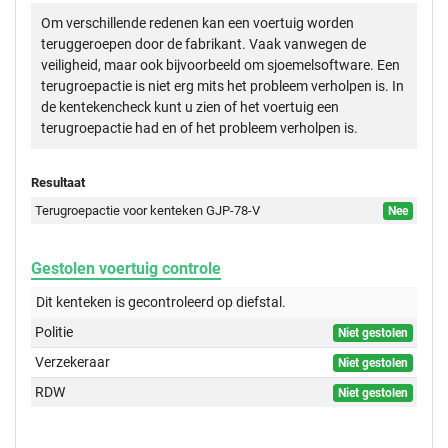
Om verschillende redenen kan een voertuig worden
teruggeroepen door de fabrikant. Vaak vanwegen de
veiligheid, maar ook bijvoorbeeld om sjoemelsoftware. Een
terugroepactie is niet erg mits het probleem verholpen is. In
de kentekencheck kunt u zien of het voertuig een
terugroepactie had en of het probleem verholpen is.
Resultaat
Terugroepactie voor kenteken GJP-78-V
Nee
Gestolen voertuig controle
Dit kenteken is gecontroleerd op
diefstal.
Politie
Niet gestolen
Verzekeraar
Niet gestolen
RDW
Niet gestolen