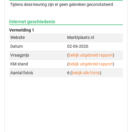
Tijdens deze keuring zijn er geen gebreken geconstateerd
Internet geschiedenis
Vermelding 1
Website
Marktplaats.nl
Datum
02-06-2026
Vraagprijs
(
bekijk uitgebreid rapport
)
KM stand
(
bekijk uitgebreid rapport
)
Aantal foto's
6 (
bekijk alle foto's
)