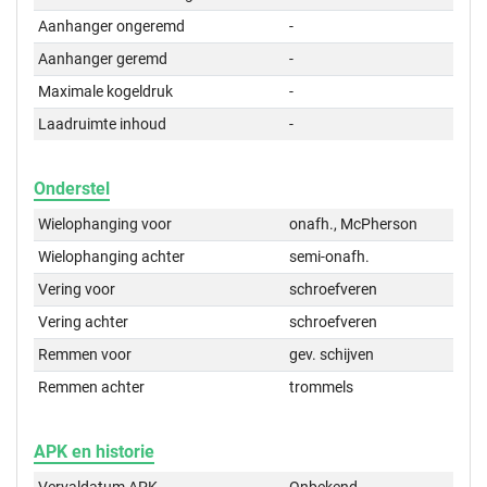
Aanhanger ongeremd
-
Aanhanger geremd
-
Maximale kogeldruk
-
Laadruimte inhoud
-
Onderstel
Wielophanging voor
onafh., McPherson
Wielophanging achter
semi-onafh.
Vering voor
schroefveren
Vering achter
schroefveren
Remmen voor
gev. schijven
Remmen achter
trommels
APK en historie