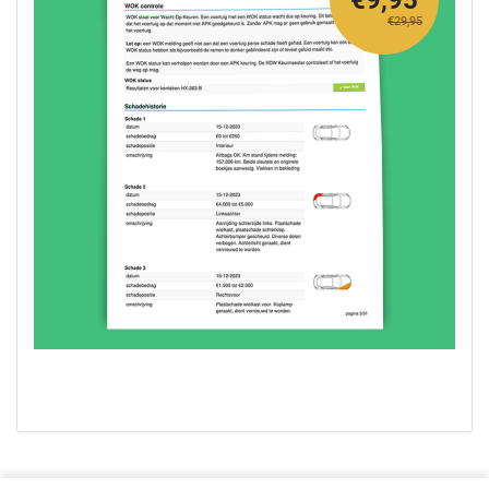
€9,95
€29,95