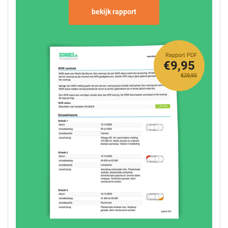
bekijk rapport
Rapport PDF
€9,95
€29,95