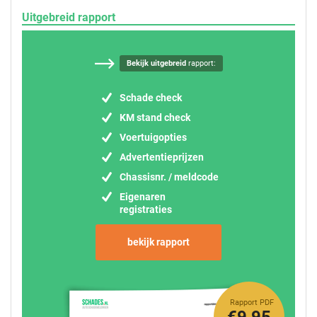
Uitgebreid rapport
Bekijk uitgebreid
rapport:
Schade check
KM stand check
Voertuigopties
Advertentieprijzen
Chassisnr. / meldcode
Eigenaren
registraties
bekijk rapport
Rapport PDF