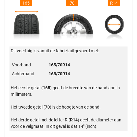
165
70
R14
Dit voertuig is vanuit de fabriek uitgevoerd met:
Voorband
165/70R14
Achterband
165/70R14
Het eerste getal (
165
) geeft de breedte van de band aan in
millimeters.
Het tweede getal (
70
) is de hoogte van de band.
Het derde getal met de letter R (
R14
) geeft de diameter aan
voor de velgmaat. In dit geval is dat 14" (inch).