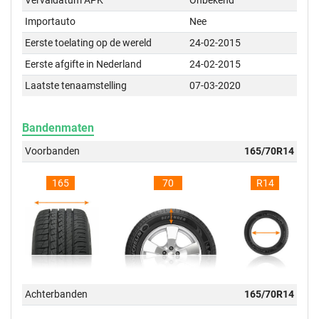
Vervaldatum APK
Onbekend
Importauto
Nee
Eerste toelating op de wereld
24-02-2015
Eerste afgifte in Nederland
24-02-2015
Laatste tenaamstelling
07-03-2020
Bandenmaten
Voorbanden
165/70R14
165
70
R14
Achterbanden
165/70R14