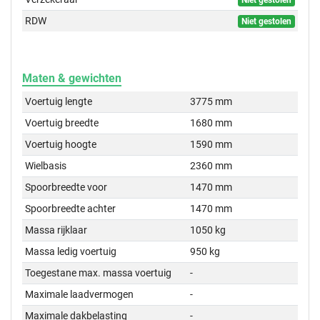
Niet gestolen
RDW
Niet gestolen
Maten & gewichten
Voertuig lengte
3775 mm
Voertuig breedte
1680 mm
Voertuig hoogte
1590 mm
Wielbasis
2360 mm
Spoorbreedte voor
1470 mm
Spoorbreedte achter
1470 mm
Massa rijklaar
1050 kg
Massa ledig voertuig
950 kg
Toegestane max. massa voertuig
-
Maximale laadvermogen
-
Maximale dakbelasting
-