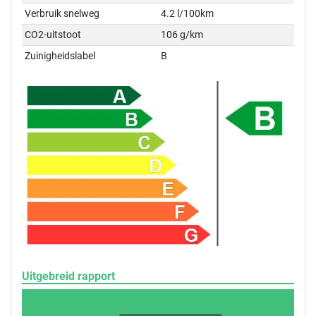
Verbruik snelweg
4.2 l/100km
CO2-uitstoot
106 g/km
Zuinigheidslabel
B
Uitgebreid rapport