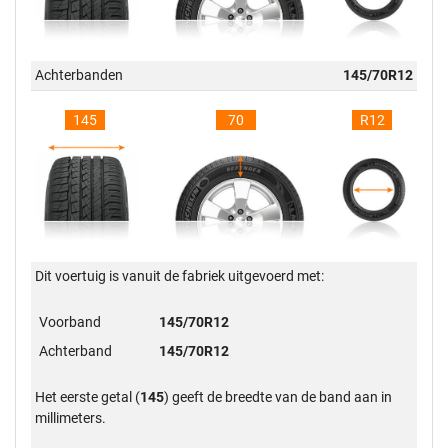
Achterbanden
145/70R12
145
70
R12
Dit voertuig is vanuit de fabriek uitgevoerd met:
Voorband
145/70R12
Achterband
145/70R12
Het eerste getal (
145
) geeft de breedte van de band aan in
millimeters.