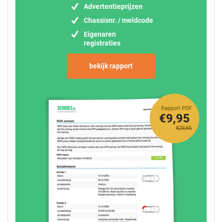
Advertentieprijzen
Chassisnr. / meldcode
Eigenaren
registraties
bekijk rapport
Rapport PDF
€9,95
€29,95