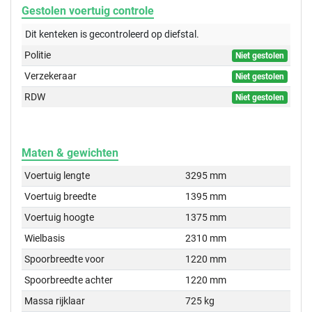
Gestolen voertuig controle
Dit kenteken is gecontroleerd op
diefstal.
Politie
Niet gestolen
Verzekeraar
Niet gestolen
RDW
Niet gestolen
Maten & gewichten
Voertuig lengte
3295 mm
Voertuig breedte
1395 mm
Voertuig hoogte
1375 mm
Wielbasis
2310 mm
Spoorbreedte voor
1220 mm
Spoorbreedte achter
1220 mm
Massa rijklaar
725 kg