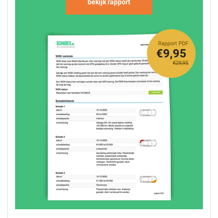
bekijk rapport
Rapport PDF
€9,95
€29,95