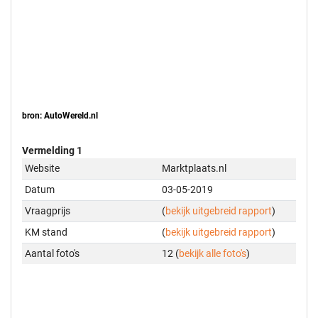
bron: AutoWereld.nl
Vermelding 1
Website
Marktplaats.nl
Datum
03-05-2019
Vraagprijs
(
bekijk uitgebreid rapport
)
KM stand
(
bekijk uitgebreid rapport
)
Aantal foto's
12 (
bekijk alle foto's
)