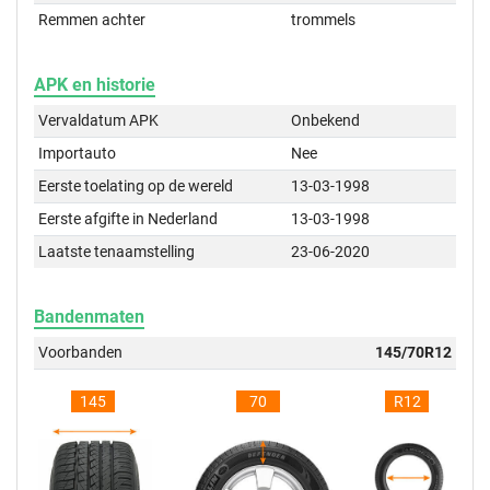
Remmen achter
trommels
APK en historie
Vervaldatum APK
Onbekend
Importauto
Nee
Eerste toelating op de wereld
13-03-1998
Eerste afgifte in Nederland
13-03-1998
Laatste tenaamstelling
23-06-2020
Bandenmaten
Voorbanden
145/70R12
145
70
R12