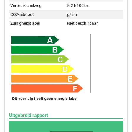
Verbruik snelweg
5.2 l/100km
CO2-uitstoot
g/km
Zuinigheidslabel
Niet beschikbaar
Uitgebreid rapport