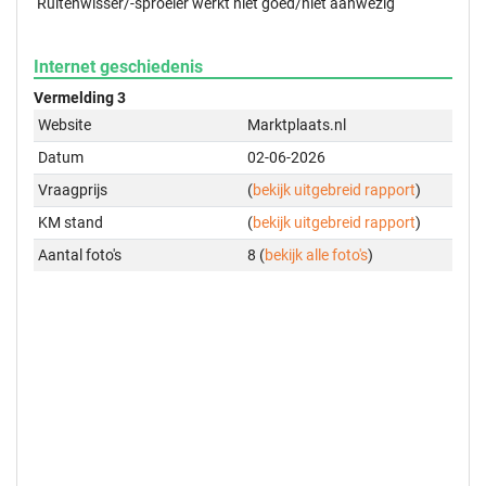
Ruitenwisser/-sproeier werkt niet goed/niet aanwezig
Internet geschiedenis
Vermelding 3
Website
Marktplaats.nl
Datum
02-06-2026
Vraagprijs
(
bekijk uitgebreid rapport
)
KM stand
(
bekijk uitgebreid rapport
)
Aantal foto's
8 (
bekijk alle foto's
)