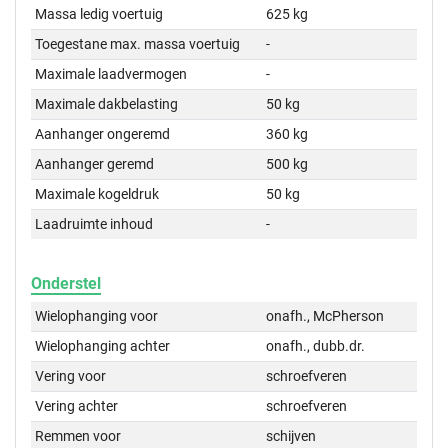
Massa ledig voertuig
625 kg
Toegestane max. massa voertuig
-
Maximale laadvermogen
-
Maximale dakbelasting
50 kg
Aanhanger ongeremd
360 kg
Aanhanger geremd
500 kg
Maximale kogeldruk
50 kg
Laadruimte inhoud
-
Onderstel
Wielophanging voor
onafh., McPherson
Wielophanging achter
onafh., dubb.dr.
Vering voor
schroefveren
Vering achter
schroefveren
Remmen voor
schijven