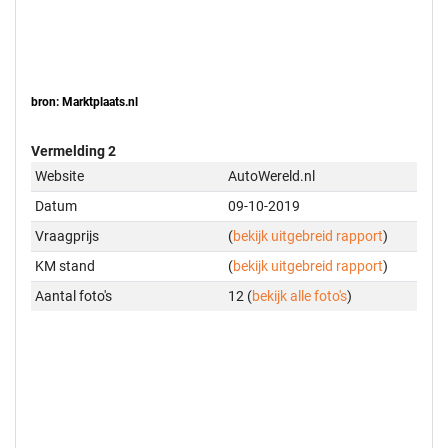
bron: Marktplaats.nl
Vermelding 2
Website
AutoWereld.nl
Datum
09-10-2019
Vraagprijs
(
bekijk uitgebreid rapport
)
KM stand
(
bekijk uitgebreid rapport
)
Aantal foto's
12 (
bekijk alle foto's
)